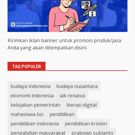
Kirimkan iklan banner untuk promosi produk/jasa
Anda yang akan ditempatkan disini.
TAQ POPULER
budaya indonesia
budaya nusantara
ekonomi indonesia
iak renatus
kebijakan pemerintah
literasi digital
mahasiswa bsi
pendidikan
pendidikan indonesia
pendidikan kristen
pengabdian masyarakat
prabowo subianto