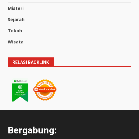
Misteri
Sejarah
Tokoh
Wisata
RELASI BACKLINK
Bergabung: