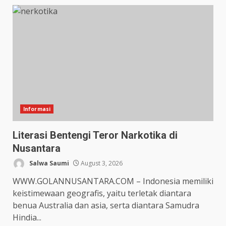
Informasi
Literasi Bentengi Teror Narkotika di
Nusantara
Salwa Saumi
August 3, 2026
WWW.GOLANNUSANTARA.COM – Indonesia memiliki
keistimewaan geografis, yaitu terletak diantara
benua Australia dan asia, serta diantara Samudra
Hindia...