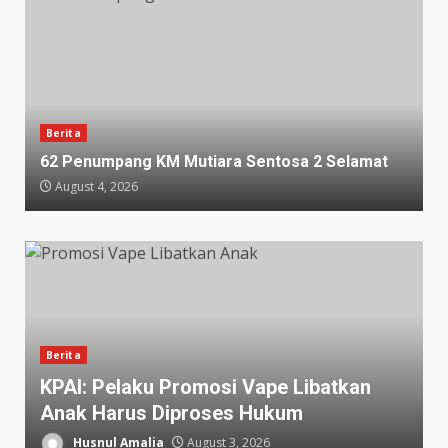
Berita
62 Penumpang KM Mutiara Sentosa 2 Selamat
August 4, 2026
Berita
KPAI: Pelaku Promosi Vape Libatkan
Anak Harus Diproses Hukum
Husnul Amalia
August 3, 2026