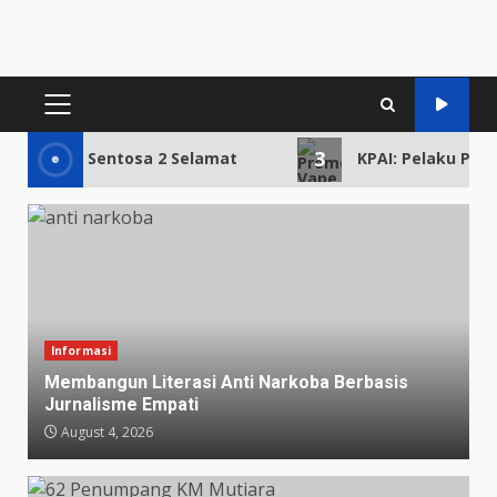
PRIMARY
MENU
3
iara Sentosa 2 Selamat
KPAI: Pelaku Promosi 
Informasi
Membangun Literasi Anti Narkoba Berbasis
Jurnalisme Empati
August 4, 2026