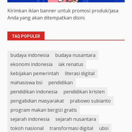
Kirimkan iklan banner untuk promosi produk/jasa
Anda yang akan ditempatkan disini.
TAQ POPULER
budaya indonesia
budaya nusantara
ekonomi indonesia
iak renatus
kebijakan pemerintah
literasi digital
mahasiswa bsi
pendidikan
pendidikan indonesia
pendidikan kristen
pengabdian masyarakat
prabowo subianto
program makan bergizi gratis
sejarah indonesia
sejarah nusantara
tokoh nasional
transformasi digital
ubsi