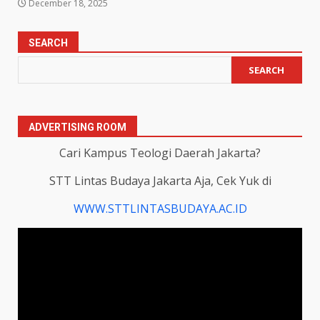
December 18, 2025
SEARCH
SEARCH
ADVERTISING ROOM
Cari Kampus Teologi Daerah Jakarta?
STT Lintas Budaya Jakarta Aja, Cek Yuk di
WWW.STTLINTASBUDAYA.AC.ID