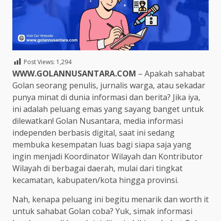
Post Views:
1,294
WWW.GOLANNUSANTARA.COM
– Apakah sahabat
Golan seorang penulis, jurnalis warga, atau sekadar
punya minat di dunia informasi dan berita? Jika iya,
ini adalah peluang emas yang sayang banget untuk
dilewatkan! Golan Nusantara, media informasi
independen berbasis digital, saat ini sedang
membuka kesempatan luas bagi siapa saja yang
ingin menjadi Koordinator Wilayah dan Kontributor
Wilayah di berbagai daerah, mulai dari tingkat
kecamatan, kabupaten/kota hingga provinsi.
Nah, kenapa peluang ini begitu menarik dan worth it
untuk sahabat Golan coba? Yuk, simak informasi