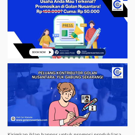
Kirimkan iklan banner untuk promosi produk/jasa