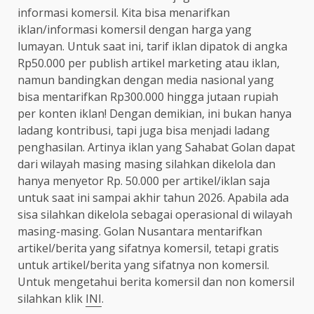
informasi komersil. Kita bisa menarifkan
iklan/informasi komersil dengan harga yang
lumayan. Untuk saat ini, tarif iklan dipatok di angka
Rp50.000 per publish artikel marketing atau iklan,
namun bandingkan dengan media nasional yang
bisa mentarifkan Rp300.000 hingga jutaan rupiah
per konten iklan! Dengan demikian, ini bukan hanya
ladang kontribusi, tapi juga bisa menjadi ladang
penghasilan. Artinya iklan yang Sahabat Golan dapat
dari wilayah masing masing silahkan dikelola dan
hanya menyetor Rp. 50.000 per artikel/iklan saja
untuk saat ini sampai akhir tahun 2026. Apabila ada
sisa silahkan dikelola sebagai operasional di wilayah
masing-masing. Golan Nusantara mentarifkan
artikel/berita yang sifatnya komersil, tetapi gratis
untuk artikel/berita yang sifatnya non komersil.
Untuk mengetahui berita komersil dan non komersil
silahkan klik
INI
.