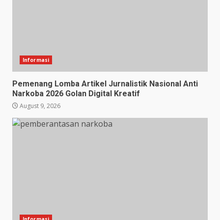
Informasi
Pemenang Lomba Artikel Jurnalistik Nasional Anti
Narkoba 2026 Golan Digital Kreatif
August 9, 2026
Informasi