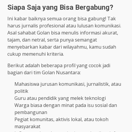
Siapa Saja yang Bisa Bergabung?
Ini kabar baiknya semua orang bisa gabung! Tak
harus jurnalis profesional atau lulusan komunikasi.
Asal sahabat Golan bisa menulis informasi akurat,
tajam, dan netral, serta punya semangat
menyebarkan kabar dari wilayahmu, kamu sudah
cukup memenuhi kriteria.
Berikut adalah beberapa profil yang cocok jadi
bagian dari tim Golan Nusantara:
Mahasiswa jurusan komunikasi, jurnalistik, atau
politik
Guru atau pendidik yang melek teknologi
Warga biasa dengan minat pada isu sosial dan
pembangunan
Pegiat komunitas, aktivis lokal, atau tokoh
masyarakat