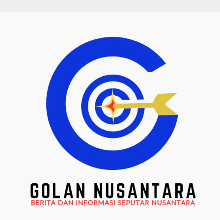
Skip
to
content