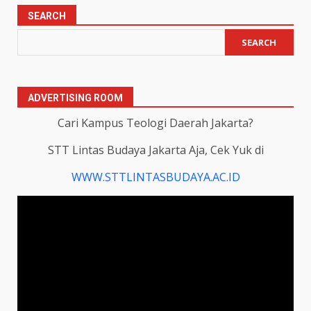
SEARCH
SEARCH
ADVERTISING ROOM
Cari Kampus Teologi Daerah Jakarta?
STT Lintas Budaya Jakarta Aja, Cek Yuk di
WWW.STTLINTASBUDAYA.AC.ID