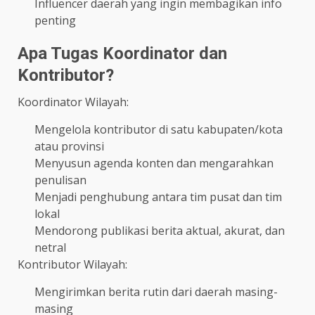
Influencer daerah yang ingin membagikan info
penting
Apa Tugas Koordinator dan
Kontributor?
Koordinator Wilayah:
Mengelola kontributor di satu kabupaten/kota
atau provinsi
Menyusun agenda konten dan mengarahkan
penulisan
Menjadi penghubung antara tim pusat dan tim
lokal
Mendorong publikasi berita aktual, akurat, dan
netral
Kontributor Wilayah:
Mengirimkan berita rutin dari daerah masing-
masing