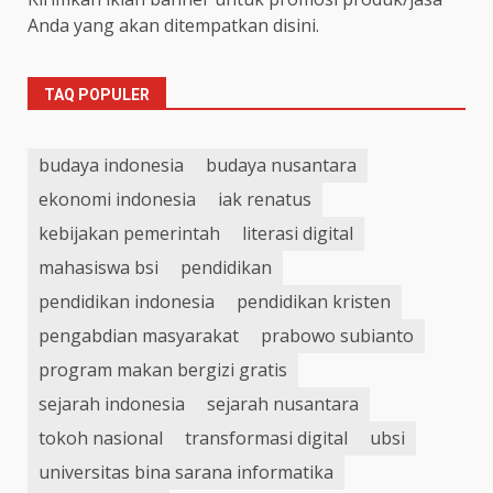
Anda yang akan ditempatkan disini.
TAQ POPULER
budaya indonesia
budaya nusantara
ekonomi indonesia
iak renatus
kebijakan pemerintah
literasi digital
mahasiswa bsi
pendidikan
pendidikan indonesia
pendidikan kristen
pengabdian masyarakat
prabowo subianto
program makan bergizi gratis
sejarah indonesia
sejarah nusantara
tokoh nasional
transformasi digital
ubsi
universitas bina sarana informatika