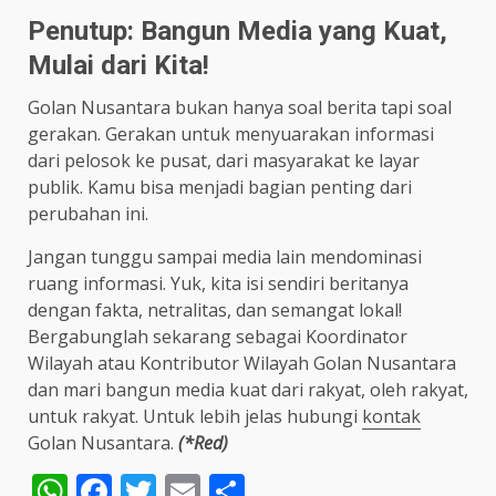
Penutup: Bangun Media yang Kuat,
Mulai dari Kita!
Golan Nusantara bukan hanya soal berita tapi soal
gerakan. Gerakan untuk menyuarakan informasi
dari pelosok ke pusat, dari masyarakat ke layar
publik. Kamu bisa menjadi bagian penting dari
perubahan ini.
Jangan tunggu sampai media lain mendominasi
ruang informasi. Yuk, kita isi sendiri beritanya
dengan fakta, netralitas, dan semangat lokal!
Bergabunglah sekarang sebagai Koordinator
Wilayah atau Kontributor Wilayah Golan Nusantara
dan mari bangun media kuat dari rakyat, oleh rakyat,
untuk rakyat. Untuk lebih jelas hubungi
kontak
Golan Nusantara.
(*Red)
WhatsApp
Facebook
Twitter
Email
Share