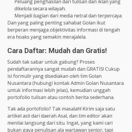
Peluang penghasilan dari tulisan dan iklan yang
dikelola secara wilayah.
Menjadi bagian dari media netral dan terpercaya
Dan yang paling penting sahabat Golan ikut
berperan menjaga objektivitas informasi di tengah
era hoaks yang semakin merajalela.
Cara Daftar: Mudah dan Gratis!
Sudah tak sabar untuk gabung? Proses
pendaftarannya sangat mudah dan GRATIS! Cukup
isi formulir yang disediakan oleh tim Golan
Nusantara (hubungi kontak Admin Golan Nusantara
untuk informasi lebih jelas), kemudian unggah
portofolio tulisan atau contoh berita sederhana.
Tak ada portofolio? Tak masalah! Kirim saja satu
artikel asli dari daerah Asal, dan tim editor akan
menilai langsung dari situ. Ingat, yang kami cari
bukan gaya penulisan ala wartawan senior, tapi