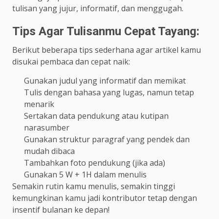
tulisan yang jujur, informatif, dan menggugah.
Tips Agar Tulisanmu Cepat Tayang:
Berikut beberapa tips sederhana agar artikel kamu
disukai pembaca dan cepat naik:
Gunakan judul yang informatif dan memikat
Tulis dengan bahasa yang lugas, namun tetap
menarik
Sertakan data pendukung atau kutipan
narasumber
Gunakan struktur paragraf yang pendek dan
mudah dibaca
Tambahkan foto pendukung (jika ada)
Gunakan
5 W + 1H
dalam menulis
Semakin rutin kamu menulis, semakin tinggi
kemungkinan kamu jadi kontributor tetap dengan
insentif bulanan ke depan!