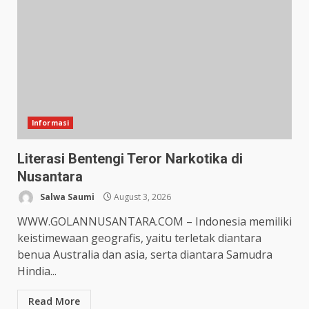
Informasi
Literasi Bentengi Teror Narkotika di
Nusantara
Salwa Saumi
August 3, 2026
WWW.GOLANNUSANTARA.COM – Indonesia memiliki
keistimewaan geografis, yaitu terletak diantara
benua Australia dan asia, serta diantara Samudra
Hindia...
Read More