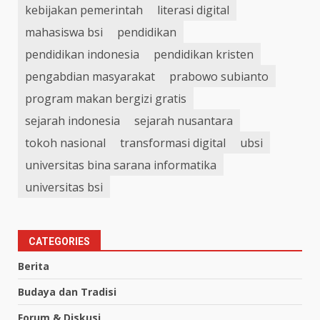
kebijakan pemerintah
literasi digital
mahasiswa bsi
pendidikan
pendidikan indonesia
pendidikan kristen
pengabdian masyarakat
prabowo subianto
program makan bergizi gratis
sejarah indonesia
sejarah nusantara
tokoh nasional
transformasi digital
ubsi
universitas bina sarana informatika
universitas bsi
CATEGORIES
Berita
Budaya dan Tradisi
Forum & Diskusi