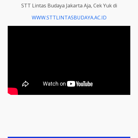
STT Lintas Budaya Jakarta Aja, Cek Yuk di
WWW.STTLINTASBUDAYA.AC.ID