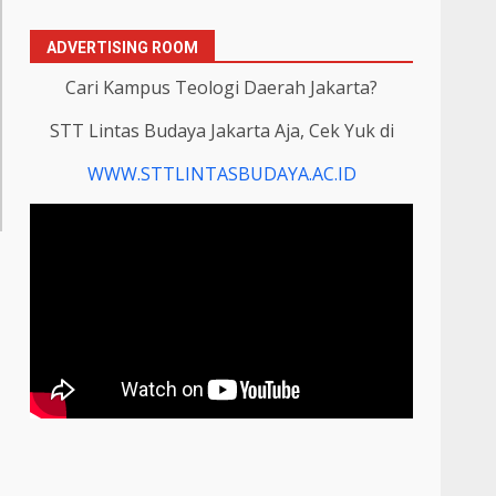
ADVERTISING ROOM
Cari Kampus Teologi Daerah Jakarta?
STT Lintas Budaya Jakarta Aja, Cek Yuk di
WWW.STTLINTASBUDAYA.AC.ID