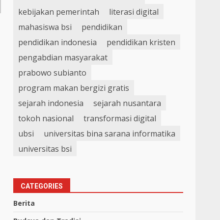
kebijakan pemerintah
literasi digital
mahasiswa bsi
pendidikan
pendidikan indonesia
pendidikan kristen
pengabdian masyarakat
prabowo subianto
program makan bergizi gratis
sejarah indonesia
sejarah nusantara
tokoh nasional
transformasi digital
ubsi
universitas bina sarana informatika
universitas bsi
CATEGORIES
Berita