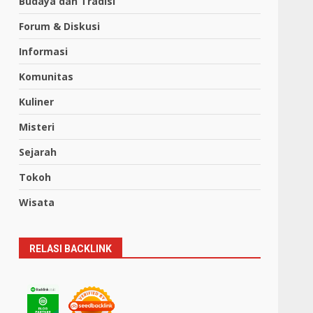
Budaya dan Tradisi
Forum & Diskusi
Informasi
Komunitas
Kuliner
Misteri
Sejarah
Tokoh
Wisata
RELASI BACKLINK