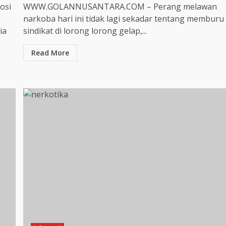
osi
WWW.GOLANNUSANTARA.COM – Perang melawan
narkoba hari ini tidak lagi sekadar tentang memburu
ia
sindikat di lorong lorong gelap,...
Read More