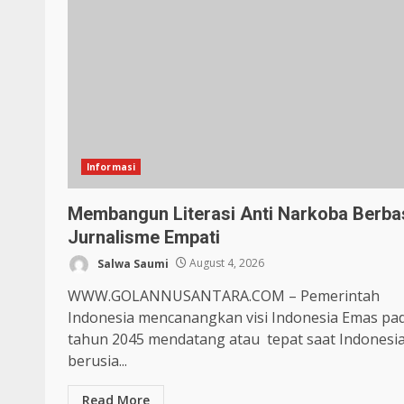
Informasi
Membangun Literasi Anti Narkoba Berba
Jurnalisme Empati
Salwa Saumi
August 4, 2026
WWW.GOLANNUSANTARA.COM – Pemerintah
Indonesia mencanangkan visi Indonesia Emas pa
tahun 2045 mendatang atau tepat saat Indonesi
berusia...
Read More