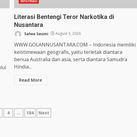
Informasi
Literasi Bentengi Teror Narkotika di
Nusantara
Salwa Saumi
August 3, 2026
WWW.GOLANNUSANTARA.COM – Indonesia memiliki
keistimewaan geografis, yaitu terletak diantara
benua Australia dan asia, serta diantara Samudra
Hindia...
lui
Read More
4
…
184
Next
tion