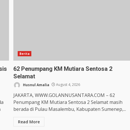
Berita
sis
62 Penumpang KM Mutiara Sentosa 2
Selamat
Husnul Amalia
August 4, 2026
JAKARTA, WWW.GOLANNUSANTARA.COM – 62
da
Penumpang KM Mutiara Sentosa 2 Selamat masih
a
berada di Pulau Masalembu, Kabupaten Sumenep,...
Read More