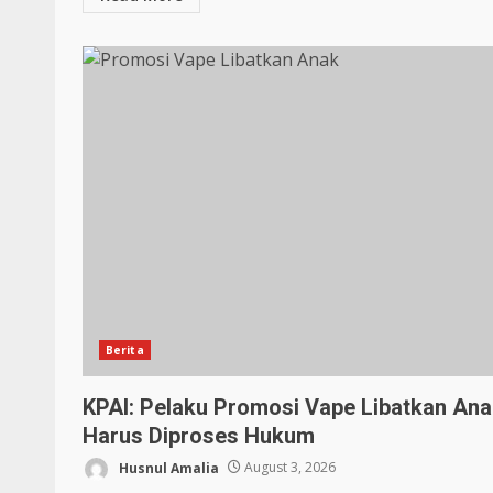
Berita
KPAI: Pelaku Promosi Vape Libatkan An
Harus Diproses Hukum
Husnul Amalia
August 3, 2026