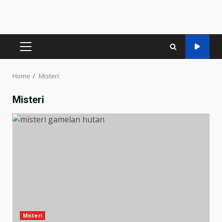
PRIMARY
MENU
Home
Misteri
Misteri
Misteri