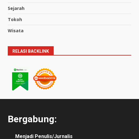
Sejarah
Tokoh
Wisata
RELASI BACKLINK
Bergabung:
Menjadi Penulis/Jurnalis