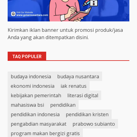
Kirimkan iklan banner untuk promosi produk/jasa
Anda yang akan ditempatkan disini.
TAQ POPULER
budaya indonesia
budaya nusantara
ekonomi indonesia
iak renatus
kebijakan pemerintah
literasi digital
mahasiswa bsi
pendidikan
pendidikan indonesia
pendidikan kristen
pengabdian masyarakat
prabowo subianto
program makan bergizi gratis