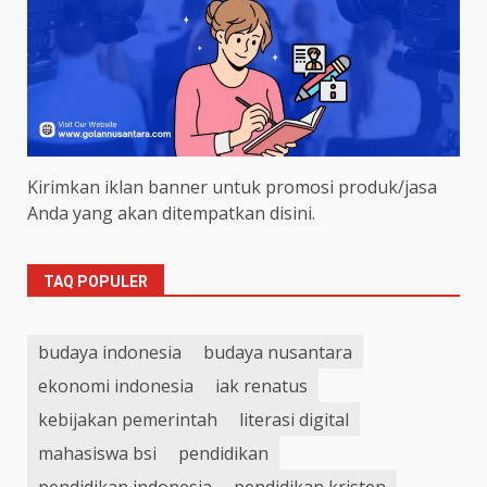
Kirimkan iklan banner untuk promosi produk/jasa
Anda yang akan ditempatkan disini.
TAQ POPULER
budaya indonesia
budaya nusantara
ekonomi indonesia
iak renatus
kebijakan pemerintah
literasi digital
mahasiswa bsi
pendidikan
pendidikan indonesia
pendidikan kristen