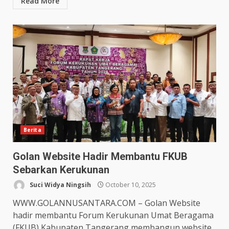
Read More
Berita
Golan Website Hadir Membantu FKUB
Sebarkan Kerukunan
Suci Widya Ningsih
October 10, 2025
WWW.GOLANNUSANTARA.COM – Golan Website
hadir membantu Forum Kerukunan Umat Beragama
(FKUB) Kabupaten Tangerang membangun website