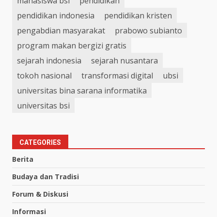
mahasiswa bsi
pendidikan
pendidikan indonesia
pendidikan kristen
pengabdian masyarakat
prabowo subianto
program makan bergizi gratis
sejarah indonesia
sejarah nusantara
tokoh nasional
transformasi digital
ubsi
universitas bina sarana informatika
universitas bsi
CATEGORIES
Berita
Budaya dan Tradisi
Forum & Diskusi
Informasi