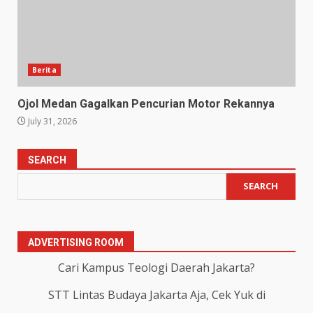
Berita
Ojol Medan Gagalkan Pencurian Motor Rekannya
July 31, 2026
SEARCH
SEARCH
ADVERTISING ROOM
Cari Kampus Teologi Daerah Jakarta?
STT Lintas Budaya Jakarta Aja, Cek Yuk di