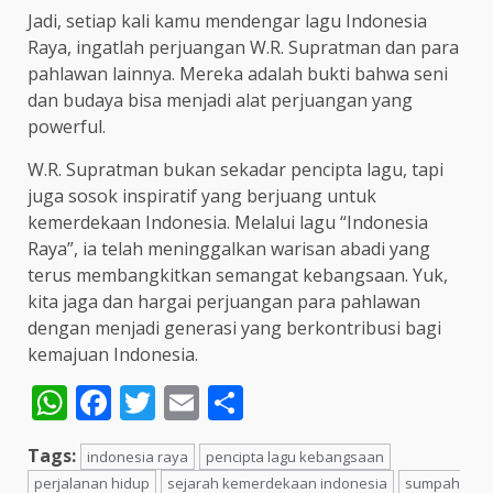
Jadi, setiap kali kamu mendengar lagu Indonesia
Raya, ingatlah perjuangan W.R. Supratman dan para
pahlawan lainnya. Mereka adalah bukti bahwa seni
dan budaya bisa menjadi alat perjuangan yang
powerful.
W.R. Supratman bukan sekadar pencipta lagu, tapi
juga sosok inspiratif yang berjuang untuk
kemerdekaan Indonesia. Melalui lagu “Indonesia
Raya”, ia telah meninggalkan warisan abadi yang
terus membangkitkan semangat kebangsaan. Yuk,
kita jaga dan hargai perjuangan para pahlawan
dengan menjadi generasi yang berkontribusi bagi
kemajuan Indonesia.
WhatsApp
Facebook
Twitter
Email
Share
Tags:
indonesia raya
pencipta lagu kebangsaan
perjalanan hidup
sejarah kemerdekaan indonesia
sumpah