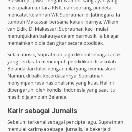
Purworejo, Jawa Tengah. Namun, sang ayah yang
merupakan tentara KNIL dan seorang pendeta,
mencatat kelahiran WR Supratman di Jatinegara. Ia
tumbuh Makassar bersama kakak iparnya, Willem
van Eldik. Di Makassar, Supratman kecil mulai
menunjukkan bakatnya dalam bermusik. Ia belajar
memainkan biola dan gitar secara otodidak.
Selain musik, Supratman juga dikenal sebagai anak
yang cerdas. Ia menempuh pendidikan di sekolah
Belanda dan lulus dengan nilai yang memuaskan.
Namun, di balik kecerdasannya, Supratman
menyimpan rasa nasionalisme yang kuat. Hal ini
dipengaruhi oleh kondisi Indonesia yang saat itu
masih dijajah oleh Belanda.
Karir sebagai Jurnalis
Sebelum terkenal sebagai pencipta lagu, Supratman
memulai karirnya sebagai jurnalis. Ia bekerja di