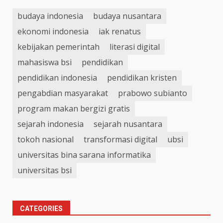
budaya indonesia
budaya nusantara
ekonomi indonesia
iak renatus
kebijakan pemerintah
literasi digital
mahasiswa bsi
pendidikan
pendidikan indonesia
pendidikan kristen
pengabdian masyarakat
prabowo subianto
program makan bergizi gratis
sejarah indonesia
sejarah nusantara
tokoh nasional
transformasi digital
ubsi
universitas bina sarana informatika
universitas bsi
CATEGORIES