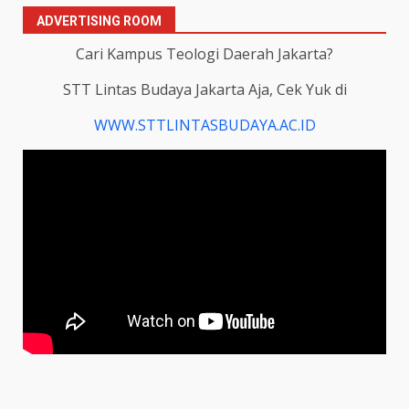
ADVERTISING ROOM
Cari Kampus Teologi Daerah Jakarta?
STT Lintas Budaya Jakarta Aja, Cek Yuk di
WWW.STTLINTASBUDAYA.AC.ID