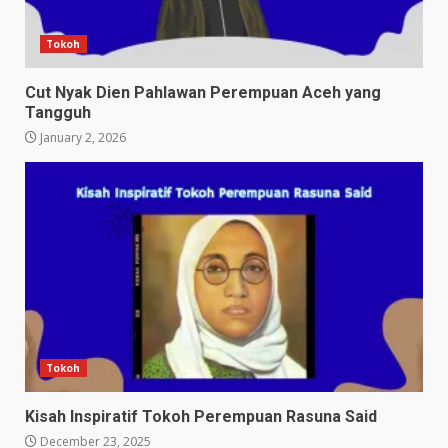
Tokoh
Cut Nyak Dien Pahlawan Perempuan Aceh yang
Tangguh
January 2, 2026
Tokoh
Kisah Inspiratif Tokoh Perempuan Rasuna Said
December 23, 2025