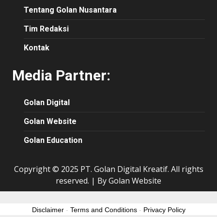
Tentang Golan Nusantara
Tim Redaksi
Kontak
Media Partner:
Golan Digital
Golan Website
Golan Education
Copyright © 2025 PT. Golan Digital Kreatif. All rights
reserved.
|
By Golan Website
Disclaimer
-
Terms and Conditions
-
Privacy Policy