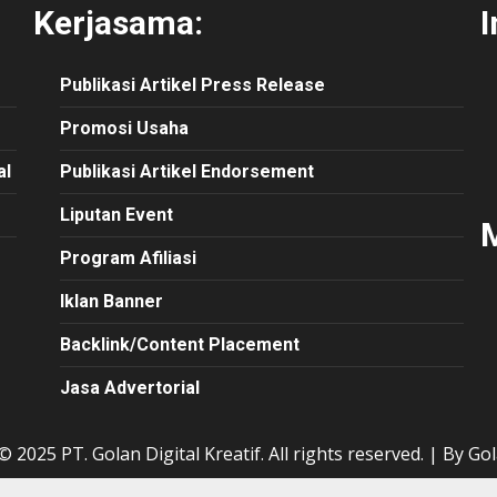
Kerjasama:
I
Publikasi
Artikel
Press Release
Promosi Usaha
al
Publikasi Artikel Endorsement
Liputan Event
M
Program Afiliasi
Iklan Banner
Backlink/Content Placement
Jasa Advertorial
 2025 PT. Golan Digital Kreatif. All rights reserved.
|
By Gol