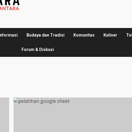
Informasi
Budaya dan Tradisi
Komunitas
Kuliner
To
Forum & Diskusi