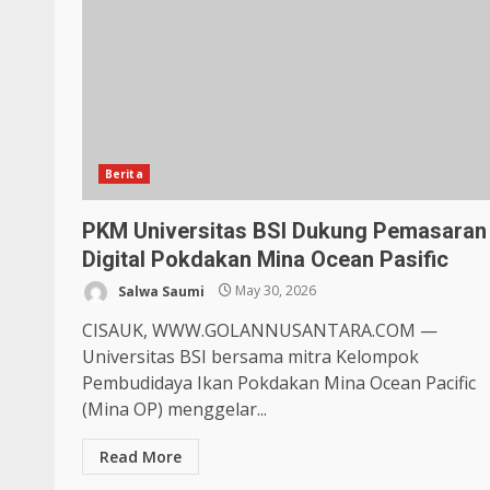
Berita
PKM Universitas BSI Dukung Pemasaran
Digital Pokdakan Mina Ocean Pasific
Salwa Saumi
May 30, 2026
CISAUK, WWW.GOLANNUSANTARA.COM —
Universitas BSI bersama mitra Kelompok
Pembudidaya Ikan Pokdakan Mina Ocean Pacific
(Mina OP) menggelar...
Read More