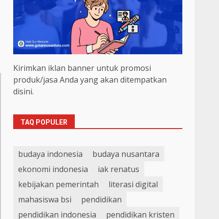
Kirimkan iklan banner untuk promosi
produk/jasa Anda yang akan ditempatkan
disini.
TAQ POPULER
budaya indonesia
budaya nusantara
ekonomi indonesia
iak renatus
kebijakan pemerintah
literasi digital
mahasiswa bsi
pendidikan
pendidikan indonesia
pendidikan kristen