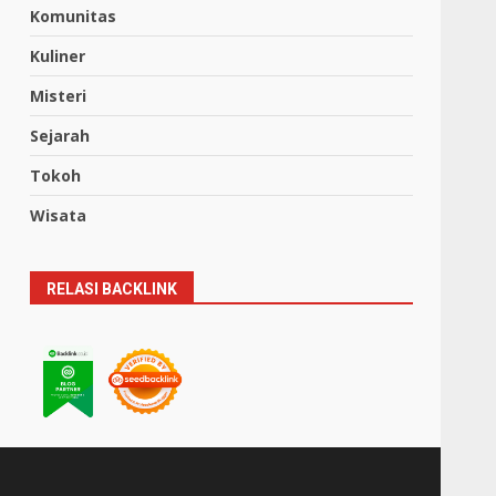
Komunitas
Kuliner
Misteri
Sejarah
Tokoh
Wisata
RELASI BACKLINK