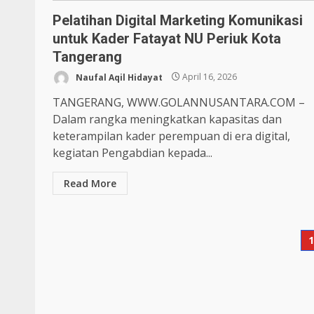
Pelatihan Digital Marketing Komunikasi
untuk Kader Fatayat NU Periuk Kota
Tangerang
Naufal Aqil Hidayat
April 16, 2026
TANGERANG, WWW.GOLANNUSANTARA.COM –
Dalam rangka meningkatkan kapasitas dan
keterampilan kader perempuan di era digital,
kegiatan Pengabdian kepada...
Read More
P
p