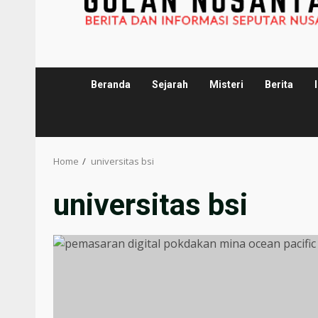
Beranda
Sejarah
Misteri
Berita
Home
universitas bsi
universitas bsi