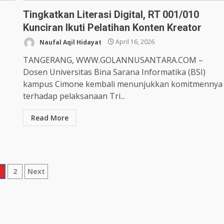
Tingkatkan Literasi Digital, RT 001/010
Kunciran Ikuti Pelatihan Konten Kreator
Naufal Aqil Hidayat
April 16, 2026
TANGERANG, WWW.GOLANNUSANTARA.COM –
Dosen Universitas Bina Sarana Informatika (BSI)
kampus Cimone kembali menunjukkan komitmennya
terhadap pelaksanaan Tri...
Read More
osts
1
2
Next
agination