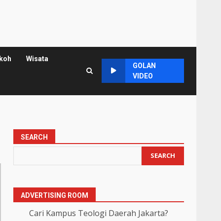
koh
Wisata
GOLAN
VIDEO
SEARCH
SEARCH
ADVERTISING ROOM
Cari Kampus Teologi Daerah Jakarta?