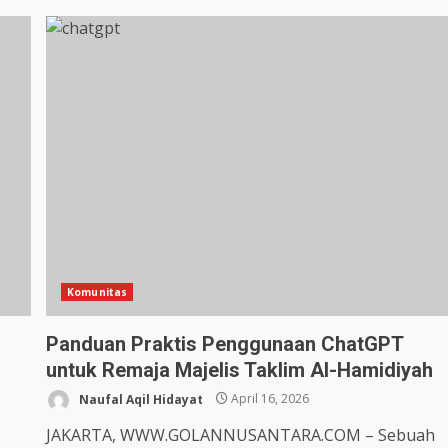
Komunitas
Panduan Praktis Penggunaan ChatGPT
untuk Remaja Majelis Taklim Al-Hamidiyah
Naufal Aqil Hidayat
April 16, 2026
JAKARTA, WWW.GOLANNUSANTARA.COM – Sebuah