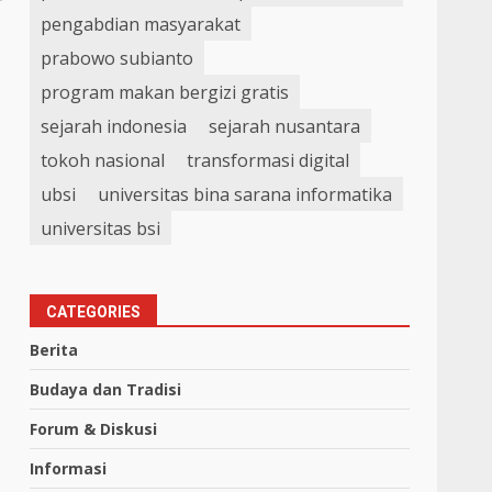
pengabdian masyarakat
prabowo subianto
program makan bergizi gratis
sejarah indonesia
sejarah nusantara
tokoh nasional
transformasi digital
ubsi
universitas bina sarana informatika
universitas bsi
CATEGORIES
Berita
Budaya dan Tradisi
Forum & Diskusi
Informasi