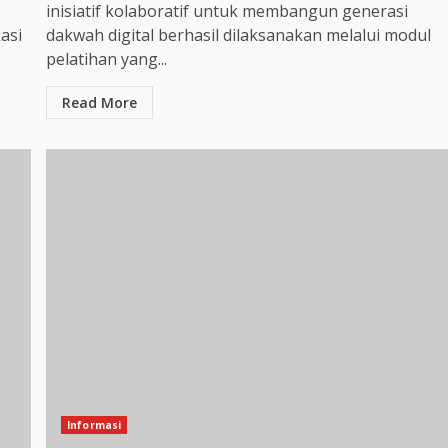
inisiatif kolaboratif untuk membangun generasi
asi
dakwah digital berhasil dilaksanakan melalui modul
pelatihan yang...
Read More
Informasi