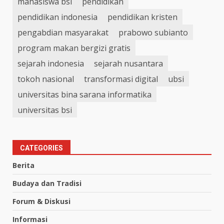
mahasiswa bsi
pendidikan
pendidikan indonesia
pendidikan kristen
pengabdian masyarakat
prabowo subianto
program makan bergizi gratis
sejarah indonesia
sejarah nusantara
tokoh nasional
transformasi digital
ubsi
universitas bina sarana informatika
universitas bsi
CATEGORIES
Berita
Budaya dan Tradisi
Forum & Diskusi
Informasi