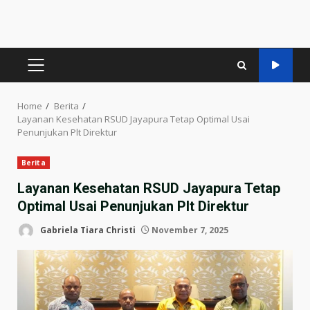
PRIMARY
MENU
Home
Berita
Layanan Kesehatan RSUD Jayapura Tetap Optimal Usai
Penunjukan Plt Direktur
Berita
Layanan Kesehatan RSUD Jayapura Tetap
Optimal Usai Penunjukan Plt Direktur
Gabriela Tiara Christi
November 7, 2025