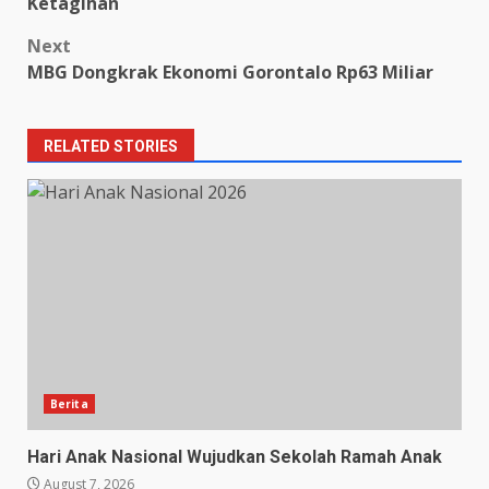
navigation
Ketagihan
Next
MBG Dongkrak Ekonomi Gorontalo Rp63 Miliar
RELATED STORIES
Berita
Hari Anak Nasional Wujudkan Sekolah Ramah Anak
August 7, 2026