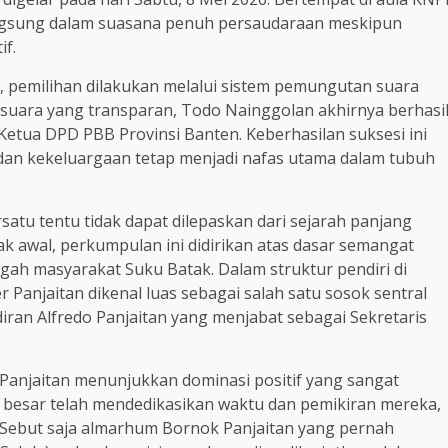
ngsung dalam suasana penuh persaudaraan meskipun
if.
 pemilihan dilakukan melalui sistem pemungutan suara
 suara yang transparan, Todo Nainggolan akhirnya berhasi
Ketua DPD PBB Provinsi Banten. Keberhasilan suksesi ini
dan kekeluargaan tetap menjadi nafas utama dalam tubuh
atu tentu tidak dapat dilepaskan dari sejarah panjang
ak awal, perkumpulan ini didirikan atas dasar semangat
ngah masyarakat Suku Batak. Dalam struktur pendiri di
Panjaitan dikenal luas sebagai salah satu sosok sentral
iran Alfredo Panjaitan yang menjabat sebagai Sekretaris
 Panjaitan menunjukkan dominasi positif yang sangat
a besar telah mendedikasikan waktu dan pemikiran mereka,
l. Sebut saja almarhum Bornok Panjaitan yang pernah