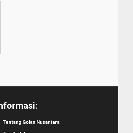
nformasi:
Tentang Golan Nusantara