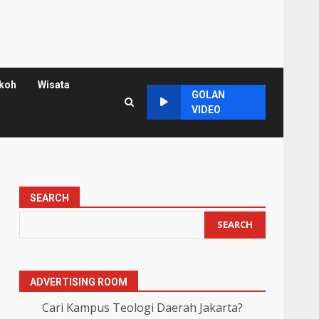
koh
Wisata
GOLAN
VIDEO
SEARCH
SEARCH
ADVERTISING ROOM
Cari Kampus Teologi Daerah Jakarta?