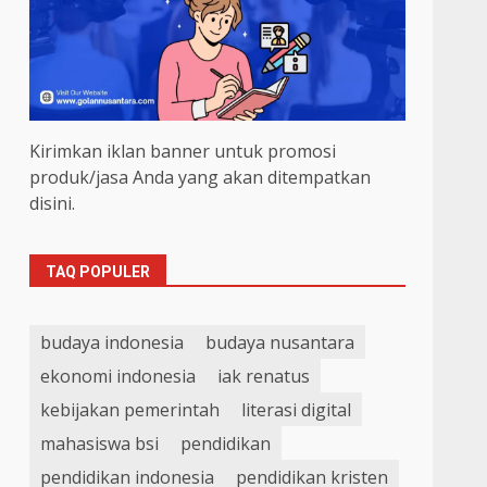
Kirimkan iklan banner untuk promosi
produk/jasa Anda yang akan ditempatkan
disini.
TAQ POPULER
budaya indonesia
budaya nusantara
ekonomi indonesia
iak renatus
kebijakan pemerintah
literasi digital
mahasiswa bsi
pendidikan
pendidikan indonesia
pendidikan kristen