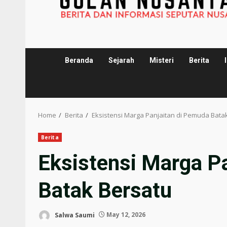
Beranda
Sejarah
Misteri
Berita
Home
Berita
Eksistensi Marga Panjaitan di Pemuda Bata
Berita
Eksistensi Marga P
Batak Bersatu
Salwa Saumi
May 12, 2026