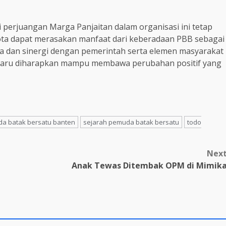
i perjuangan Marga Panjaitan dalam organisasi ini tetap
ota dapat merasakan manfaat dari keberadaan PBB sebagai
a dan sinergi dengan pemerintah serta elemen masyarakat
 baru diharapkan mampu membawa perubahan positif yang
a batak bersatu banten
sejarah pemuda batak bersatu
todo
Nex
Anak Tewas Ditembak OPM di Mimik