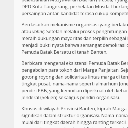
DPD Kota Tangerang, perhelatan Musda I berla
persaingan antar-kandidat terasa cukup kompetit
Berdasarkan mekanisme organisasi yang berlaku,
atau
voting
. Setelah melalui proses penghitungan
meraih dukungan mayoritas dan terpilih sebagai 
menjadi bukti nyata bahwa semangat demokrasi 
Pemuda Batak Bersatu di tanah Banten.
Berbicara mengenai eksistensi Pemuda Batak Bers
pengabdian para tokoh dari Marga Panjaitan. Sej
gotong royong dan solidaritas lintas marga di te
tingkat pusat, nama-nama seperti almarhum Joner 
pendiri PBB, yang kemudian diperkuat oleh kehad
Jenderal (Sekjen) sekaligus pendiri organisasi.
Khusus di wilayah Provinsi Banten, kiprah Marga
signifikan dalam struktur organisasi. Nama-nam
mulai dari tingkat daerah hingga ranting terkeci