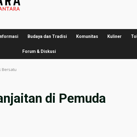
Informasi
Budaya dan Tradisi
Komunitas
Kuliner
To
Forum & Diskusi
k Bersatu
anjaitan di Pemuda