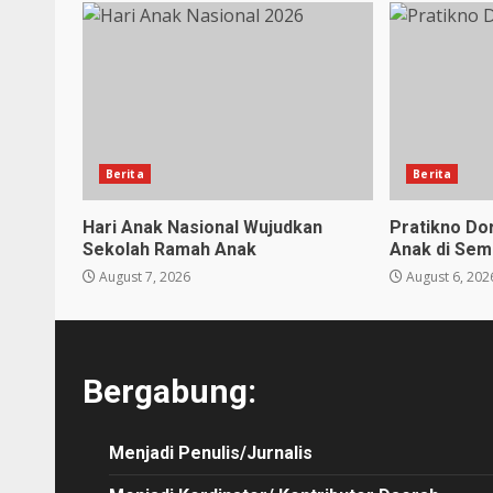
Berita
Berita
Hari Anak Nasional Wujudkan
Pratikno D
Sekolah Ramah Anak
Anak di Sem
August 7, 2026
August 6, 202
Bergabung:
Menjadi Penulis/Jurnalis