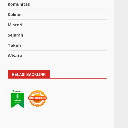
Komunitas
Kuliner
Misteri
Sejarah
Tokoh
Wisata
RELASI BACKLINK
t
a