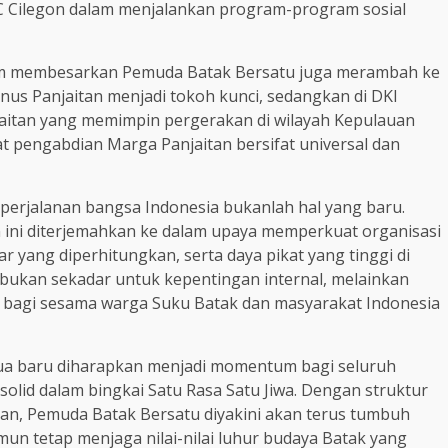
 Cilegon dalam menjalankan program-program sosial
lam membesarkan Pemuda Batak Bersatu juga merambah ke
annus Panjaitan menjadi tokoh kunci, sedangkan di DKI
Panjaitan yang memimpin pergerakan di wilayah Kepulauan
t pengabdian Marga Panjaitan bersifat universal dan
h perjalanan bangsa Indonesia bukanlah hal yang baru.
ini diterjemahkan ke dalam upaya memperkuat organisasi
r yang diperhitungkan, serta daya pikat yang tinggi di
 bukan sekadar untuk kepentingan internal, melainkan
 bagi sesama warga Suku Batak dan masyarakat Indonesia
tua baru diharapkan menjadi momentum bagi seluruh
lid dalam bingkai Satu Rasa Satu Jiwa. Dengan struktur
tan, Pemuda Batak Bersatu diyakini akan terus tumbuh
mun tetap menjaga nilai-nilai luhur budaya Batak yang