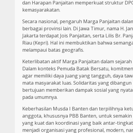
dan Harapan Panjaitan memperkuat struktur DPC
kemasyarakatan.
Secara nasional, pengaruh Marga Panjaitan da
berbagai provinsi lain. Di Jawa Timur, nama H. J
Jakarta terdapat Jois Panjaitan, serta Lilis Br. 
Riau (Kepri). Hal ini membuktikan bahwa semanga
melampaui batas geografis.
Keterlibatan aktif Marga Panjaitan dalam sejara
Dalam konteks Pemuda Batak Bersatu, komitmen 
agar memiliki daya juang yang tangguh, daya tawa
mata masyarakat luas. Solidaritas yang dibangun
bertujuan memberikan dampak sosial yang nyata
pada umumnya.
Keberhasilan Musda I Banten dan terpilihnya ke
anggota, khususnya PBB Banten, untuk semakin so
yang kuat dan koordinasi yang baik antar-tingka
menjadi organisasi yang profesional, modern, na