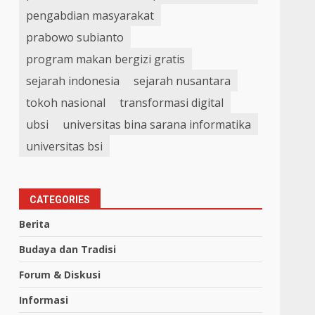
pengabdian masyarakat
prabowo subianto
program makan bergizi gratis
sejarah indonesia
sejarah nusantara
tokoh nasional
transformasi digital
ubsi
universitas bina sarana informatika
universitas bsi
CATEGORIES
Berita
Budaya dan Tradisi
Forum & Diskusi
Informasi