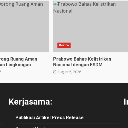
Berita
orong Ruang Aman
Prabowo Bahas Kelistrikan
ua Lingkungan
Nasional dengan ESDM
6
August 5, 2026
Kerjasama:
I
Publikasi
Artikel
Press Release