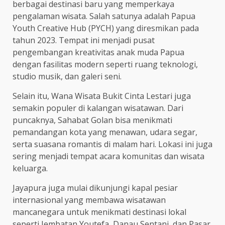
berbagai destinasi baru yang memperkaya
pengalaman wisata. Salah satunya adalah Papua
Youth Creative Hub (PYCH) yang diresmikan pada
tahun 2023. Tempat ini menjadi pusat
pengembangan kreativitas anak muda Papua
dengan fasilitas modern seperti ruang teknologi,
studio musik, dan galeri seni.
Selain itu, Wana Wisata Bukit Cinta Lestari juga
semakin populer di kalangan wisatawan. Dari
puncaknya, Sahabat Golan bisa menikmati
pemandangan kota yang menawan, udara segar,
serta suasana romantis di malam hari. Lokasi ini juga
sering menjadi tempat acara komunitas dan wisata
keluarga.
Jayapura juga mulai dikunjungi kapal pesiar
internasional yang membawa wisatawan
mancanegara untuk menikmati destinasi lokal
seperti Jembatan Youtefa, Danau Sentani, dan Pasar