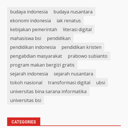
budaya indonesia
budaya nusantara
ekonomi indonesia
iak renatus
kebijakan pemerintah
literasi digital
mahasiswa bsi
pendidikan
pendidikan indonesia
pendidikan kristen
pengabdian masyarakat
prabowo subianto
program makan bergizi gratis
sejarah indonesia
sejarah nusantara
tokoh nasional
transformasi digital
ubsi
universitas bina sarana informatika
universitas bsi
CATEGORIES