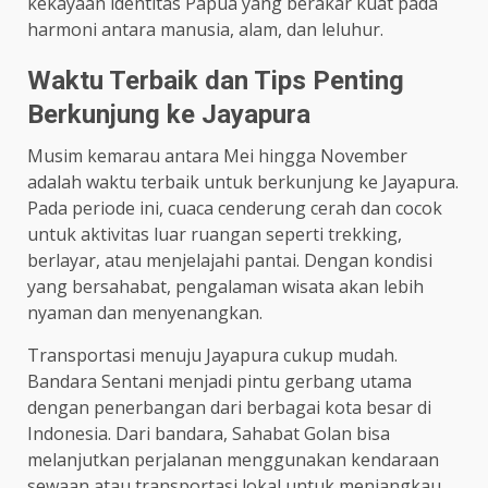
kekayaan identitas Papua yang berakar kuat pada
harmoni antara manusia, alam, dan leluhur.
Waktu Terbaik dan Tips Penting
Berkunjung ke Jayapura
Musim kemarau antara Mei hingga November
adalah waktu terbaik untuk berkunjung ke Jayapura.
Pada periode ini, cuaca cenderung cerah dan cocok
untuk aktivitas luar ruangan seperti trekking,
berlayar, atau menjelajahi pantai. Dengan kondisi
yang bersahabat, pengalaman wisata akan lebih
nyaman dan menyenangkan.
Transportasi menuju Jayapura cukup mudah.
Bandara Sentani menjadi pintu gerbang utama
dengan penerbangan dari berbagai kota besar di
Indonesia. Dari bandara, Sahabat Golan bisa
melanjutkan perjalanan menggunakan kendaraan
sewaan atau transportasi lokal untuk menjangkau