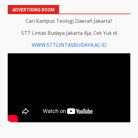
ADVERTISING ROOM
Cari Kampus Teologi Daerah Jakarta?
STT Lintas Budaya Jakarta Aja, Cek Yuk di
WWW.STTLINTASBUDAYA.AC.ID