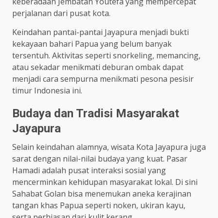
keberadaan Jembatan Youtefa yang mempercepat
perjalanan dari pusat kota.
Keindahan pantai-pantai Jayapura menjadi bukti
kekayaan bahari Papua yang belum banyak
tersentuh. Aktivitas seperti snorkeling, memancing,
atau sekadar menikmati deburan ombak dapat
menjadi cara sempurna menikmati pesona pesisir
timur Indonesia ini.
Budaya dan Tradisi Masyarakat
Jayapura
Selain keindahan alamnya, wisata Kota Jayapura juga
sarat dengan nilai-nilai budaya yang kuat. Pasar
Hamadi adalah pusat interaksi sosial yang
mencerminkan kehidupan masyarakat lokal. Di sini
Sahabat Golan bisa menemukan aneka kerajinan
tangan khas Papua seperti noken, ukiran kayu,
serta perhiasan dari kulit kerang.