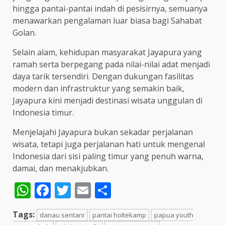
hingga pantai-pantai indah di pesisirnya, semuanya
menawarkan pengalaman luar biasa bagi Sahabat
Golan.
Selain alam, kehidupan masyarakat Jayapura yang
ramah serta berpegang pada nilai-nilai adat menjadi
daya tarik tersendiri. Dengan dukungan fasilitas
modern dan infrastruktur yang semakin baik,
Jayapura kini menjadi destinasi wisata unggulan di
Indonesia timur.
Menjelajahi Jayapura bukan sekadar perjalanan
wisata, tetapi juga perjalanan hati untuk mengenal
Indonesia dari sisi paling timur yang penuh warna,
damai, dan menakjubkan.
WhatsApp
Facebook
Twitter
Email
Share
Tags:
danau sentani
pantai holtekamp
papua youth