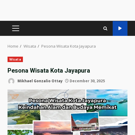
PRIMARY
MENU
Home
Wisata
Pesona Wisata Kota Jayapura
Wisata
Pesona Wisata Kota Jayapura
Mikhael Gonzalio Ottay
December 30, 2025