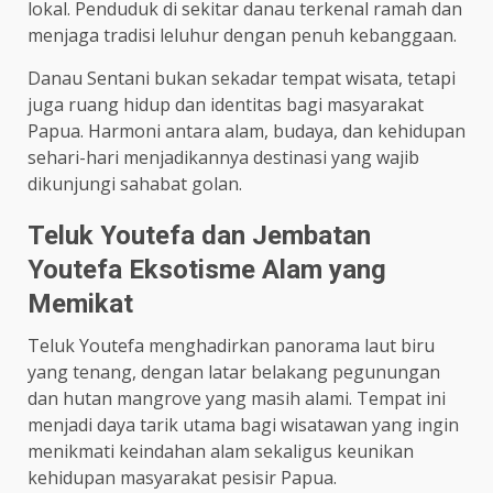
lokal. Penduduk di sekitar danau terkenal ramah dan
menjaga tradisi leluhur dengan penuh kebanggaan.
Danau Sentani bukan sekadar tempat wisata, tetapi
juga ruang hidup dan identitas bagi masyarakat
Papua. Harmoni antara alam, budaya, dan kehidupan
sehari-hari menjadikannya destinasi yang wajib
dikunjungi sahabat golan.
Teluk Youtefa dan Jembatan
Youtefa Eksotisme Alam yang
Memikat
Teluk Youtefa menghadirkan panorama laut biru
yang tenang, dengan latar belakang pegunungan
dan hutan mangrove yang masih alami. Tempat ini
menjadi daya tarik utama bagi wisatawan yang ingin
menikmati keindahan alam sekaligus keunikan
kehidupan masyarakat pesisir Papua.