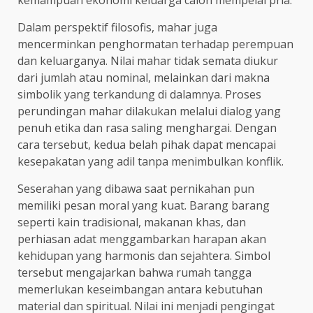
kemampuan ekonomi keluarga calon mempelai pria.
Dalam perspektif filosofis, mahar juga
mencerminkan penghormatan terhadap perempuan
dan keluarganya. Nilai mahar tidak semata diukur
dari jumlah atau nominal, melainkan dari makna
simbolik yang terkandung di dalamnya. Proses
perundingan mahar dilakukan melalui dialog yang
penuh etika dan rasa saling menghargai. Dengan
cara tersebut, kedua belah pihak dapat mencapai
kesepakatan yang adil tanpa menimbulkan konflik.
Seserahan yang dibawa saat pernikahan pun
memiliki pesan moral yang kuat. Barang barang
seperti kain tradisional, makanan khas, dan
perhiasan adat menggambarkan harapan akan
kehidupan yang harmonis dan sejahtera. Simbol
tersebut mengajarkan bahwa rumah tangga
memerlukan keseimbangan antara kebutuhan
material dan spiritual. Nilai ini menjadi pengingat