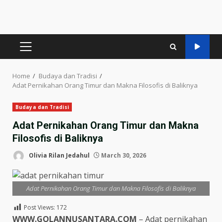
PRIMARY
MENU
Home
Budaya dan Tradisi
Adat Pernikahan Orang Timur dan Makna Filosofis di Baliknya
Budaya dan Tradisi
Adat Pernikahan Orang Timur dan Makna
Filosofis di Baliknya
Olivia Rilan Jedahul
March 30, 2026
Adat Pernikahan Orang Timur dan Makna Filosofis di Baliknya
Post Views:
172
WWW.GOLANNUSANTARA.COM
– Adat pernikahan