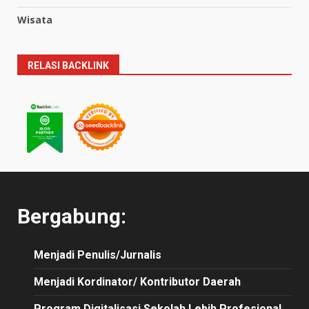
Wisata
RELASI BACKLINK
Bergabung:
Menjadi Penulis/Jurnalis
Menjadi Kordinator/ Kontributor Daerah
Program Digitalisasi Sekolah Lebih Profesional