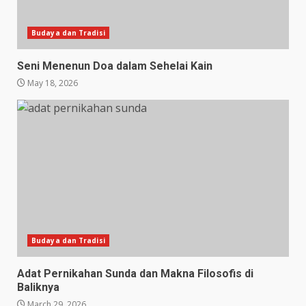
Budaya dan Tradisi
Seni Menenun Doa dalam Sehelai Kain
May 18, 2026
Budaya dan Tradisi
Adat Pernikahan Sunda dan Makna Filosofis di
Baliknya
March 29, 2026