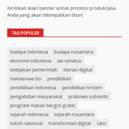
Kirimkan iklan banner untuk promosi produk/jasa
Anda yang akan ditempatkan disini.
TAQ POPULER
budaya indonesia
budaya nusantara
ekonomi indonesia
iak renatus
kebijakan pemerintah
literasi digital
mahasiswa bsi
pendidikan
pendidikan indonesia
pendidikan kristen
pengabdian masyarakat
prabowo subianto
program makan bergizi gratis
sejarah indonesia
sejarah nusantara
tokoh nasional
transformasi digital
ubsi