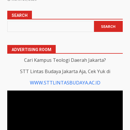
SEARCH
SEARCH
ADVERTISING ROOM
Cari Kampus Teologi Daerah Jakarta?
STT Lintas Budaya Jakarta Aja, Cek Yuk di
WWW.STTLINTASBUDAYA.AC.ID