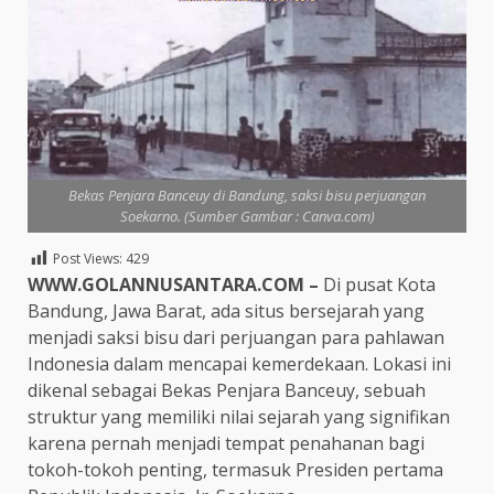
Bekas Penjara Banceuy di Bandung, saksi bisu perjuangan
Soekarno. (Sumber Gambar : Canva.com)
Post Views:
429
WWW.GOLANNUSANTARA.COM
–
Di pusat Kota
Bandung, Jawa Barat, ada situs bersejarah yang
menjadi saksi bisu dari perjuangan para pahlawan
Indonesia dalam mencapai kemerdekaan. Lokasi ini
dikenal sebagai Bekas Penjara Banceuy, sebuah
struktur yang memiliki nilai sejarah yang signifikan
karena pernah menjadi tempat penahanan bagi
tokoh-tokoh penting, termasuk Presiden pertama