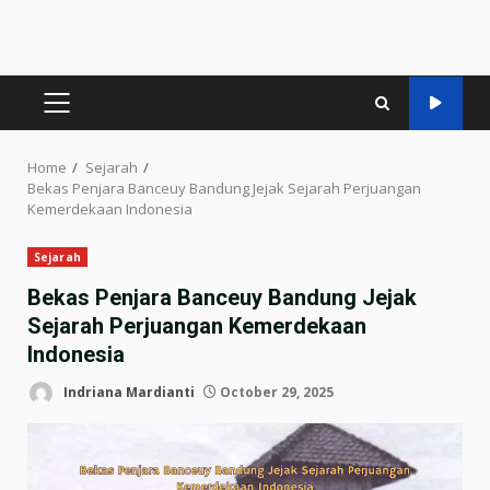
PRIMARY
MENU
Home
Sejarah
Bekas Penjara Banceuy Bandung Jejak Sejarah Perjuangan
Kemerdekaan Indonesia
Sejarah
Bekas Penjara Banceuy Bandung Jejak
Sejarah Perjuangan Kemerdekaan
Indonesia
Indriana Mardianti
October 29, 2025