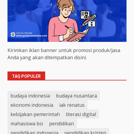
Kirimkan iklan banner untuk promosi produk/jasa
Anda yang akan ditempatkan disini.
TAQ POPULER
budaya indonesia
budaya nusantara
ekonomi indonesia
iak renatus
kebijakan pemerintah
literasi digital
mahasiswa bsi
pendidikan
pendidikan indonesia
pendidikan kristen