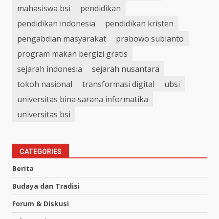
mahasiswa bsi
pendidikan
pendidikan indonesia
pendidikan kristen
pengabdian masyarakat
prabowo subianto
program makan bergizi gratis
sejarah indonesia
sejarah nusantara
tokoh nasional
transformasi digital
ubsi
universitas bina sarana informatika
universitas bsi
CATEGORIES
Berita
Budaya dan Tradisi
Forum & Diskusi