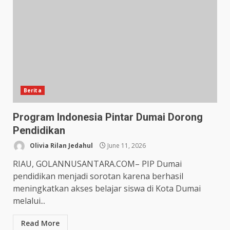
Berita
Program Indonesia Pintar Dumai Dorong
Pendidikan
Olivia Rilan Jedahul
June 11, 2026
RIAU, GOLANNUSANTARA.COM– PIP Dumai
pendidikan menjadi sorotan karena berhasil
meningkatkan akses belajar siswa di Kota Dumai
melalui...
Read More