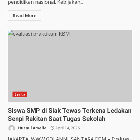
pendidikan nasional. Kebijakan...
Read More
Berita
Siswa SMP di Siak Tewas Terkena Ledakan
Senpi Rakitan Saat Tugas Sekolah
Husnul Amalia
April 14, 2026
JAKARTA, WWW.GOLANNUSANTARA.COM – Evaluasi