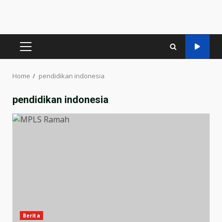
PRIMARY
MENU
Home
pendidikan indonesia
pendidikan indonesia
Berita