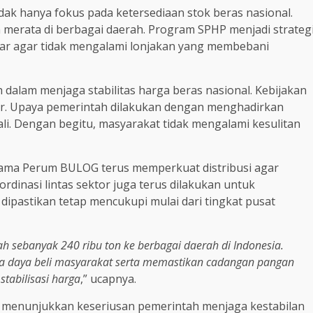
ak hanya fokus pada ketersediaan stok beras nasional.
 merata di berbagai daerah. Program SPHP menjadi strateg
ar agar tidak mengalami lonjakan yang membebani
alam menjaga stabilitas harga beras nasional. Kebijakan
sar. Upaya pemerintah dilakukan dengan menghadirkan
li. Dengan begitu, masyarakat tidak mengalami kesulitan
sama Perum BULOG terus memperkuat distribusi agar
rdinasi lintas sektor juga terus dilakukan untuk
dipastikan tetap mencukupi mulai dari tingkat pusat
h sebanyak 240 ribu ton ke berbagai daerah di Indonesia.
ga daya beli masyarakat serta memastikan cadangan pangan
stabilisasi harga
,” ucapnya.
on menunjukkan keseriusan pemerintah menjaga kestabilan