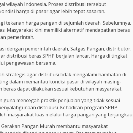
i wilayah Indonesia. Proses distribusi tersebut
isi harga di pasar agar lebih tepat sasaran.
i tekanan harga pangan di sejumlah daerah. Sebelumnya,
s. Masyarakat kini memiliki alternatif mendapatkan beras
uan pemerintah.
i dengan pemerintah daerah, Satgas Pangan, distributor,
r distribusi beras SPHP berjalan lancar. Harga di tingkat
alui pengawasan bersama.
h strategis agar distribusi tidak mengalami hambatan di
ting dalam memantau kondisi pasar di wilayah masing-
n beras dapat dilakukan sesuai kebutuhan masyarakat.
 guna mencegah praktik penjualan yang tidak sesuai
 penyalahgunaan distribusi. Kehadiran program SPHP
eh masyarakat luas melalui harga pangan yang terjangkau
alui Gerakan Pangan Murah membantu masyarakat