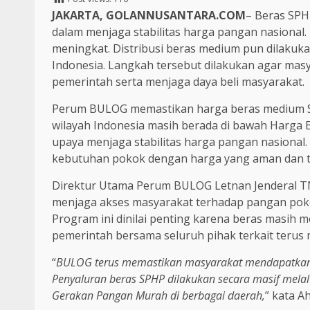
JAKARTA, GOLANNUSANTARA.COM
– Beras SPH
dalam menjaga stabilitas harga pangan nasional
meningkat. Distribusi beras medium pun dilaku
Indonesia. Langkah tersebut dilakukan agar mas
pemerintah serta menjaga daya beli masyarakat.
Perum BULOG memastikan harga beras medium Sta
wilayah Indonesia masih berada di bawah Harga E
upaya menjaga stabilitas harga pangan nasional
kebutuhan pokok dengan harga yang aman dan t
Direktur Utama Perum BULOG Letnan Jenderal T
menjaga akses masyarakat terhadap pangan pokok. 
Program ini dinilai penting karena beras masih 
pemerintah bersama seluruh pihak terkait terus 
“
BULOG terus memastikan masyarakat mendapatkan 
Penyaluran beras SPHP dilakukan secara masif melalu
Gerakan Pangan Murah di berbagai daerah,
” kata A