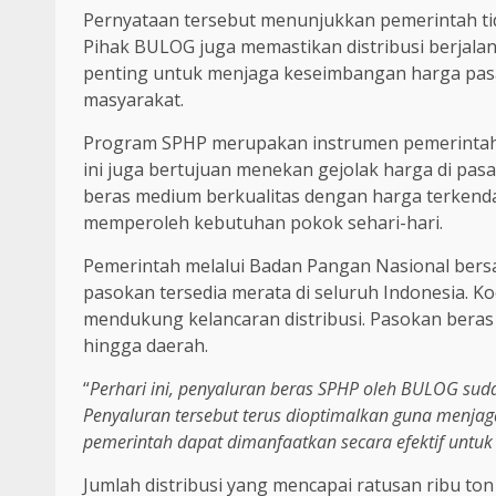
Pernyataan tersebut menunjukkan pemerintah tid
Pihak BULOG juga memastikan distribusi berjalan
penting untuk menjaga keseimbangan harga pas
masyarakat.
Program SPHP merupakan instrumen pemerintah d
ini juga bertujuan menekan gejolak harga di pa
beras medium berkualitas dengan harga terkenda
memperoleh kebutuhan pokok sehari-hari.
Pemerintah melalui Badan Pangan Nasional ber
pasokan tersedia merata di seluruh Indonesia. Koo
mendukung kelancaran distribusi. Pasokan beras 
hingga daerah.
“
Perhari ini, penyaluran beras SPHP oleh BULOG suda
Penyaluran tersebut terus dioptimalkan guna menja
pemerintah dapat dimanfaatkan secara efektif untuk 
Jumlah distribusi yang mencapai ratusan ribu t