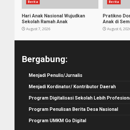
Berita
Berita
Hari Anak Nasional Wujudkan
Pratikno D
Sekolah Ramah Anak
Anak di Sem
August 7, 2026
August 6, 202
Bergabung:
Menjadi Penulis/Jurnalis
Menjadi Kordinator/ Kontributor Daerah
Program Digitalisasi Sekolah Lebih Profesion
Program Penulisan Berita Desa Nasional
Program UMKM Go Digital