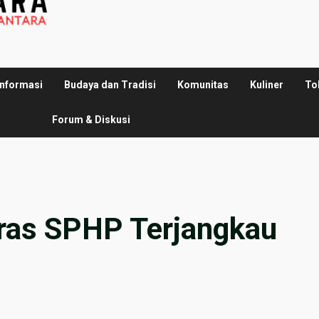
Informasi
Budaya dan Tradisi
Komunitas
Kuliner
To
Forum & Diskusi
ras SPHP Terjangkau