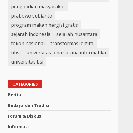
pengabdian masyarakat
prabowo subianto
program makan bergizi gratis
sejarah indonesia
sejarah nusantara
tokoh nasional
transformasi digital
ubsi
universitas bina sarana informatika
universitas bsi
CATEGORIES
Berita
Budaya dan Tradisi
Forum & Diskusi
Informasi