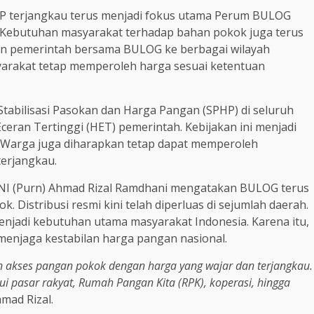
P terjangkau terus menjadi fokus utama Perum BULOG
. Kebutuhan masyarakat terhadap bahan pokok juga terus
kan pemerintah bersama BULOG ke berbagai wilayah
yarakat tetap memperoleh harga sesuai ketentuan
bilisasi Pasokan dan Harga Pangan (SPHP) di seluruh
ceran Tertinggi (HET) pemerintah. Kebijakan ini menjadi
. Warga juga diharapkan tetap dapat memperoleh
erjangkau.
NI (Purn) Ahmad Rizal Ramdhani mengatakan BULOG terus
Distribusi resmi kini telah diperluas di sejumlah daerah.
menjadi kebutuhan utama masyarakat Indonesia. Karena itu,
menjaga kestabilan harga pangan nasional.
akses pangan pokok dengan harga yang wajar dan terjangkau.
i pasar rakyat, Rumah Pangan Kita (RPK), koperasi, hingga
hmad Rizal.