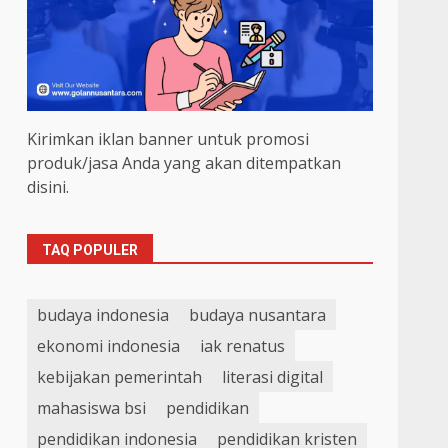
Kirimkan iklan banner untuk promosi
produk/jasa Anda yang akan ditempatkan
disini.
TAQ POPULER
budaya indonesia
budaya nusantara
ekonomi indonesia
iak renatus
kebijakan pemerintah
literasi digital
.
mahasiswa bsi
pendidikan
pendidikan indonesia
pendidikan kristen