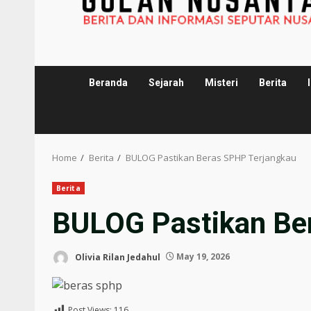
Beranda
Sejarah
Misteri
Berita
Home
Berita
BULOG Pastikan Beras SPHP Terjangkau
Berita
BULOG Pastikan Be
Olivia Rilan Jedahul
May 19, 2026
Post Views:
116