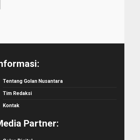
nformasi:
Tentang Golan Nusantara
Tim Redaksi
Kontak
edia Partner: