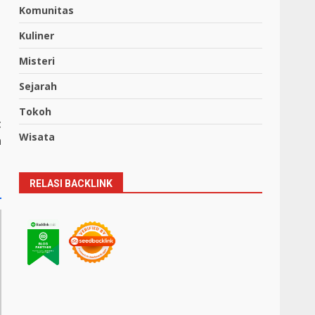
Komunitas
Kuliner
Misteri
Sejarah
Tokoh
t
Wisata
n
RELASI BACKLINK