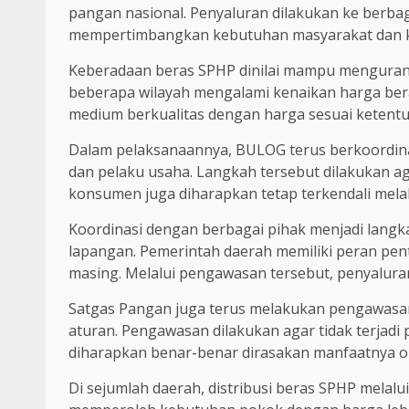
pangan nasional. Penyaluran dilakukan ke berbaga
mempertimbangkan kebutuhan masyarakat dan kond
Keberadaan beras SPHP dinilai mampu mengurang
beberapa wilayah mengalami kenaikan harga bera
medium berkualitas dengan harga sesuai ketent
Dalam pelaksanaannya, BULOG terus berkoordinas
dan pelaku usaha. Langkah tersebut dilakukan aga
konsumen juga diharapkan tetap terkendali mel
Koordinasi dengan berbagai pihak menjadi langka
lapangan. Pemerintah daerah memiliki peran pen
masing. Melalui pengawasan tersebut, penyalura
Satgas Pangan juga terus melakukan pengawasan
aturan. Pengawasan dilakukan agar tidak terjadi
diharapkan benar-benar dirasakan manfaatnya ol
Di sejumlah daerah, distribusi beras SPHP mel