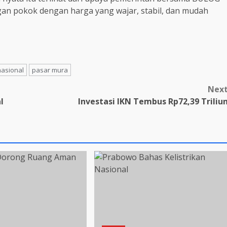
n pokok dengan harga yang wajar, stabil, dan mudah
asional
pasar mura
Nex
l
Investasi IKN Tembus Rp72,39 Triliu