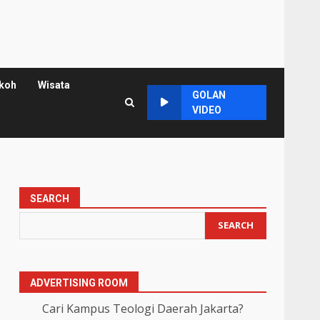
koh
Wisata
GOLAN
VIDEO
SEARCH
SEARCH
ADVERTISING ROOM
Cari Kampus Teologi Daerah Jakarta?