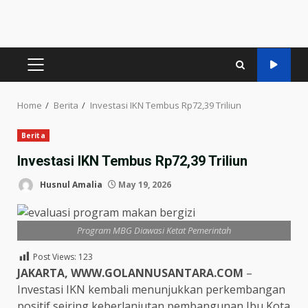
PRIMARY
MENU
Home
Berita
Investasi IKN Tembus Rp72,39 Triliun
Berita
Investasi IKN Tembus Rp72,39 Triliun
Husnul Amalia
May 19, 2026
Program MBG Diawasi Ketat Pemerintah
Post Views:
123
JAKARTA, WWW.GOLANNUSANTARA.COM
–
Investasi IKN kembali menunjukkan perkembangan
positif seiring keberlanjutan pembangunan Ibu Kota