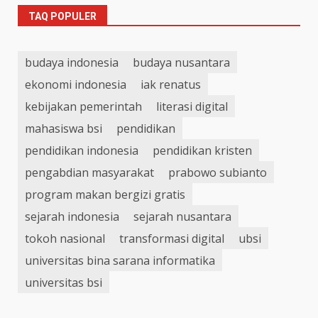
TAQ POPULER
budaya indonesia
budaya nusantara
ekonomi indonesia
iak renatus
kebijakan pemerintah
literasi digital
mahasiswa bsi
pendidikan
pendidikan indonesia
pendidikan kristen
pengabdian masyarakat
prabowo subianto
program makan bergizi gratis
sejarah indonesia
sejarah nusantara
tokoh nasional
transformasi digital
ubsi
universitas bina sarana informatika
universitas bsi