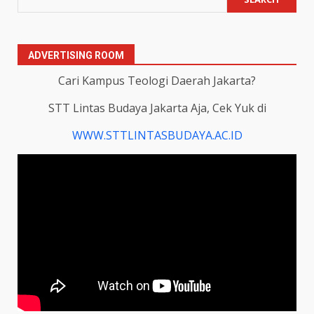
ADVERTISING ROOM
Cari Kampus Teologi Daerah Jakarta?
STT Lintas Budaya Jakarta Aja, Cek Yuk di
WWW.STTLINTASBUDAYA.AC.ID