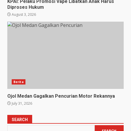
KPAI: Pelaku Promosi Vape Libatkan Anak Harus
Diproses Hukum
August 3, 2026
Berita
Ojol Medan Gagalkan Pencurian Motor Rekannya
July 31, 2026
SEARCH
SEARCH