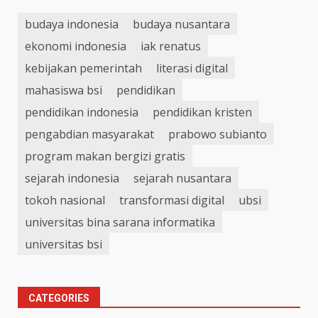
budaya indonesia
budaya nusantara
ekonomi indonesia
iak renatus
kebijakan pemerintah
literasi digital
mahasiswa bsi
pendidikan
pendidikan indonesia
pendidikan kristen
pengabdian masyarakat
prabowo subianto
program makan bergizi gratis
sejarah indonesia
sejarah nusantara
tokoh nasional
transformasi digital
ubsi
universitas bina sarana informatika
universitas bsi
CATEGORIES