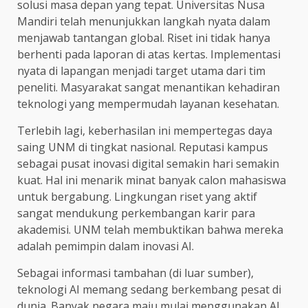
solusi masa depan yang tepat. Universitas Nusa
Mandiri telah menunjukkan langkah nyata dalam
menjawab tantangan global. Riset ini tidak hanya
berhenti pada laporan di atas kertas. Implementasi
nyata di lapangan menjadi target utama dari tim
peneliti. Masyarakat sangat menantikan kehadiran
teknologi yang mempermudah layanan kesehatan.
Terlebih lagi, keberhasilan ini mempertegas daya
saing UNM di tingkat nasional. Reputasi kampus
sebagai pusat inovasi digital semakin hari semakin
kuat. Hal ini menarik minat banyak calon mahasiswa
untuk bergabung. Lingkungan riset yang aktif
sangat mendukung perkembangan karir para
akademisi. UNM telah membuktikan bahwa mereka
adalah pemimpin dalam inovasi AI.
Sebagai informasi tambahan (di luar sumber),
teknologi AI memang sedang berkembang pesat di
dunia. Banyak negara maju mulai menggunakan AI