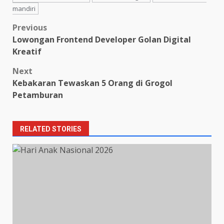
mandiri
Post
Previous
Lowongan Frontend Developer Golan Digital
navigation
Kreatif
Next
Kebakaran Tewaskan 5 Orang di Grogol
Petamburan
RELATED STORIES