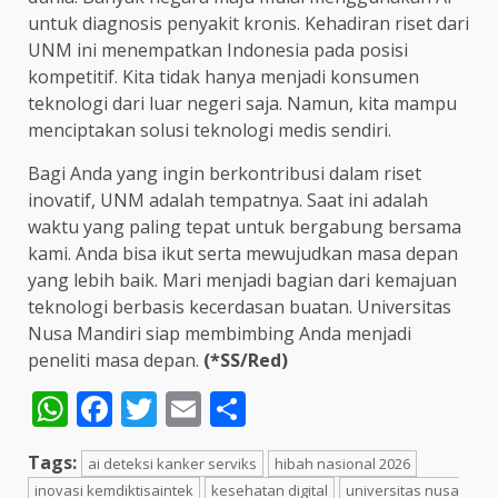
untuk diagnosis penyakit kronis. Kehadiran riset dari
UNM ini menempatkan Indonesia pada posisi
kompetitif. Kita tidak hanya menjadi konsumen
teknologi dari luar negeri saja. Namun, kita mampu
menciptakan solusi teknologi medis sendiri.
Bagi Anda yang ingin berkontribusi dalam riset
inovatif, UNM adalah tempatnya. Saat ini adalah
waktu yang paling tepat untuk bergabung bersama
kami. Anda bisa ikut serta mewujudkan masa depan
yang lebih baik. Mari menjadi bagian dari kemajuan
teknologi berbasis kecerdasan buatan. Universitas
Nusa Mandiri siap membimbing Anda menjadi
peneliti masa depan.
(*SS/Red)
WhatsApp
Facebook
Twitter
Email
Share
Tags:
ai deteksi kanker serviks
hibah nasional 2026
inovasi kemdiktisaintek
kesehatan digital
universitas nusa