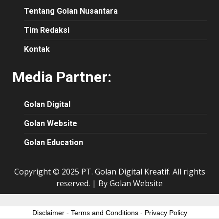
Tentang Golan Nusantara
Tim Redaksi
Kontak
Media Partner:
Golan Digital
Golan Website
Golan Education
Copyright © 2025 PT. Golan Digital Kreatif. All rights
reserved.
|
By Golan Website
Disclaimer
-
Terms and Conditions
-
Privacy Policy