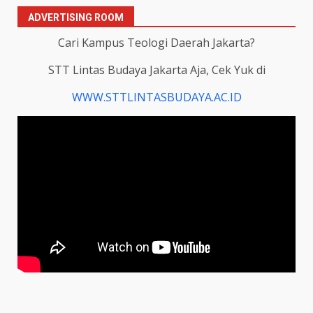
ADVERTISING ROOM
Cari Kampus Teologi Daerah Jakarta?
STT Lintas Budaya Jakarta Aja, Cek Yuk di
WWW.STTLINTASBUDAYA.AC.ID