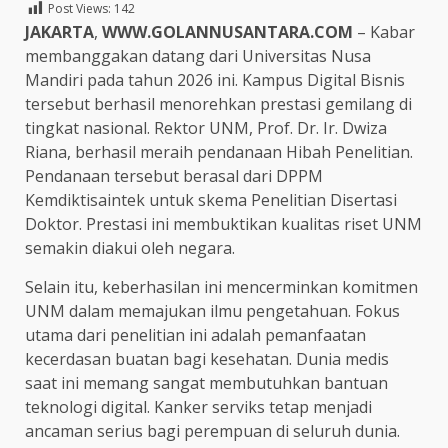
Post Views:
142
JAKARTA
,
WWW.GOLANNUSANTARA.COM
– Kabar
membanggakan datang dari Universitas Nusa
Mandiri pada tahun 2026 ini. Kampus Digital Bisnis
tersebut berhasil menorehkan prestasi gemilang di
tingkat nasional. Rektor UNM, Prof. Dr. Ir. Dwiza
Riana, berhasil meraih pendanaan Hibah Penelitian.
Pendanaan tersebut berasal dari DPPM
Kemdiktisaintek untuk skema Penelitian Disertasi
Doktor. Prestasi ini membuktikan kualitas riset UNM
semakin diakui oleh negara.
Selain itu, keberhasilan ini mencerminkan komitmen
UNM dalam memajukan ilmu pengetahuan. Fokus
utama dari penelitian ini adalah pemanfaatan
kecerdasan buatan bagi kesehatan. Dunia medis
saat ini memang sangat membutuhkan bantuan
teknologi digital. Kanker serviks tetap menjadi
ancaman serius bagi perempuan di seluruh dunia.