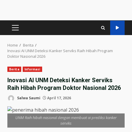
PRIMARY
MENU
Home
Berita
Inovasi AI UNM Deteksi Kanker Serviks Raih Hibah Program
Doktor Nasional 2026
Berita
Informasi
Inovasi AI UNM Deteksi Kanker Serviks
Raih Hibah Program Doktor Nasional 2026
Salwa Saumi
April 17, 2026
UNM Raih hibah nasional dengan membuat ai prediksi kanker
serviks