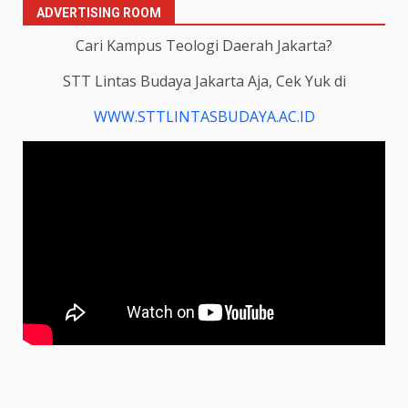
ADVERTISING ROOM
Cari Kampus Teologi Daerah Jakarta?
STT Lintas Budaya Jakarta Aja, Cek Yuk di
WWW.STTLINTASBUDAYA.AC.ID