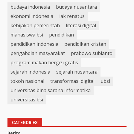
budaya indonesia
budaya nusantara
ekonomi indonesia
iak renatus
kebijakan pemerintah
literasi digital
mahasiswa bsi
pendidikan
pendidikan indonesia
pendidikan kristen
pengabdian masyarakat
prabowo subianto
program makan bergizi gratis
sejarah indonesia
sejarah nusantara
tokoh nasional
transformasi digital
ubsi
universitas bina sarana informatika
universitas bsi
CATEGORIES
Berita