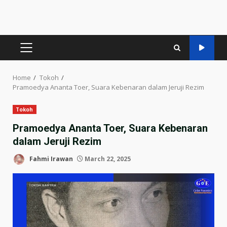
PRIMARY
MENU
Home
Tokoh
Pramoedya Ananta Toer, Suara Kebenaran dalam Jeruji Rezim
Tokoh
Pramoedya Ananta Toer, Suara Kebenaran
dalam Jeruji Rezim
Fahmi Irawan
March 22, 2025