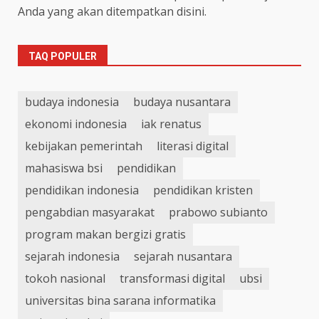
Anda yang akan ditempatkan disini.
TAQ POPULER
budaya indonesia
budaya nusantara
ekonomi indonesia
iak renatus
kebijakan pemerintah
literasi digital
mahasiswa bsi
pendidikan
pendidikan indonesia
pendidikan kristen
pengabdian masyarakat
prabowo subianto
program makan bergizi gratis
sejarah indonesia
sejarah nusantara
tokoh nasional
transformasi digital
ubsi
universitas bina sarana informatika