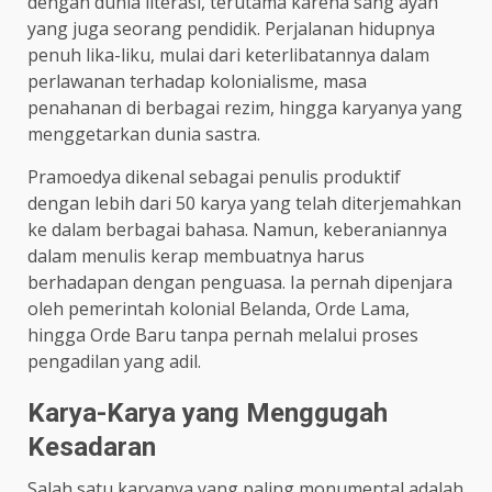
dengan dunia literasi, terutama karena sang ayah
yang juga seorang pendidik. Perjalanan hidupnya
penuh lika-liku, mulai dari keterlibatannya dalam
perlawanan terhadap kolonialisme, masa
penahanan di berbagai rezim, hingga karyanya yang
menggetarkan dunia sastra.
Pramoedya dikenal sebagai penulis produktif
dengan lebih dari 50 karya yang telah diterjemahkan
ke dalam berbagai bahasa. Namun, keberaniannya
dalam menulis kerap membuatnya harus
berhadapan dengan penguasa. Ia pernah dipenjara
oleh pemerintah kolonial Belanda, Orde Lama,
hingga Orde Baru tanpa pernah melalui proses
pengadilan yang adil.
Karya-Karya yang Menggugah
Kesadaran
Salah satu karyanya yang paling monumental adalah