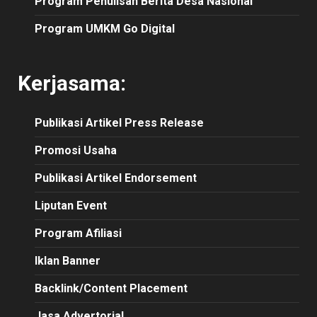
Program Penulisan Berita Desa Nasional
Program UMKM Go Digital
Kerjasama:
Publikasi
Artikel
Press Release
Promosi Usaha
Publikasi Artikel Endorsement
Liputan Event
Program Afiliasi
Iklan Banner
Backlink/Content Placement
Jasa Advertorial