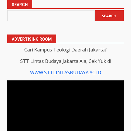
SEARCH
SEARCH
ADVERTISING ROOM
Cari Kampus Teologi Daerah Jakarta?
STT Lintas Budaya Jakarta Aja, Cek Yuk di
WWW.STTLINTASBUDAYA.AC.ID