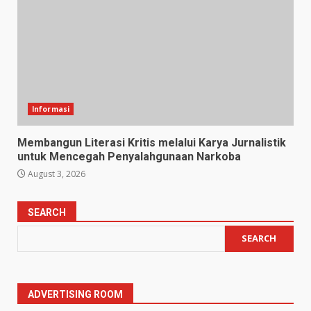
Informasi
Membangun Literasi Kritis melalui Karya Jurnalistik
untuk Mencegah Penyalahgunaan Narkoba
August 3, 2026
SEARCH
SEARCH
ADVERTISING ROOM