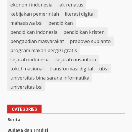
ekonomi indonesia
iak renatus
kebijakan pemerintah
literasi digital
mahasiswa bsi
pendidikan
pendidikan indonesia
pendidikan kristen
pengabdian masyarakat
prabowo subianto
program makan bergizi gratis
sejarah indonesia
sejarah nusantara
tokoh nasional
transformasi digital
ubsi
universitas bina sarana informatika
universitas bsi
CATEGORIES
Berita
Budaya dan Tradisi