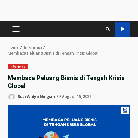
PRIMARY
MENU
Home
Informasi
Membaca Peluang Bisnis di Tengah Krisis Global
Informasi
Membaca Peluang Bisnis di Tengah Krisis
Global
Suci Widya Ningsih
August 15, 2025