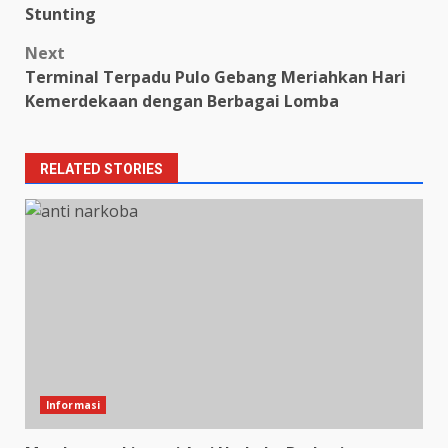
navigation
Stunting
Next
Terminal Terpadu Pulo Gebang Meriahkan Hari
Kemerdekaan dengan Berbagai Lomba
RELATED STORIES
Informasi