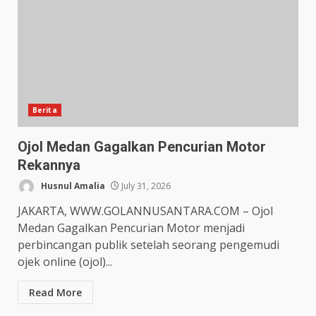
Berita
Ojol Medan Gagalkan Pencurian Motor
Rekannya
Husnul Amalia
July 31, 2026
JAKARTA, WWW.GOLANNUSANTARA.COM – Ojol
Medan Gagalkan Pencurian Motor menjadi
perbincangan publik setelah seorang pengemudi
ojek online (ojol)...
Read More