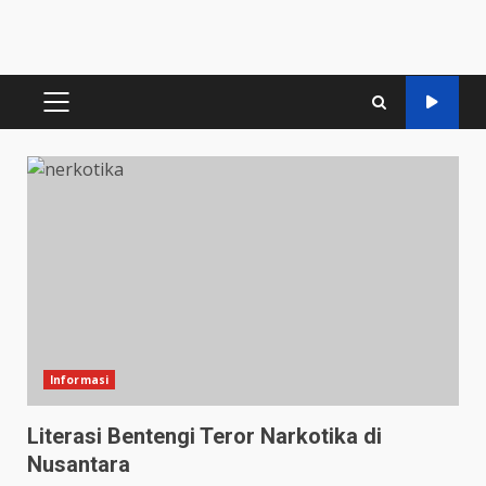
PRIMARY
MENU
Informasi
Literasi Bentengi Teror Narkotika di
Nusantara