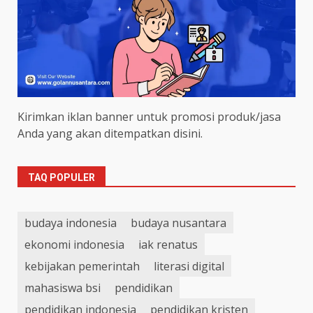
Kirimkan iklan banner untuk promosi produk/jasa
Anda yang akan ditempatkan disini.
TAQ POPULER
budaya indonesia
budaya nusantara
ekonomi indonesia
iak renatus
kebijakan pemerintah
literasi digital
mahasiswa bsi
pendidikan
pendidikan indonesia
pendidikan kristen