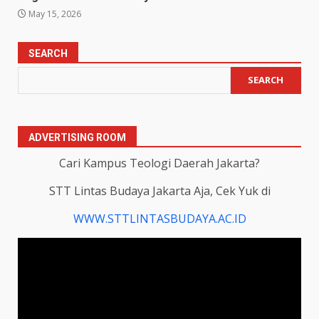
May 15, 2026
SEARCH
SEARCH
ADVERTISING ROOM
Cari Kampus Teologi Daerah Jakarta?
STT Lintas Budaya Jakarta Aja, Cek Yuk di
WWW.STTLINTASBUDAYA.AC.ID