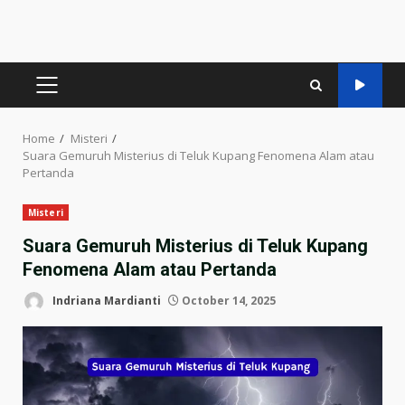
PRIMARY
MENU
Home
Misteri
Suara Gemuruh Misterius di Teluk Kupang Fenomena Alam atau
Pertanda
Misteri
Suara Gemuruh Misterius di Teluk Kupang
Fenomena Alam atau Pertanda
Indriana Mardianti
October 14, 2025