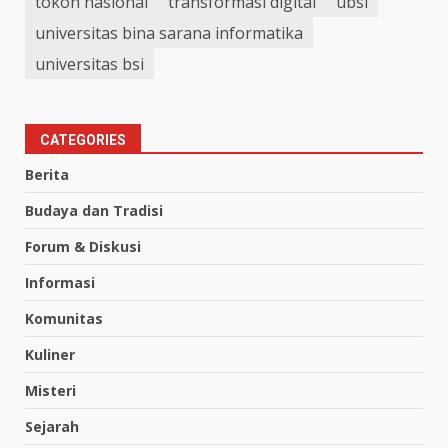
tokoh nasional
transformasi digital
ubsi
universitas bina sarana informatika
universitas bsi
CATEGORIES
Berita
Budaya dan Tradisi
Forum & Diskusi
Informasi
Komunitas
Kuliner
Misteri
Sejarah