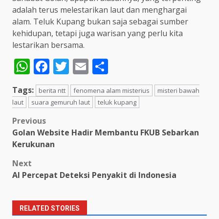
adalah terus melestarikan laut dan menghargai
alam. Teluk Kupang bukan saja sebagai sumber
kehidupan, tetapi juga warisan yang perlu kita
lestarikan bersama.
WhatsApp
Facebook
Twitter
Email
Share
Tags:
berita ntt
fenomena alam misterius
misteri bawah
laut
suara gemuruh laut
teluk kupang
Post
Previous
Golan Website Hadir Membantu FKUB Sebarkan
navigation
Kerukunan
Next
AI Percepat Deteksi Penyakit di Indonesia
RELATED STORIES