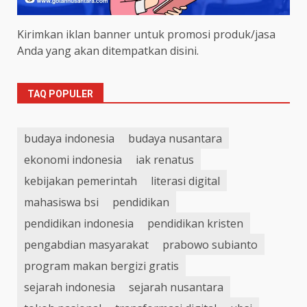
Kirimkan iklan banner untuk promosi produk/jasa
Anda yang akan ditempatkan disini.
TAQ POPULER
budaya indonesia
budaya nusantara
ekonomi indonesia
iak renatus
kebijakan pemerintah
literasi digital
mahasiswa bsi
pendidikan
pendidikan indonesia
pendidikan kristen
pengabdian masyarakat
prabowo subianto
program makan bergizi gratis
sejarah indonesia
sejarah nusantara