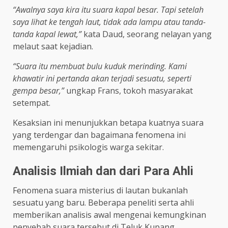
“Awalnya saya kira itu suara kapal besar. Tapi setelah
saya lihat ke tengah laut, tidak ada lampu atau tanda-
tanda kapal lewat,”
kata Daud, seorang nelayan yang
melaut saat kejadian.
“Suara itu membuat bulu kuduk merinding. Kami
khawatir ini pertanda akan terjadi sesuatu, seperti
gempa besar,”
ungkap Frans, tokoh masyarakat
setempat.
Kesaksian ini menunjukkan betapa kuatnya suara
yang terdengar dan bagaimana fenomena ini
memengaruhi psikologis warga sekitar.
Analisis Ilmiah dan dari Para Ahli
Fenomena suara misterius di lautan bukanlah
sesuatu yang baru. Beberapa peneliti serta ahli
memberikan analisis awal mengenai kemungkinan
penyebab suara tersebut di Teluk Kupang.