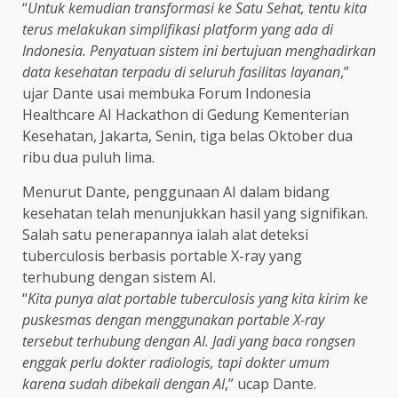
“
Untuk kemudian transformasi ke Satu Sehat, tentu kita
terus melakukan simplifikasi platform yang ada di
Indonesia. Penyatuan sistem ini bertujuan menghadirkan
data kesehatan terpadu di seluruh fasilitas layanan
,”
ujar Dante usai membuka Forum Indonesia
Healthcare AI Hackathon di Gedung Kementerian
Kesehatan, Jakarta, Senin, tiga belas Oktober dua
ribu dua puluh lima.
Menurut Dante, penggunaan AI dalam bidang
kesehatan telah menunjukkan hasil yang signifikan.
Salah satu penerapannya ialah alat deteksi
tuberculosis berbasis portable X-ray yang
terhubung dengan sistem AI.
“
Kita punya alat portable tuberculosis yang kita kirim ke
puskesmas dengan menggunakan portable X-ray
tersebut terhubung dengan AI. Jadi yang baca rongsen
enggak perlu dokter radiologis, tapi dokter umum
karena sudah dibekali dengan AI
,” ucap Dante.