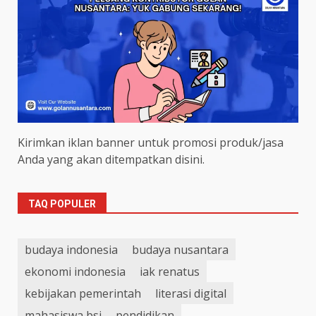
Kirimkan iklan banner untuk promosi produk/jasa
Anda yang akan ditempatkan disini.
TAQ POPULER
budaya indonesia
budaya nusantara
ekonomi indonesia
iak renatus
kebijakan pemerintah
literasi digital
mahasiswa bsi
pendidikan