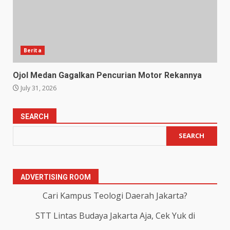
Berita
Ojol Medan Gagalkan Pencurian Motor Rekannya
July 31, 2026
SEARCH
SEARCH
ADVERTISING ROOM
Cari Kampus Teologi Daerah Jakarta?
STT Lintas Budaya Jakarta Aja, Cek Yuk di