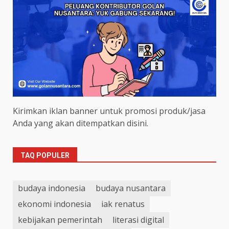
Kirimkan iklan banner untuk promosi produk/jasa
Anda yang akan ditempatkan disini.
TAQ POPULER
budaya indonesia
budaya nusantara
ekonomi indonesia
iak renatus
kebijakan pemerintah
literasi digital