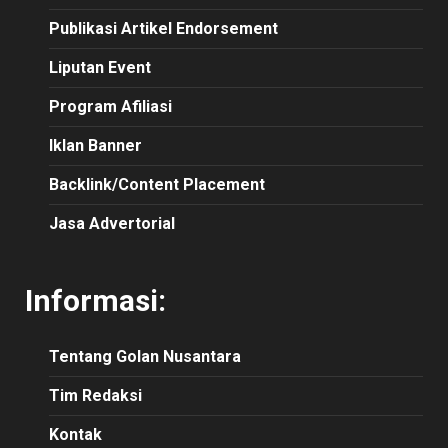
Publikasi Artikel Endorsement
Liputan Event
Program Afiliasi
Iklan Banner
Backlink/Content Placement
Jasa Advertorial
Informasi:
Tentang Golan Nusantara
Tim Redaksi
Kontak