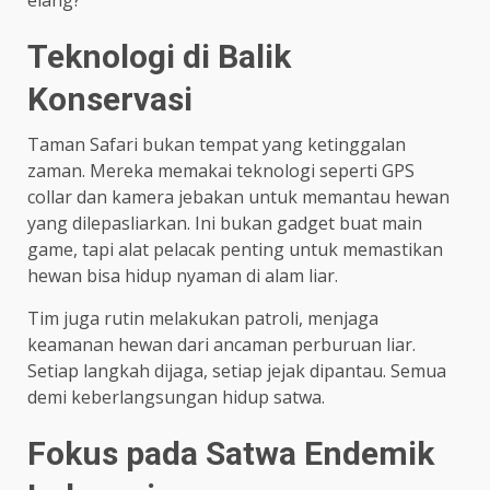
elang?
Teknologi di Balik
Konservasi
Taman Safari bukan tempat yang ketinggalan
zaman. Mereka memakai teknologi seperti GPS
collar dan kamera jebakan untuk memantau hewan
yang dilepasliarkan. Ini bukan gadget buat main
game, tapi alat pelacak penting untuk memastikan
hewan bisa hidup nyaman di alam liar.
Tim juga rutin melakukan patroli, menjaga
keamanan hewan dari ancaman perburuan liar.
Setiap langkah dijaga, setiap jejak dipantau. Semua
demi keberlangsungan hidup satwa.
Fokus pada Satwa Endemik