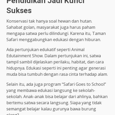
Pendidikan Jadi Kunci
Sukses
Konservasi tak hanya soal hewan dan hutan.
Sahabat golan, masyarakat juga harus paham
mengapa satwa perlu dilindungi. Karena itu, Taman
Safari menggabungkan edukasi dengan hiburan.
Ada pertunjukan edukatif seperti Animal
Edutainment Show. Dalam pertunjukan ini, satwa
tampil sambil dijelaskan perilaku, habitat, dan cara
hidupnya. Edukasi seperti ini penting agar generasi
muda bisa tumbuh dengan rasa cinta terhadap alam.
Selain itu, ada juga program “Safari Goes to School”
yang membawa edukasi langsung ke sekolah-
sekolah. Anak-anak bisa belajar dari ahlinya, bahkan
bertemu satwa secara langsung. Siapa yang tidak
semangat belajar kalau gurunya bawa burung