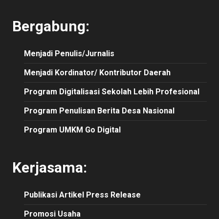
Bergabung:
Menjadi Penulis/Jurnalis
Menjadi Kordinator/ Kontributor Daerah
Program Digitalisasi Sekolah Lebih Profesional
Program Penulisan Berita Desa Nasional
Program UMKM Go Digital
Kerjasama:
Publikasi
Artikel
Press Release
Promosi Usaha