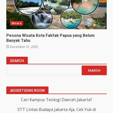
Wisata
Pesona Wisata Kota Fakfak Papua yang Belum
Banyak Tahu
December 31, 2025
SEARCH
SEARCH
ADVERTISING ROOM
Cari Kampus Teologi Daerah Jakarta?
STT Lintas Budaya Jakarta Aja, Cek Yuk di