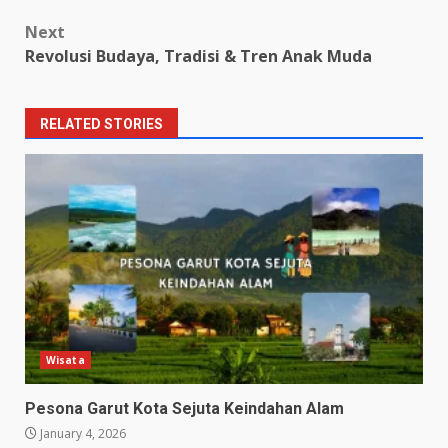
Next
Revolusi Budaya, Tradisi & Tren Anak Muda
RELATED STORIES
Wisata
Pesona Garut Kota Sejuta Keindahan Alam
January 4, 2026