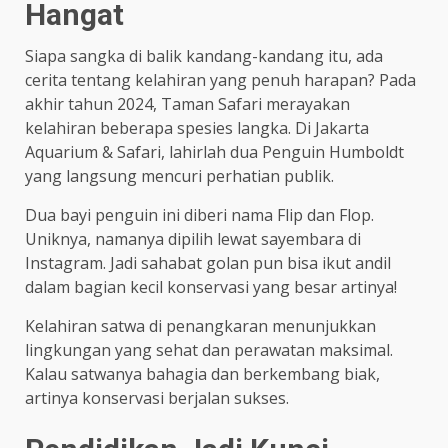
Hangat
Siapa sangka di balik kandang-kandang itu, ada
cerita tentang kelahiran yang penuh harapan? Pada
akhir tahun 2024, Taman Safari merayakan
kelahiran beberapa spesies langka. Di Jakarta
Aquarium & Safari, lahirlah dua Penguin Humboldt
yang langsung mencuri perhatian publik.
Dua bayi penguin ini diberi nama Flip dan Flop.
Uniknya, namanya dipilih lewat sayembara di
Instagram. Jadi sahabat golan pun bisa ikut andil
dalam bagian kecil konservasi yang besar artinya!
Kelahiran satwa di penangkaran menunjukkan
lingkungan yang sehat dan perawatan maksimal.
Kalau satwanya bahagia dan berkembang biak,
artinya konservasi berjalan sukses.