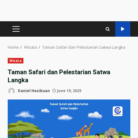
PRIMARY
MENU
Home
Wisata
Taman Safari dan Pelestarian Satwa Langka
Wisata
Taman Safari dan Pelestarian Satwa
Langka
Daniel Hasibuan
June 19, 2025