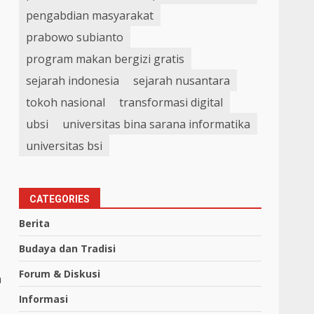
pengabdian masyarakat
prabowo subianto
program makan bergizi gratis
sejarah indonesia
sejarah nusantara
tokoh nasional
transformasi digital
ubsi
universitas bina sarana informatika
universitas bsi
CATEGORIES
Berita
Budaya dan Tradisi
Forum & Diskusi
a
Informasi