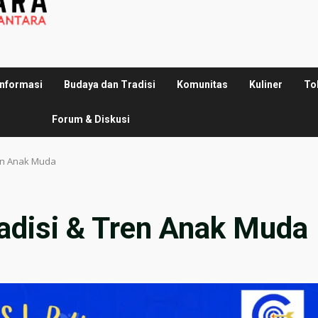
Informasi
Budaya dan Tradisi
Komunitas
Kuliner
To
Forum & Diskusi
ren Anak Muda
radisi & Tren Anak Muda