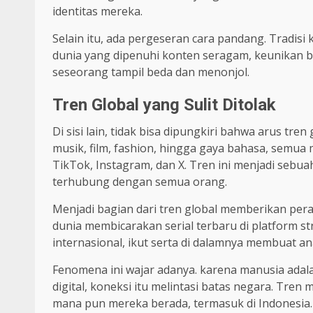
identitas mereka.
Selain itu, ada pergeseran cara pandang. Tradisi k
dunia yang dipenuhi konten seragam, keunikan bu
seseorang tampil beda dan menonjol.
Tren Global yang Sulit Ditolak
Di sisi lain, tidak bisa dipungkiri bahwa arus tren
musik, film, fashion, hingga gaya bahasa, semua 
TikTok, Instagram, dan X. Tren ini menjadi sebua
terhubung dengan semua orang.
Menjadi bagian dari tren global memberikan peras
dunia membicarakan serial terbaru di platform s
internasional, ikut serta di dalamnya membuat a
Fenomena ini wajar adanya. karena manusia adala
digital, koneksi itu melintasi batas negara. Tre
mana pun mereka berada, termasuk di Indonesia.