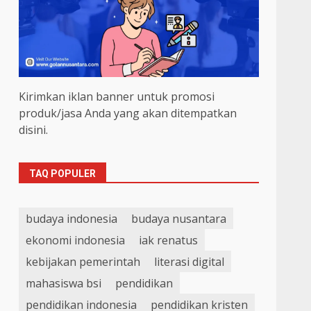
Kirimkan iklan banner untuk promosi
produk/jasa Anda yang akan ditempatkan
disini.
TAQ POPULER
budaya indonesia
budaya nusantara
ekonomi indonesia
iak renatus
kebijakan pemerintah
literasi digital
mahasiswa bsi
pendidikan
pendidikan indonesia
pendidikan kristen