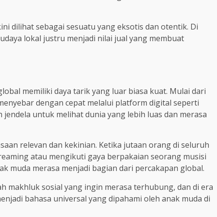
ini dilihat sebagai sesuatu yang eksotis dan otentik. Di
daya lokal justru menjadi nilai jual yang membuat
 global memiliki daya tarik yang luar biasa kuat. Mulai dari
menyebar dengan cepat melalui platform digital seperti
h jendela untuk melihat dunia yang lebih luas dan merasa
aan relevan dan kekinian. Ketika jutaan orang di seluruh
treaming atau mengikuti gaya berpakaian seorang musisi
nak muda merasa menjadi bagian dari percakapan global.
h makhluk sosial yang ingin merasa terhubung, dan di era
n menjadi bahasa universal yang dipahami oleh anak muda di