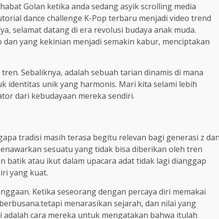
abat Golan ketika anda sedang asyik scrolling media
tutorial dance challenge K-Pop terbaru menjadi video trend
ya, selamat datang di era revolusi budaya anak muda.
 dan yang kekinian menjadi semakin kabur, menciptakan
 tren. Sebaliknya, adalah sebuah tarian dinamis di mana
dentitas unik yang harmonis. Mari kita selami lebih
tor dari kebudayaan mereka sendiri.
pa tradisi masih terasa begitu relevan bagi generasi z da
menawarkan sesuatu yang tidak bisa diberikan oleh tren
n batik atau ikut dalam upacara adat tidak lagi dianggap
iri yang kuat.
anggaan. Ketika seseorang dengan percaya diri memakai
 berbusana.tetapi menarasikan sejarah, dan nilai yang
ni adalah cara mereka untuk mengatakan bahwa itulah