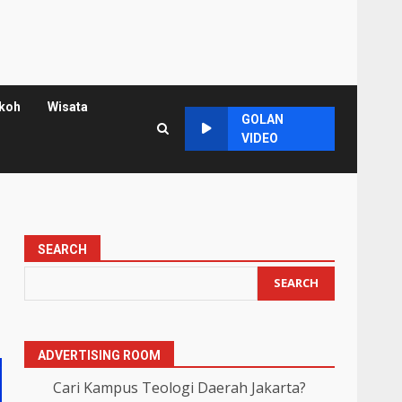
koh
Wisata
GOLAN
VIDEO
SEARCH
SEARCH
ADVERTISING ROOM
Cari Kampus Teologi Daerah Jakarta?