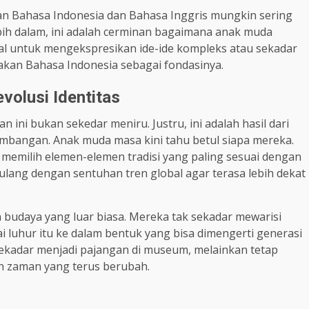
n Bahasa Indonesia dan Bahasa Inggris mungkin sering
ebih dalam, ini adalah cerminan bagaimana anak muda
al untuk mengekspresikan ide-ide kompleks atau sekadar
akan Bahasa Indonesia sebagai fondasinya.
volusi Identitas
ini bukan sekedar meniru. Justru, ini adalah hasil dari
imbangan. Anak muda masa kini tahu betul siapa mereka.
i memilih elemen-elemen tradisi yang paling sesuai dengan
 ulang dengan sentuhan tren global agar terasa lebih dekat
an budaya yang luar biasa. Mereka tak sekadar mewarisi
ai luhur itu ke dalam bentuk yang bisa dimengerti generasi
sekadar menjadi pajangan di museum, melainkan tetap
ah zaman yang terus berubah.