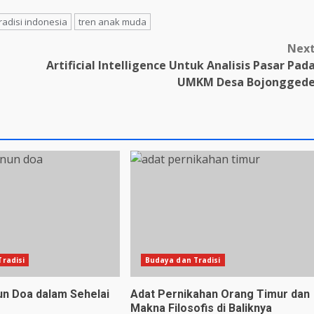
radisi indonesia
tren anak muda
Nex
Artificial Intelligence Untuk Analisis Pasar Pad
UMKM Desa Bojongged
radisi
Budaya dan Tradisi
n Doa dalam Sehelai
Adat Pernikahan Orang Timur dan
Makna Filosofis di Baliknya