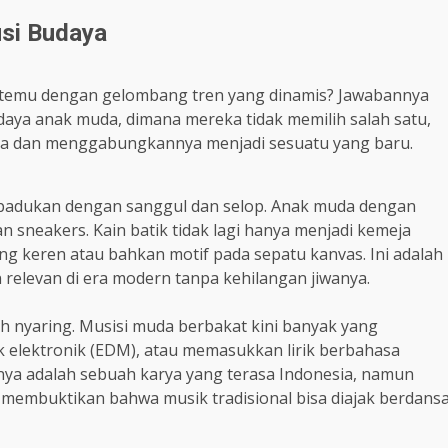
usi Budaya
 bertemu dengan gelombang tren yang dinamis? Jawabannya
udaya anak muda, dimana mereka tidak memilih salah satu,
nya dan menggabungkannya menjadi sesuatu yang baru.
dipadukan dengan sanggul dan selop. Anak muda dengan
sneakers. Kain batik tidak lagi hanya menjadi kemeja
ang keren atau bahkan motif pada sepatu kanvas. Ini adalah
 relevan di era modern tanpa kehilangan jiwanya.
ih nyaring. Musisi muda berbakat kini banyak yang
elektronik (EDM), atau memasukkan lirik berbahasa
lnya adalah sebuah karya yang terasa Indonesia, namun
ka membuktikan bahwa musik tradisional bisa diajak berdans