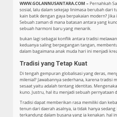
WWW.GOLANNUSANTARA.COM –
Pernahkah Sah
sosial, lalu dalam sekejap linimasa berubah dari 
kain batik dengan gaya berpakaian modern? Jika i
Sebuah zaman di mana batasan antara yang kuno
sebuah harmoni baru yang menarik.
bukan lagi sebagai konflik antara tradisi melawan
keduanya saling berpegangan tangan, membentuk i
dalam bagaimana anak muda hari ini menjadi krea
Tradisi yang Tetap Kuat
Di tengah gempuran globalisasi yang deras, menga
milenial? Jawabannya sederhana, karena tradisi 
sesaat yaitu adalah tentang identitas. Mengenaka
kuno. Justru, hal itu menjadi sebuah pernyataan d
Tradisi dapat memberikan rasa memiliki dan keb
tenun dari daerah asalnya, ia tidak hanya sedang
terkandung dalam busana yang ia kenakan. hal i