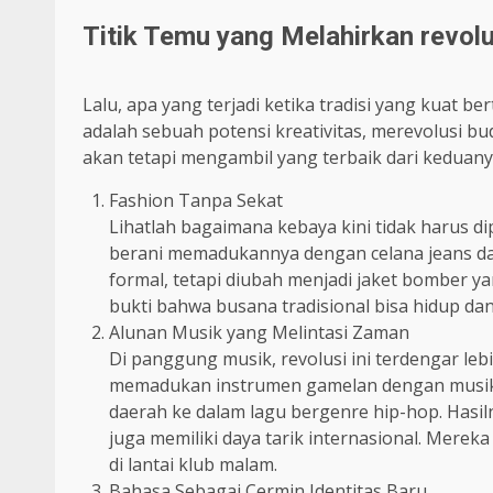
Titik Temu yang Melahirkan revol
Lalu, apa yang terjadi ketika tradisi yang kuat
adalah sebuah potensi kreativitas, merevolusi b
akan tetapi mengambil yang terbaik dari kedua
Fashion Tanpa Sekat
Lihatlah bagaimana kebaya kini tidak harus 
berani memadukannya dengan celana jeans dan 
formal, tetapi diubah menjadi jaket bomber y
bukti bahwa busana tradisional bisa hidup dan
Alunan Musik yang Melintasi Zaman
Di panggung musik, revolusi ini terdengar leb
memadukan instrumen gamelan dengan musik 
daerah ke dalam lagu bergenre hip-hop. Hasi
juga memiliki daya tarik internasional. Mere
di lantai klub malam.
Bahasa Sebagai Cermin Identitas Baru