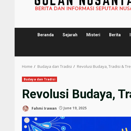
Beranda
Sejarah
Misteri
Berita
Home
Budaya dan Tradisi
Revolusi Budaya, Tradisi & T
Budaya dan Tradisi
Revolusi Budaya, T
Fahmi Irawan
June 19, 2025