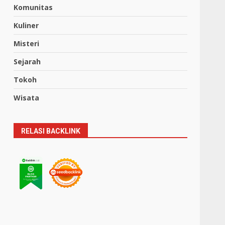
Komunitas
Kuliner
Misteri
Sejarah
Tokoh
Wisata
RELASI BACKLINK