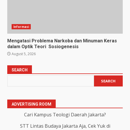
Informasi
Mengatasi Problema Narkoba dan Minuman Keras
dalam Optik Teori Sosiogenesis
August 5, 2026
SEARCH
SEARCH
ADVERTISING ROOM
Cari Kampus Teologi Daerah Jakarta?
STT Lintas Budaya Jakarta Aja, Cek Yuk di