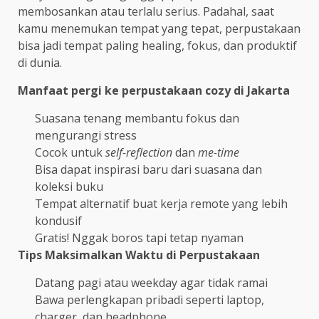
membosankan atau terlalu serius. Padahal, saat
kamu menemukan tempat yang tepat, perpustakaan
bisa jadi tempat paling healing, fokus, dan produktif
di dunia.
Manfaat pergi ke perpustakaan cozy di Jakarta
Suasana tenang membantu fokus dan
mengurangi stress
Cocok untuk
self-reflection
dan
me-time
Bisa dapat inspirasi baru dari suasana dan
koleksi buku
Tempat alternatif buat kerja remote yang lebih
kondusif
Gratis! Nggak boros tapi tetap nyaman
Tips Maksimalkan Waktu di Perpustakaan
Datang pagi atau weekday agar tidak ramai
Bawa perlengkapan pribadi seperti laptop,
charger, dan headphone