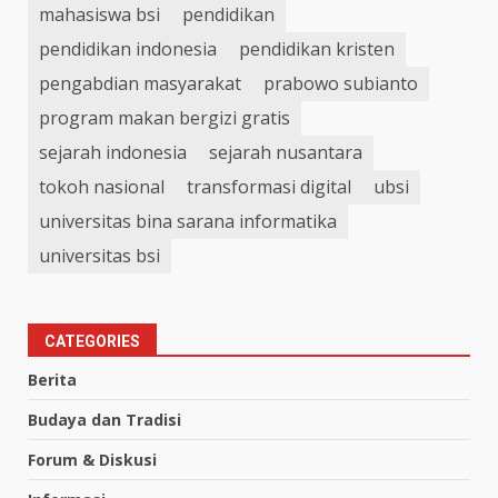
mahasiswa bsi
pendidikan
pendidikan indonesia
pendidikan kristen
pengabdian masyarakat
prabowo subianto
program makan bergizi gratis
sejarah indonesia
sejarah nusantara
tokoh nasional
transformasi digital
ubsi
universitas bina sarana informatika
universitas bsi
CATEGORIES
Berita
Budaya dan Tradisi
Forum & Diskusi