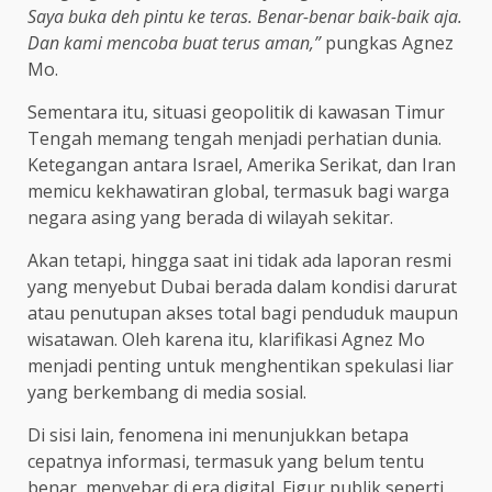
Saya buka deh pintu ke teras. Benar-benar baik-baik aja.
Dan kami mencoba buat terus aman,”
pungkas Agnez
Mo.
Sementara itu, situasi geopolitik di kawasan Timur
Tengah memang tengah menjadi perhatian dunia.
Ketegangan antara Israel, Amerika Serikat, dan Iran
memicu kekhawatiran global, termasuk bagi warga
negara asing yang berada di wilayah sekitar.
Akan tetapi, hingga saat ini tidak ada laporan resmi
yang menyebut Dubai berada dalam kondisi darurat
atau penutupan akses total bagi penduduk maupun
wisatawan. Oleh karena itu, klarifikasi Agnez Mo
menjadi penting untuk menghentikan spekulasi liar
yang berkembang di media sosial.
Di sisi lain, fenomena ini menunjukkan betapa
cepatnya informasi, termasuk yang belum tentu
benar, menyebar di era digital. Figur publik seperti