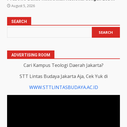
August 5, 2026
SEARCH
SEARCH
ADVERTISING ROOM
Cari Kampus Teologi Daerah Jakarta?
STT Lintas Budaya Jakarta Aja, Cek Yuk di
WWW.STTLINTASBUDAYA.AC.ID