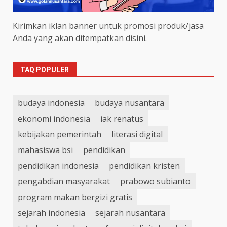
Kirimkan iklan banner untuk promosi produk/jasa
Anda yang akan ditempatkan disini.
TAQ POPULER
budaya indonesia
budaya nusantara
ekonomi indonesia
iak renatus
kebijakan pemerintah
literasi digital
mahasiswa bsi
pendidikan
pendidikan indonesia
pendidikan kristen
pengabdian masyarakat
prabowo subianto
program makan bergizi gratis
sejarah indonesia
sejarah nusantara