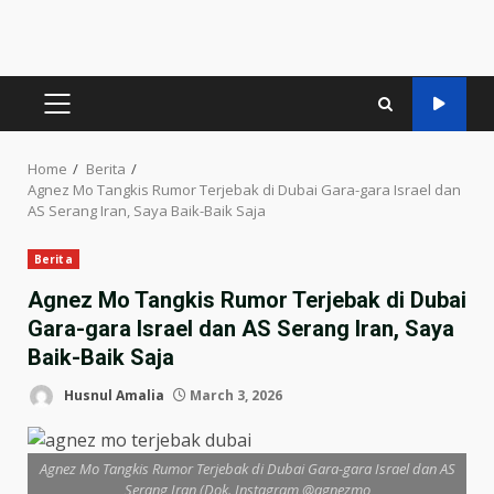
PRIMARY
MENU
Home
Berita
Agnez Mo Tangkis Rumor Terjebak di Dubai Gara-gara Israel dan
AS Serang Iran, Saya Baik-Baik Saja
Berita
Agnez Mo Tangkis Rumor Terjebak di Dubai
Gara-gara Israel dan AS Serang Iran, Saya
Baik-Baik Saja
Husnul Amalia
March 3, 2026
Agnez Mo Tangkis Rumor Terjebak di Dubai Gara-gara Israel dan AS
Serang Iran (Dok. Instagram @agnezmo