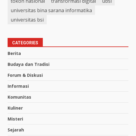
tokoh nasional
transformasi digital
ubsi
universitas bina sarana informatika
universitas bsi
CATEGORIES
Berita
Budaya dan Tradisi
Forum & Diskusi
Informasi
Komunitas
Kuliner
Misteri
Sejarah