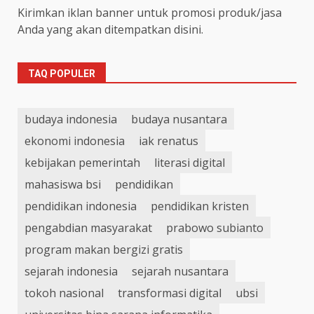
Kirimkan iklan banner untuk promosi produk/jasa
Anda yang akan ditempatkan disini.
TAQ POPULER
budaya indonesia
budaya nusantara
ekonomi indonesia
iak renatus
kebijakan pemerintah
literasi digital
mahasiswa bsi
pendidikan
pendidikan indonesia
pendidikan kristen
pengabdian masyarakat
prabowo subianto
program makan bergizi gratis
sejarah indonesia
sejarah nusantara
tokoh nasional
transformasi digital
ubsi