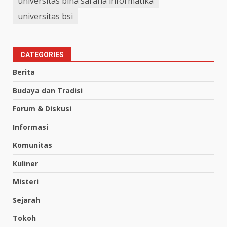
universitas bina sarana informatika
universitas bsi
CATEGORIES
Berita
Budaya dan Tradisi
Forum & Diskusi
Informasi
Komunitas
Kuliner
Misteri
Sejarah
Tokoh