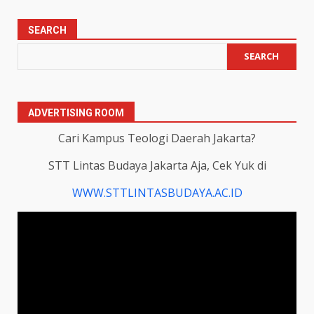
SEARCH
SEARCH
ADVERTISING ROOM
Cari Kampus Teologi Daerah Jakarta?
STT Lintas Budaya Jakarta Aja, Cek Yuk di
WWW.STTLINTASBUDAYA.AC.ID