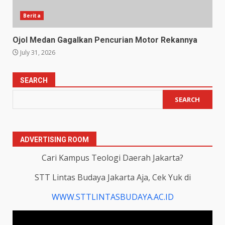
Berita
Ojol Medan Gagalkan Pencurian Motor Rekannya
July 31, 2026
SEARCH
SEARCH
ADVERTISING ROOM
Cari Kampus Teologi Daerah Jakarta?
STT Lintas Budaya Jakarta Aja, Cek Yuk di
WWW.STTLINTASBUDAYA.AC.ID