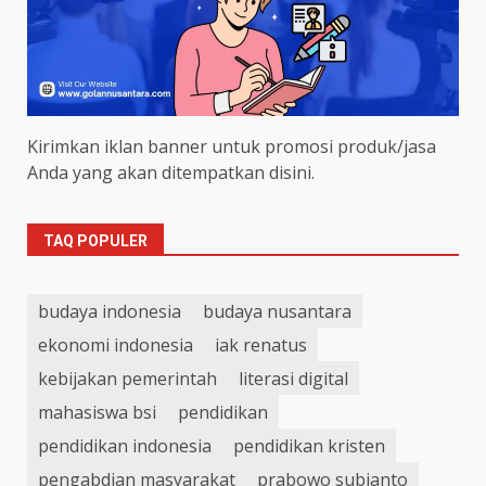
Kirimkan iklan banner untuk promosi produk/jasa
Anda yang akan ditempatkan disini.
TAQ POPULER
budaya indonesia
budaya nusantara
ekonomi indonesia
iak renatus
kebijakan pemerintah
literasi digital
mahasiswa bsi
pendidikan
pendidikan indonesia
pendidikan kristen
pengabdian masyarakat
prabowo subianto