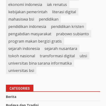
ekonomi indonesia
iak renatus
kebijakan pemerintah
literasi digital
mahasiswa bsi
pendidikan
pendidikan indonesia
pendidikan kristen
pengabdian masyarakat
prabowo subianto
program makan bergizi gratis
sejarah indonesia
sejarah nusantara
tokoh nasional
transformasi digital
ubsi
universitas bina sarana informatika
universitas bsi
CATEGORIES
Berita
Budaya dan Tradisi