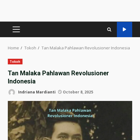
PRIMARY
MENU
Home
Tokoh
Tan Malaka Pahlawan Revolusioner Indonesia
Tokoh
Tan Malaka Pahlawan Revolusioner
Indonesia
Indriana Mardianti
October 8, 2025