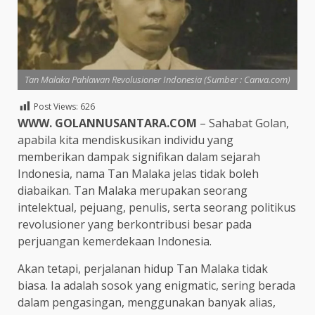
Tan Malaka Pahlawan Revolusioner Indonesia (Sumber : Canva.com)
Post Views:
626
WWW. GOLANNUSANTARA.COM
– Sahabat Golan,
apabila kita mendiskusikan individu yang
memberikan dampak signifikan dalam sejarah
Indonesia, nama Tan Malaka jelas tidak boleh
diabaikan. Tan Malaka merupakan seorang
intelektual, pejuang, penulis, serta seorang politikus
revolusioner yang berkontribusi besar pada
perjuangan kemerdekaan Indonesia.
Akan tetapi, perjalanan hidup Tan Malaka tidak
biasa. Ia adalah sosok yang enigmatic, sering berada
dalam pengasingan, menggunakan banyak alias,