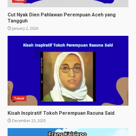
Cut Nyak Dien Pahlawan Perempuan Aceh yang
Tangguh
January 2, 2026
Tokoh
Kisah Inspiratif Tokoh Perempuan Rasuna Said
December 23, 2025