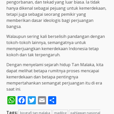
pengorbanan, dan tekad yang luar biasa. Ia tidak
hanya dikenal sebagai pejuang untuk kemerdekaan,
tetapi juga sebagai seorang pemikir yang
memberikan dasar ideologis bagi perjuangan
bangsa.
Walaupun sering kali berselisih pandangan dengan
tokoh-tokoh lainnya, semangatnya untuk
memperjuangkan kemerdekaan Indonesia tetap
kokoh dan tak terpengaruh.
Dengan menyelami sejarah hidup Tan Malaka, kita
dapat melihat betapa rumitnya proses mencapai
kemerdekaan dan betapa pentingnya
mempertahankan semangat perjuangan itu di era
saat ini.
WhatsApp
Facebook
Twitter
Email
Share
Tags:
biografi tan malaka
madilog
pahlawan nasional