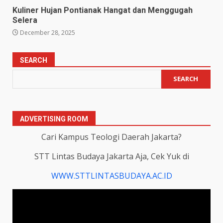
Kuliner Hujan Pontianak Hangat dan Menggugah
Selera
December 28, 2025
SEARCH
SEARCH
ADVERTISING ROOM
Cari Kampus Teologi Daerah Jakarta?
STT Lintas Budaya Jakarta Aja, Cek Yuk di
WWW.STTLINTASBUDAYA.AC.ID