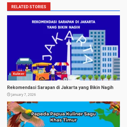
RELATED STORIES
Kuliner
Rekomendasi Sarapan di Jakarta yang Bikin Nagih
January 7, 2026