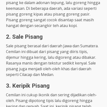
pisang ke dalam adonan tepung, lalu goreng hingga
keemasan. Di beberapa daerah, ada variasi seperti
pisang goreng kipas atau pisang goreng pasir.
Pisang goreng sangat cocok disantap saat masih
hangat dengan secangkir teh atau kopi.
2. Sale Pisang
Sale pisang berasal dari daerah Jawa dan Sumatera.
Cemilan ini dibuat dari pisang yang diiris tipis,
dijemur hingga kering, lalu digoreng atau dibakar.
Rasanya manis dengan tekstur sedikit kenyal. Sale
pisang juga menjadi oleh-oleh khas dari daerah
seperti Cilacap dan Medan.
3. Keripik Pisang
Cemilan ini cukup ikonik dan sering dijadikan oleh-
oleh. Pisang dipotong tipis lalu digoreng hingga
kering dan renyah. Saat ini, keripik pisang telah