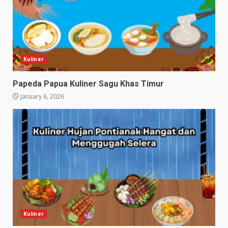
Kuliner
Papeda Papua Kuliner Sagu Khas Timur
January 6, 2026
Kuliner