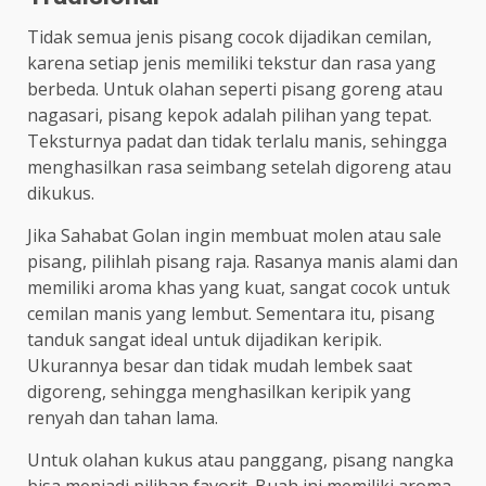
Tidak semua jenis pisang cocok dijadikan cemilan,
karena setiap jenis memiliki tekstur dan rasa yang
berbeda. Untuk olahan seperti pisang goreng atau
nagasari, pisang kepok adalah pilihan yang tepat.
Teksturnya padat dan tidak terlalu manis, sehingga
menghasilkan rasa seimbang setelah digoreng atau
dikukus.
Jika Sahabat Golan ingin membuat molen atau sale
pisang, pilihlah pisang raja. Rasanya manis alami dan
memiliki aroma khas yang kuat, sangat cocok untuk
cemilan manis yang lembut. Sementara itu, pisang
tanduk sangat ideal untuk dijadikan keripik.
Ukurannya besar dan tidak mudah lembek saat
digoreng, sehingga menghasilkan keripik yang
renyah dan tahan lama.
Untuk olahan kukus atau panggang, pisang nangka
bisa menjadi pilihan favorit. Buah ini memiliki aroma