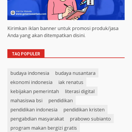
Kirimkan iklan banner untuk promosi produk/jasa
Anda yang akan ditempatkan disini.
TAQ POPULER
budaya indonesia
budaya nusantara
ekonomi indonesia
iak renatus
kebijakan pemerintah
literasi digital
mahasiswa bsi
pendidikan
pendidikan indonesia
pendidikan kristen
pengabdian masyarakat
prabowo subianto
program makan bergizi gratis