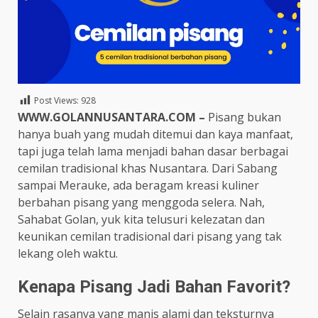
Post Views:
928
WWW.GOLANNUSANTARA.COM –
Pisang bukan
hanya buah yang mudah ditemui dan kaya manfaat,
tapi juga telah lama menjadi bahan dasar berbagai
cemilan tradisional khas Nusantara. Dari Sabang
sampai Merauke, ada beragam kreasi kuliner
berbahan pisang yang menggoda selera. Nah,
Sahabat Golan, yuk kita telusuri kelezatan dan
keunikan cemilan tradisional dari pisang yang tak
lekang oleh waktu.
Kenapa Pisang Jadi Bahan Favorit?
Selain rasanya yang manis alami dan teksturnya