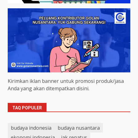
Kirimkan iklan banner untuk promosi produk/jasa
Anda yang akan ditempatkan disini.
TAQ POPULER
budaya indonesia
budaya nusantara
ekonomi indonesia
iak renatus