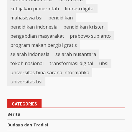
kebijakan pemerintah
literasi digital
mahasiswa bsi
pendidikan
pendidikan indonesia
pendidikan kristen
pengabdian masyarakat
prabowo subianto
program makan bergizi gratis
sejarah indonesia
sejarah nusantara
tokoh nasional
transformasi digital
ubsi
universitas bina sarana informatika
universitas bsi
CATEGORIES
Berita
Budaya dan Tradisi