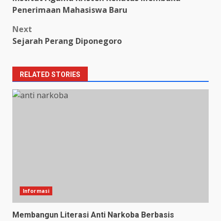
navigation
Penerimaan Mahasiswa Baru
Next
Sejarah Perang Diponegoro
RELATED STORIES
Informasi
Membangun Literasi Anti Narkoba Berbasis