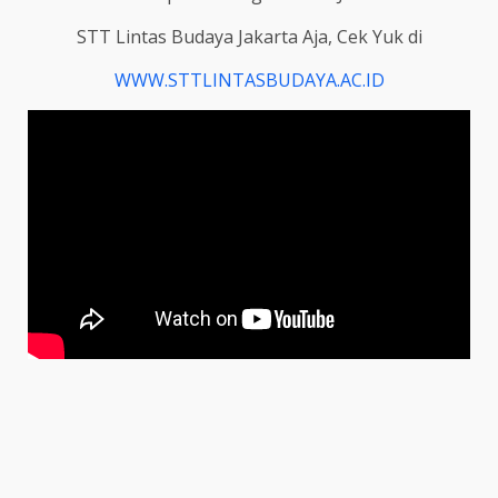
STT Lintas Budaya Jakarta Aja, Cek Yuk di
WWW.STTLINTASBUDAYA.AC.ID