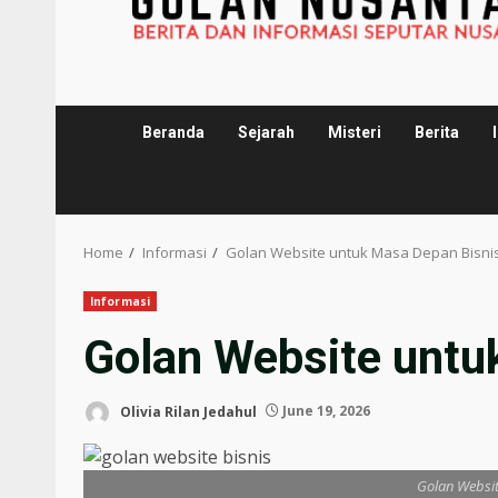
Beranda
Sejarah
Misteri
Berita
Home
Informasi
Golan Website untuk Masa Depan Bisni
Informasi
Golan Website untu
Olivia Rilan Jedahul
June 19, 2026
Golan Websit