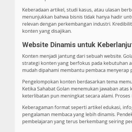
Keberadaan artikel, studi kasus, atau ulasan ber
menunjukkan bahwa bisnis tidak hanya hadir unt
relevan dengan perkembangan industri. Kredibilit
konten yang disajikan.
Website Dinamis untuk Keberlanj
Konten menjadi jantung dari sebuah website. G
strategi konten yang berfokus pada kebutuhan aud
mudah dipahami membantu pembaca menyerap pesa
Pengelompokan konten berdasarkan tema memuda
Ketika Sahabat Golan menemukan jawaban atas ke
keterlibatan pun meningkat secara alami. Proses in
Keberagaman format seperti artikel edukasi, infog
pengalaman membaca yang lebih dinamis. Pendek
pembelajaran yang terus berkembang seiring p