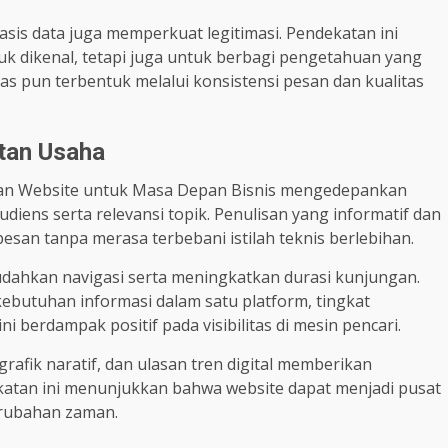
basis data juga memperkuat legitimasi. Pendekatan ini
uk dikenal, tetapi juga untuk berbagi pengetahuan yang
as pun terbentuk melalui konsistensi pesan dan kualitas
utan Usaha
olan Website untuk Masa Depan Bisnis mengedepankan
iens serta relevansi topik. Penulisan yang informatif dan
n tanpa merasa terbebani istilah teknis berlebihan.
hkan navigasi serta meningkatkan durasi kunjungan.
butuhan informasi dalam satu platform, tingkat
i berdampak positif pada visibilitas di mesin pencari.
rafik naratif, dan ulasan tren digital memberikan
atan ini menunjukkan bahwa website dapat menjadi pusat
erubahan zaman.