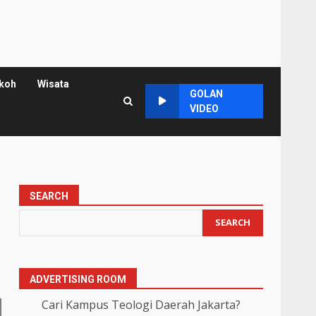
koh
Wisata
GOLAN
VIDEO
SEARCH
SEARCH
ADVERTISING ROOM
Cari Kampus Teologi Daerah Jakarta?