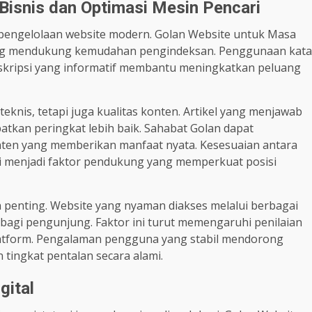
Bisnis dan Optimasi Mesin Pencari
ma pengelolaan website modern. Golan Website untuk Masa
ang mendukung kemudahan pengindeksan. Penggunaan kata
deskripsi yang informatif membantu meningkatkan peluang
knis, tetapi juga kualitas konten. Artikel yang menjawab
kan peringkat lebih baik. Sahabat Golan dapat
en yang memberikan manfaat nyata. Kesesuaian antara
asi menjadi faktor pendukung yang memperkuat posisi
 penting. Website yang nyaman diakses melalui berbagai
agi pengunjung. Faktor ini turut memengaruhi penilaian
platform. Pengalaman pengguna yang stabil mendorong
tingkat pentalan secara alami.
gital