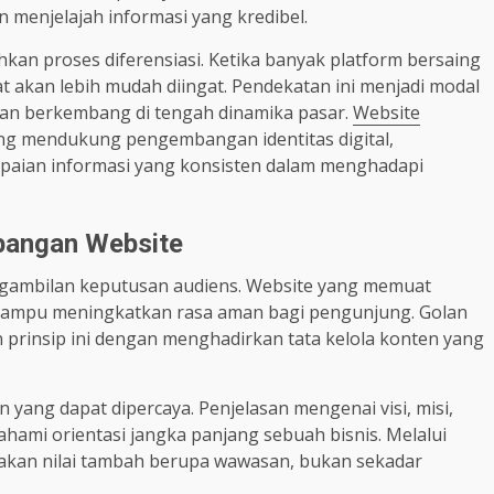
menjelajah informasi yang kredibel.
ahkan proses diferensiasi. Ketika banyak platform bersaing
t akan lebih mudah diingat. Pendekatan ini menjadi modal
 dan berkembang di tengah dinamika pasar.
Website
yang mendukung pengembangan identitas digital,
mpaian informasi yang konsisten dalam menghadapi
bangan Website
engambilan keputusan audiens. Website yang memuat
r mampu meningkatkan rasa aman bagi pengunjung. Golan
prinsip ini dengan menghadirkan tata kelola konten yang
yang dapat dipercaya. Penjelasan mengenai visi, misi,
ami orientasi jangka panjang sebuah bisnis. Melalui
sakan nilai tambah berupa wawasan, bukan sekadar