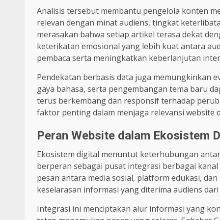
Analisis tersebut membantu pengelola konten me
relevan dengan minat audiens, tingkat keterlibat
merasakan bahwa setiap artikel terasa dekat deng
keterikatan emosional yang lebih kuat antara aud
pembaca serta meningkatkan keberlanjutan inter
Pendekatan berbasis data juga memungkinkan eva
gaya bahasa, serta pengembangan tema baru dapa
terus berkembang dan responsif terhadap perub
faktor penting dalam menjaga relevansi website di
Peran Website dalam Ekosistem Di
Ekosistem digital menuntut keterhubungan antar
berperan sebagai pusat integrasi berbagai kana
pesan antara media sosial, platform edukasi, dan
keselarasan informasi yang diterima audiens dari
Integrasi ini menciptakan alur informasi yang kon