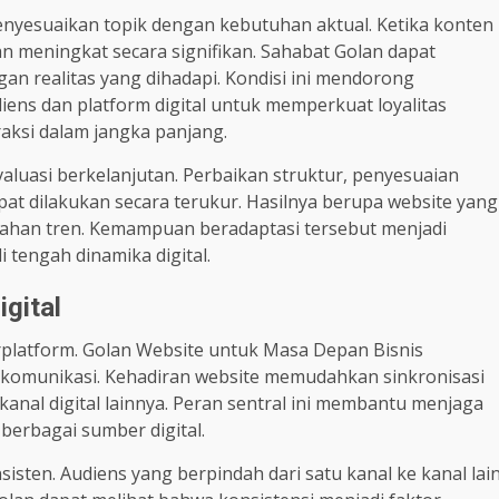
nyesuaikan topik dengan kebutuhan aktual. Ketika konten
an meningkat secara signifikan. Sahabat Golan dapat
an realitas yang dihadapi. Kondisi ini mendorong
iens dan platform digital untuk memperkuat loyalitas
aksi dalam jangka panjang.
luasi berkelanjutan. Perbaikan struktur, penyesuaian
t dilakukan secara terukur. Hasilnya berupa website yang
ahan tren. Kemampuan beradaptasi tersebut menjadi
 tengah dinamika digital.
gital
platform. Golan Website untuk Masa Depan Bisnis
l komunikasi. Kehadiran website memudahkan sinkronisasi
 kanal digital lainnya. Peran sentral ini membantu menjaga
 berbagai sumber digital.
sisten. Audiens yang berpindah dari satu kanal ke kanal lai