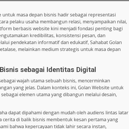
 untuk masa depan bisnis hadir sebagai representasi
cara pelaku usaha membangun relasi, menyampaikan nilai,
form berbasis website kini menjadi fondasi penting bagi
gutamakan kredibilitas, konsistensi pesan, dan
alui pendekatan informatif dan edukatif, Sahabat Golan
etalase, melainkan medium strategis untuk masa depan
snis sebagai Identitas Digital
an sebagai wajah utama sebuah bisnis, mencerminkan
ngan yang jelas. Dalam konteks ini, Golan Website untuk
 sebagai elemen utama yang dibangun melalui desain,
saha dapat dipahami dengan mudah oleh audiens lintas latar
rta cerita di balik bisnis membentuk kesan pertama yang
mi bahwa kepercayaan tidak lahir secara instan,