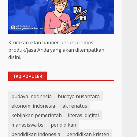
Kirimkan iklan banner untuk promosi
produk/jasa Anda yang akan ditempatkan
disini.
TAQ POPULER
budaya indonesia
budaya nusantara
ekonomi indonesia
iak renatus
kebijakan pemerintah
literasi digital
mahasiswa bsi
pendidikan
pendidikan indonesia
pendidikan kristen