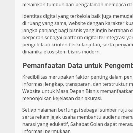
melainkan tumbuh dari pengalaman membaca dan 
Identitas digital yang terkelola baik juga memud
di ruang yang sama, website dengan karakter kua
jangka panjang bagi bisnis yang ingin bertahan
berperan sebagai platform digital terintegrasi 
pengelolaan konten berkelanjutan, serta penya
dinamika ekosistem bisnis modern.
Pemanfaatan Data untuk Pengem
Kredibilitas merupakan faktor penting dalam p
informasi lengkap, transparan, dan terstruktu
Website untuk Masa Depan Bisnis memanfaatkan 
menonjolkan kejelasan dan akurasi.
Setiap halaman berfungsi sebagai sumber rujukan 
serta rekam jejak usaha membantu audiens memah
narasi yang edukatif, Sahabat Golan dapat mera
informasi permukaan.