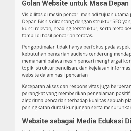
Golan Website untuk Masa Depan 
Visibilitas di mesin pencari menjadi tujuan uta
Depan Bisnis dirancang dengan struktur SEO y
kunci relevan, heading terstruktur, serta meta 
tampil di hasil pencarian teratas.
Pengoptimalan tidak hanya berfokus pada aspek te
kebutuhan pencarian audiens cenderung mendapat
memahami bahwa mesin pencari menghargai kont
topik, struktur penulisan, dan kejelasan inform
website dalam hasil pencarian.
Kecepatan akses dan responsivitas juga berperan
perangkat yang memberikan pengalaman positif b
algoritma pencarian terhadap kualitas sebuah 
peningkatan durasi kunjungan serta menurunkan 
Website sebagai Media Edukasi Di