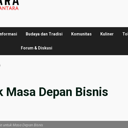
Informasi
Budaya dan Tradisi
Komunitas
Kuliner
To
Forum & Diskusi
s
k Masa Depan Bisnis
e untuk Masa Depan Bisnis