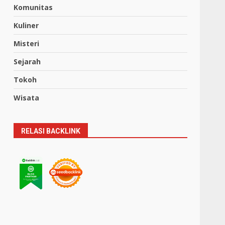
Komunitas
Kuliner
Misteri
Sejarah
Tokoh
Wisata
RELASI BACKLINK