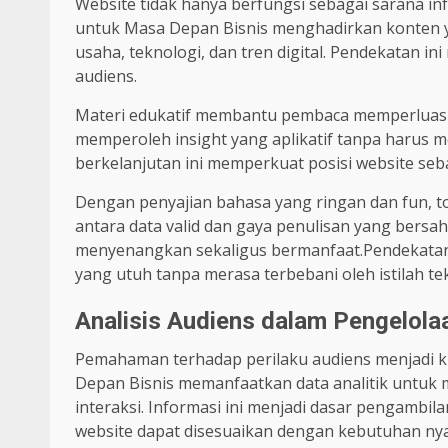
Website tidak hanya berfungsi sebagai sarana inf
untuk Masa Depan Bisnis menghadirkan konten
usaha, teknologi, dan tren digital. Pendekatan 
audiens.
Materi edukatif membantu pembaca memperluas w
memperoleh insight yang aplikatif tanpa harus 
berkelanjutan ini memperkuat posisi website seba
Dengan penyajian bahasa yang ringan dan fun, 
antara data valid dan gaya penulisan yang ber
menyenangkan sekaligus bermanfaat.Pendekata
yang utuh tanpa merasa terbebani oleh istilah te
Analisis Audiens dalam Pengelola
Pemahaman terhadap perilaku audiens menjadi 
Depan Bisnis memanfaatkan data analitik untuk 
interaksi. Informasi ini menjadi dasar pengambila
website dapat disesuaikan dengan kebutuhan nya