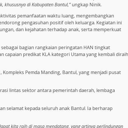
, khususnya di Kabupaten Bantul,”
ungkap Ninik.
n aktivitas pemanfaatan waktu luang, mengembangkan
mendorong pengasuhan positif oleh keluarga. Kegiatan ini
ungan, dan kejahatan terhadap anak, serta memperkuat
 sebagai bagian rangkaian peringatan HAN tingkat
n capaian predikat KLA kategori Utama yang kembali dirai
I, Kompleks Pemda Manding, Bantul, yang menjadi pusat
rasi lintas sektor antara pemerintah daerah, lembaga
.
an selamat kepada seluruh anak Bantul. Ia berharap
pat kita raih di masa mendatang, yang artinya perlindungan