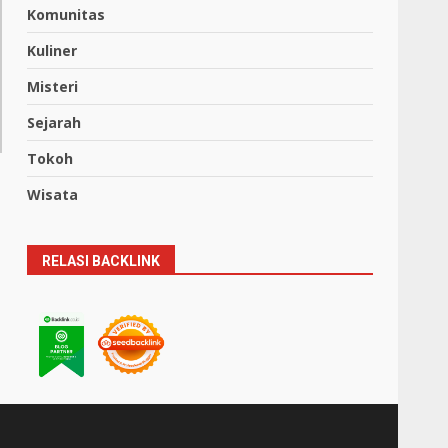
Komunitas
Kuliner
Misteri
Sejarah
Tokoh
Wisata
RELASI BACKLINK