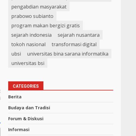
pengabdian masyarakat
prabowo subianto
program makan bergizi gratis
sejarah indonesia
sejarah nusantara
tokoh nasional
transformasi digital
ubsi
universitas bina sarana informatika
universitas bsi
CATEGORIES
t
Berita
i
Budaya dan Tradisi
Forum & Diskusi
Informasi