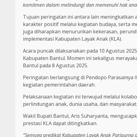
komitmen dalam melindungi dan memenuhi hak anak
Tujuan peringatan ini antara lain meningkatka
karakter positif melalui kegiatan budaya, serta 
juga diharapkan menurunkan kekerasan, perund
implementasi Kabupaten Layak Anak (KLA).
Acara puncak dilaksanakan pada 10 Agustus 2025
Kabupaten Bantul. Momen ini sekaligus merayaka
Bantul pada 8 Agustus 2025.
Peringatan berlangsung di Pendopo Parasamya I
kegiatan pemerintahan daerah.
Pelaksanaan kegiatan ini terwujud melalui kolabo
perlindungan anak, dunia usaha, dan masyarakat
Wakil Bupati Bantul, Aris Suharyanta, mengucapk
prestasi KLA dapat ditingkatkan.
“Semoga predikat Kabupaten Layak Anak Paripurna da