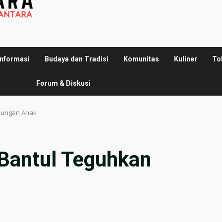
Informasi
Budaya dan Tradisi
Komunitas
Kuliner
To
Forum & Diskusi
ndungan Anak
 Bantul Teguhkan