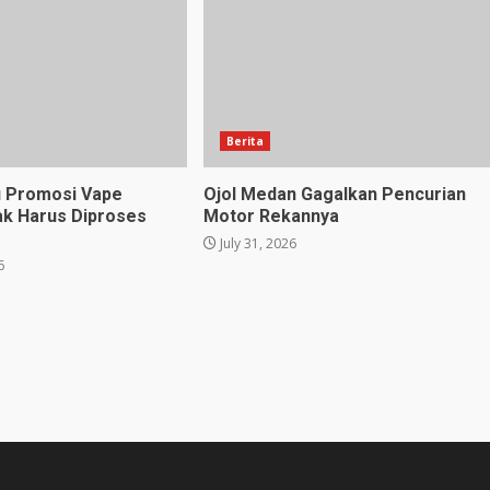
Berita
u Promosi Vape
Ojol Medan Gagalkan Pencurian
ak Harus Diproses
Motor Rekannya
July 31, 2026
6