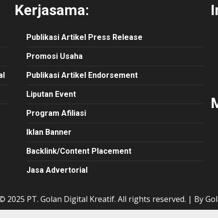
Kerjasama:
I
Publikasi
Artikel
Press Release
Promosi Usaha
al
Publikasi Artikel Endorsement
Liputan Event
M
Program Afiliasi
Iklan Banner
Backlink/Content Placement
Jasa Advertorial
 2025 PT. Golan Digital Kreatif. All rights reserved.
|
By Gol