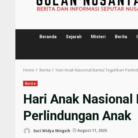
Beranda
Sejarah
Misteri
Berita
Home
Berita
Hari Anak Nasional Bantul Teguhkan Perli
Berita
Hari Anak Nasional
Perlindungan Anak
Suci Widya Ningsih
August 11, 2025