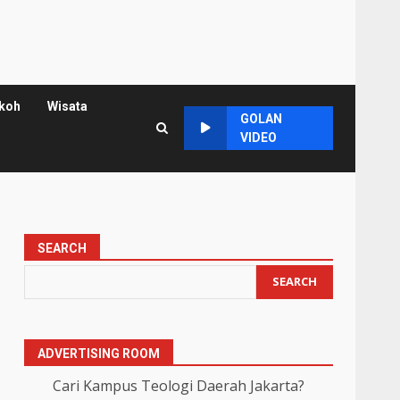
koh
Wisata
GOLAN
VIDEO
SEARCH
SEARCH
ADVERTISING ROOM
Cari Kampus Teologi Daerah Jakarta?