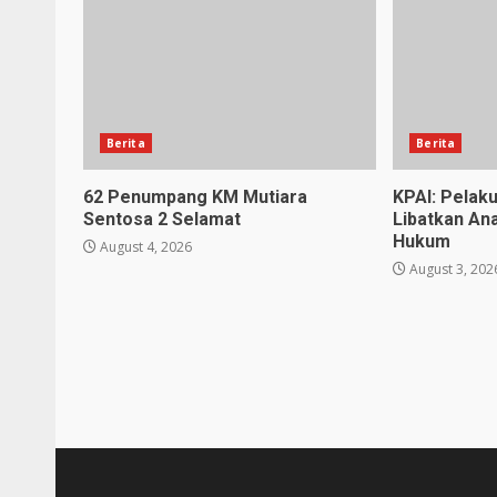
Berita
Berita
62 Penumpang KM Mutiara
KPAI: Pelak
Sentosa 2 Selamat
Libatkan An
Hukum
August 4, 2026
August 3, 202