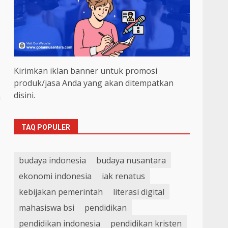
Kirimkan iklan banner untuk promosi
produk/jasa Anda yang akan ditempatkan
disini.
h
TAQ POPULER
budaya indonesia
budaya nusantara
ekonomi indonesia
iak renatus
kebijakan pemerintah
literasi digital
mahasiswa bsi
pendidikan
pendidikan indonesia
pendidikan kristen