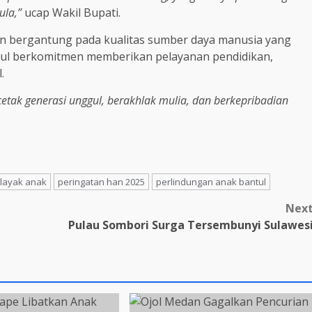
ula,”
ucap Wakil Bupati.
n bergantung pada kualitas sumber daya manusia yang
antul berkomitmen memberikan pelayanan pendidikan,
.
tak generasi unggul, berakhlak mulia, dan berkepribadian
layak anak
peringatan han 2025
perlindungan anak bantul
Nex
Pulau Sombori Surga Tersembunyi Sulawes