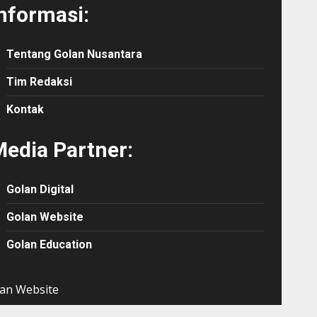
nformasi:
Tentang Golan Nusantara
Tim Redaksi
Kontak
edia Partner:
Golan Digital
Golan Website
Golan Education
an Website