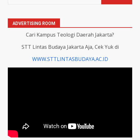
ADVERTISING ROOM
Cari Kampus Teologi Daerah Jakarta?
STT Lintas Budaya Jakarta Aja, Cek Yuk di
WWW.STTLINTASBUDAYA.AC.ID