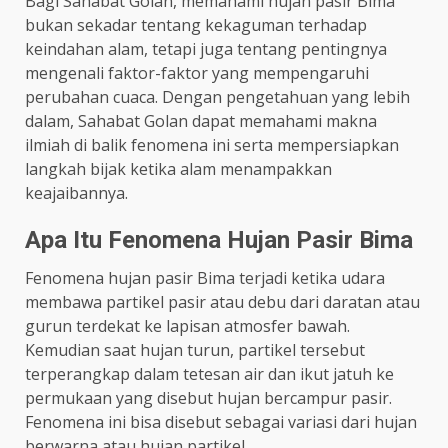
Bagi Sahabat Golan, memahami hujan pasir Bima
bukan sekadar tentang kekaguman terhadap
keindahan alam, tetapi juga tentang pentingnya
mengenali faktor-faktor yang mempengaruhi
perubahan cuaca. Dengan pengetahuan yang lebih
dalam, Sahabat Golan dapat memahami makna
ilmiah di balik fenomena ini serta mempersiapkan
langkah bijak ketika alam menampakkan
keajaibannya.
Apa Itu Fenomena Hujan Pasir Bima
Fenomena hujan pasir Bima terjadi ketika udara
membawa partikel pasir atau debu dari daratan atau
gurun terdekat ke lapisan atmosfer bawah.
Kemudian saat hujan turun, partikel tersebut
terperangkap dalam tetesan air dan ikut jatuh ke
permukaan yang disebut hujan bercampur pasir.
Fenomena ini bisa disebut sebagai variasi dari hujan
berwarna atau hujan partikel.