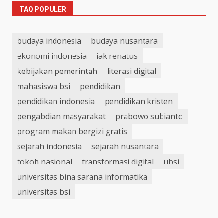
TAQ POPULER
budaya indonesia
budaya nusantara
ekonomi indonesia
iak renatus
kebijakan pemerintah
literasi digital
mahasiswa bsi
pendidikan
pendidikan indonesia
pendidikan kristen
pengabdian masyarakat
prabowo subianto
program makan bergizi gratis
sejarah indonesia
sejarah nusantara
tokoh nasional
transformasi digital
ubsi
universitas bina sarana informatika
universitas bsi