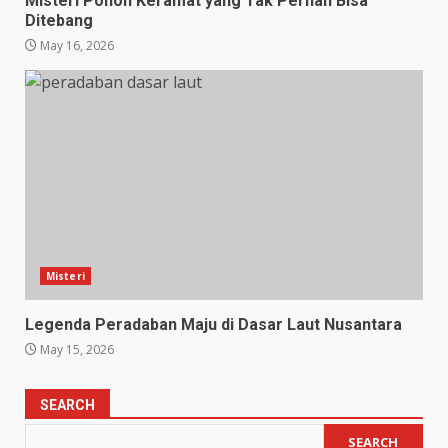
Misteri Pohon Keramat yang Tak Pernah Bisa
Ditebang
May 16, 2026
Misteri
Legenda Peradaban Maju di Dasar Laut Nusantara
May 15, 2026
SEARCH
SEARCH