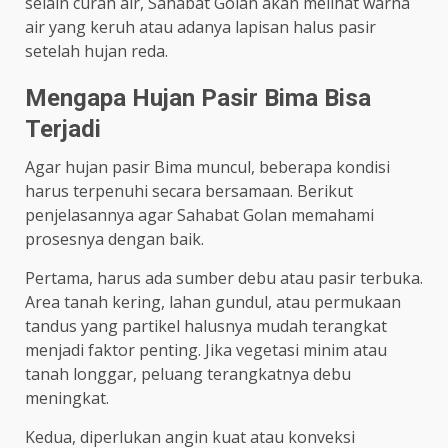
selain curah air, Sahabat Golan akan melihat warna
air yang keruh atau adanya lapisan halus pasir
setelah hujan reda.
Mengapa Hujan Pasir Bima Bisa
Terjadi
Agar hujan pasir Bima muncul, beberapa kondisi
harus terpenuhi secara bersamaan. Berikut
penjelasannya agar Sahabat Golan memahami
prosesnya dengan baik.
Pertama, harus ada sumber debu atau pasir terbuka.
Area tanah kering, lahan gundul, atau permukaan
tandus yang partikel halusnya mudah terangkat
menjadi faktor penting. Jika vegetasi minim atau
tanah longgar, peluang terangkatnya debu
meningkat.
Kedua, diperlukan angin kuat atau konveksi