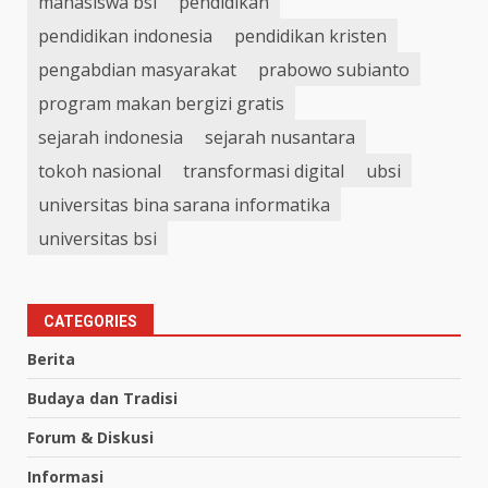
mahasiswa bsi
pendidikan
pendidikan indonesia
pendidikan kristen
pengabdian masyarakat
prabowo subianto
program makan bergizi gratis
sejarah indonesia
sejarah nusantara
tokoh nasional
transformasi digital
ubsi
universitas bina sarana informatika
universitas bsi
CATEGORIES
Berita
Budaya dan Tradisi
Forum & Diskusi
Informasi