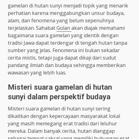
gamelan di hutan sunyi menjadi topik yang menarik
perhatian karena menggabungkan unsur budaya,
alam, dan fenomena yang belum sepenuhnya
terjelaskan. Sahabat
Golan
akan diajak memahami
bagaimana suara gamelan yang identik dengan
tradisi Jawa dapat terdengar di tengah hutan tanpa
sumber yang jelas. Fenomena ini bukan sekadar
cerita mistis, tetapi juga dapat dikaji dari sudut
pandang ilmiah dan budaya sehingga memberikan
wawasan yang lebih luas.
Misteri suara gamelan di hutan
sunyi dalam perspektif budaya
Misteri suara gamelan di hutan sunyi sering
dikaitkan dengan kepercayaan masyarakat lokal
yang masih memegang erat tradisi dari leluhur
mereka. Dalam banyak cerita, hutan dianggap
sebagai tempat sakral yang memiliki hubungan erat