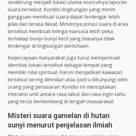
cenderung menjadi lokasi utama munculnya laporan
suara tersebut. Kondisi lingkungan yang minim
gangguan membuat suara dapat terdengar lebih
jelas dan terasa dekat. Minimnya polusi suara di area
tersebut membuat telinga manusia lebih peka
terhadap bunyi-bunyi kecil yang biasanya tidak
terdengar di lingkungan perkotaan.
Kepercayaan masyarakat juga turut memperkuat
identitas lokasi tersebut sebagai tempat yang
memiliki nilai spiritual. Hal ini menjadikan kawasan
tersebut sering dihindari atau justru dikunjungi oleh
orang yang penasaran. Kondisi ini menciptakan
interaksi unik antara rasa takut dan rasa ingin tahu
yang terus berkembang di tengah masyarakat.
Misteri suara gamelan di hutan
sunyi menurut penjelasan ilmiah