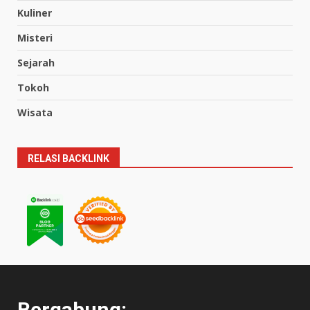
Kuliner
Misteri
Sejarah
Tokoh
Wisata
RELASI BACKLINK
Bergabung: