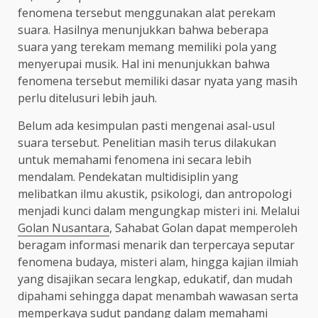
fenomena tersebut menggunakan alat perekam
suara. Hasilnya menunjukkan bahwa beberapa
suara yang terekam memang memiliki pola yang
menyerupai musik. Hal ini menunjukkan bahwa
fenomena tersebut memiliki dasar nyata yang masih
perlu ditelusuri lebih jauh.
Belum ada kesimpulan pasti mengenai asal-usul
suara tersebut. Penelitian masih terus dilakukan
untuk memahami fenomena ini secara lebih
mendalam. Pendekatan multidisiplin yang
melibatkan ilmu akustik, psikologi, dan antropologi
menjadi kunci dalam mengungkap misteri ini. Melalui
Golan Nusantara
, Sahabat Golan dapat memperoleh
beragam informasi menarik dan terpercaya seputar
fenomena budaya, misteri alam, hingga kajian ilmiah
yang disajikan secara lengkap, edukatif, dan mudah
dipahami sehingga dapat menambah wawasan serta
memperkaya sudut pandang dalam memahami