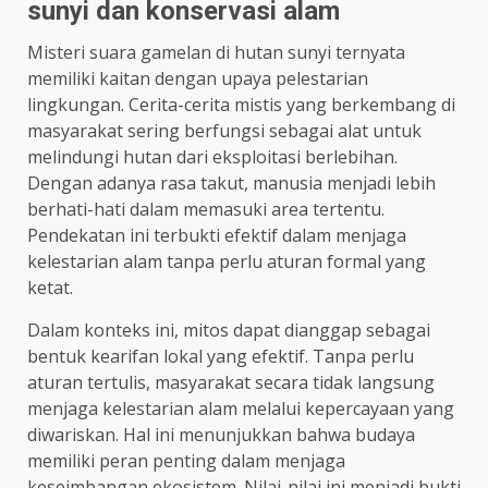
sunyi dan konservasi alam
Misteri suara gamelan di hutan sunyi ternyata
memiliki kaitan dengan upaya pelestarian
lingkungan. Cerita-cerita mistis yang berkembang di
masyarakat sering berfungsi sebagai alat untuk
melindungi hutan dari eksploitasi berlebihan.
Dengan adanya rasa takut, manusia menjadi lebih
berhati-hati dalam memasuki area tertentu.
Pendekatan ini terbukti efektif dalam menjaga
kelestarian alam tanpa perlu aturan formal yang
ketat.
Dalam konteks ini, mitos dapat dianggap sebagai
bentuk kearifan lokal yang efektif. Tanpa perlu
aturan tertulis, masyarakat secara tidak langsung
menjaga kelestarian alam melalui kepercayaan yang
diwariskan. Hal ini menunjukkan bahwa budaya
memiliki peran penting dalam menjaga
keseimbangan ekosistem. Nilai-nilai ini menjadi bukti