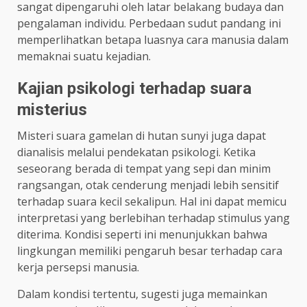
sangat dipengaruhi oleh latar belakang budaya dan
pengalaman individu. Perbedaan sudut pandang ini
memperlihatkan betapa luasnya cara manusia dalam
memaknai suatu kejadian.
Kajian psikologi terhadap suara
misterius
Misteri suara gamelan di hutan sunyi juga dapat
dianalisis melalui pendekatan psikologi. Ketika
seseorang berada di tempat yang sepi dan minim
rangsangan, otak cenderung menjadi lebih sensitif
terhadap suara kecil sekalipun. Hal ini dapat memicu
interpretasi yang berlebihan terhadap stimulus yang
diterima. Kondisi seperti ini menunjukkan bahwa
lingkungan memiliki pengaruh besar terhadap cara
kerja persepsi manusia.
Dalam kondisi tertentu, sugesti juga memainkan