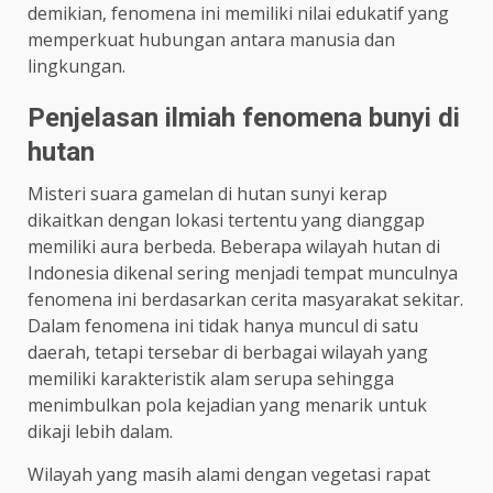
demikian, fenomena ini memiliki nilai edukatif yang
memperkuat hubungan antara manusia dan
lingkungan.
Penjelasan ilmiah fenomena bunyi di
hutan
Misteri suara gamelan di hutan sunyi kerap
dikaitkan dengan lokasi tertentu yang dianggap
memiliki aura berbeda. Beberapa wilayah hutan di
Indonesia dikenal sering menjadi tempat munculnya
fenomena ini berdasarkan cerita masyarakat sekitar.
Dalam fenomena ini tidak hanya muncul di satu
daerah, tetapi tersebar di berbagai wilayah yang
memiliki karakteristik alam serupa sehingga
menimbulkan pola kejadian yang menarik untuk
dikaji lebih dalam.
Wilayah yang masih alami dengan vegetasi rapat