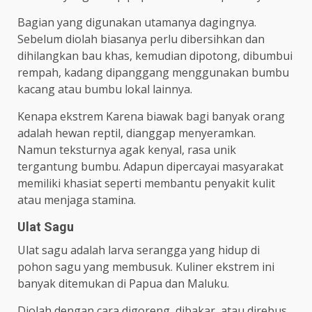
Bagian yang digunakan utamanya dagingnya.
Sebelum diolah biasanya perlu dibersihkan dan
dihilangkan bau khas, kemudian dipotong, dibumbui
rempah, kadang dipanggang menggunakan bumbu
kacang atau bumbu lokal lainnya.
Kenapa ekstrem Karena biawak bagi banyak orang
adalah hewan reptil, dianggap menyeramkan.
Namun teksturnya agak kenyal, rasa unik
tergantung bumbu. Adapun dipercayai masyarakat
memiliki khasiat seperti membantu penyakit kulit
atau menjaga stamina.
Ulat Sagu
Ulat sagu adalah larva serangga yang hidup di
pohon sagu yang membusuk. Kuliner ekstrem ini
banyak ditemukan di Papua dan Maluku.
Diolah dengan cara digoreng, dibakar, atau direbus.