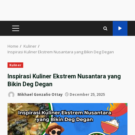
PRIMARY
MENU
Home
Kuliner
Inspirasi Kuliner Ekstrem Nusantara yang Bikin Deg Degan
Kuliner
Inspirasi Kuliner Ekstrem Nusantara yang
Bikin Deg Degan
Mikhael Gonzalio Ottay
December 25, 2025