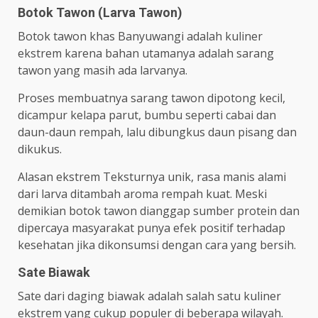
Botok Tawon (Larva Tawon)
Botok tawon khas Banyuwangi adalah kuliner
ekstrem karena bahan utamanya adalah sarang
tawon yang masih ada larvanya.
Proses membuatnya sarang tawon dipotong kecil,
dicampur kelapa parut, bumbu seperti cabai dan
daun-daun rempah, lalu dibungkus daun pisang dan
dikukus.
Alasan ekstrem Teksturnya unik, rasa manis alami
dari larva ditambah aroma rempah kuat. Meski
demikian botok tawon dianggap sumber protein dan
dipercaya masyarakat punya efek positif terhadap
kesehatan jika dikonsumsi dengan cara yang bersih.
Sate Biawak
Sate dari daging biawak adalah salah satu kuliner
ekstrem yang cukup populer di beberapa wilayah.