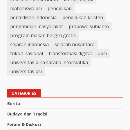
mahasiswa bsi
pendidikan
pendidikan indonesia
pendidikan kristen
pengabdian masyarakat
prabowo subianto
program makan bergizi gratis
sejarah indonesia
sejarah nusantara
tokoh nasional
transformasi digital
ubsi
universitas bina sarana informatika
universitas bsi
CATEGORIES
Berita
Budaya dan Tradisi
Forum & Diskusi