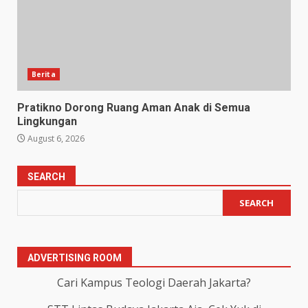
Berita
Pratikno Dorong Ruang Aman Anak di Semua
Lingkungan
August 6, 2026
SEARCH
SEARCH
ADVERTISING ROOM
Cari Kampus Teologi Daerah Jakarta?