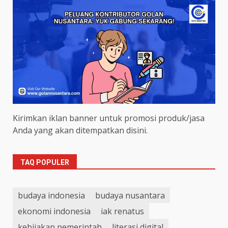
Kirimkan iklan banner untuk promosi produk/jasa
Anda yang akan ditempatkan disini.
TAQ POPULER
budaya indonesia
budaya nusantara
ekonomi indonesia
iak renatus
kebijakan pemerintah
literasi digital