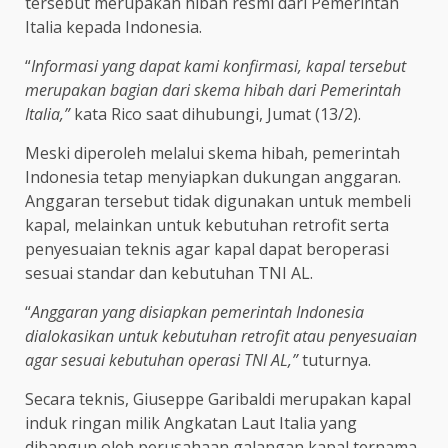
tersebut merupakan hibah resmi dari Pemerintah
Italia kepada Indonesia.
“
Informasi yang dapat kami konfirmasi, kapal tersebut
merupakan bagian dari skema hibah dari Pemerintah
Italia,”
kata Rico saat dihubungi, Jumat (13/2).
Meski diperoleh melalui skema hibah, pemerintah
Indonesia tetap menyiapkan dukungan anggaran.
Anggaran tersebut tidak digunakan untuk membeli
kapal, melainkan untuk kebutuhan retrofit serta
penyesuaian teknis agar kapal dapat beroperasi
sesuai standar dan kebutuhan TNI AL.
“
Anggaran yang disiapkan pemerintah Indonesia
dialokasikan untuk kebutuhan retrofit atau penyesuaian
agar sesuai kebutuhan operasi TNI AL,”
tuturnya.
Secara teknis, Giuseppe Garibaldi merupakan kapal
induk ringan milik Angkatan Laut Italia yang
dibangun oleh perusahaan galangan kapal ternama