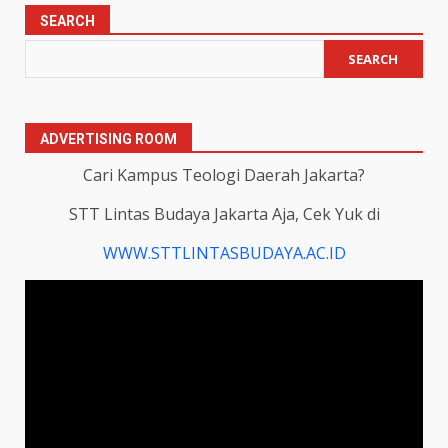
SEARCH
SEARCH
ADVERTISING ROOM
Cari Kampus Teologi Daerah Jakarta?
STT Lintas Budaya Jakarta Aja, Cek Yuk di
WWW.STTLINTASBUDAYA.AC.ID