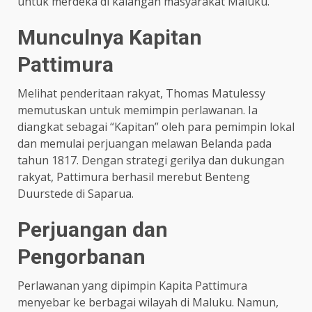
untuk merdeka di kalangan masyarakat Maluku.​
Munculnya Kapitan
Pattimura
Melihat penderitaan rakyat, Thomas Matulessy
memutuskan untuk memimpin perlawanan. Ia
diangkat sebagai “Kapitan” oleh para pemimpin lokal
dan memulai perjuangan melawan Belanda pada
tahun 1817. Dengan strategi gerilya dan dukungan
rakyat, Pattimura berhasil merebut Benteng
Duurstede di Saparua.​
Perjuangan dan
Pengorbanan
Perlawanan yang dipimpin Kapita Pattimura
menyebar ke berbagai wilayah di Maluku. Namun,