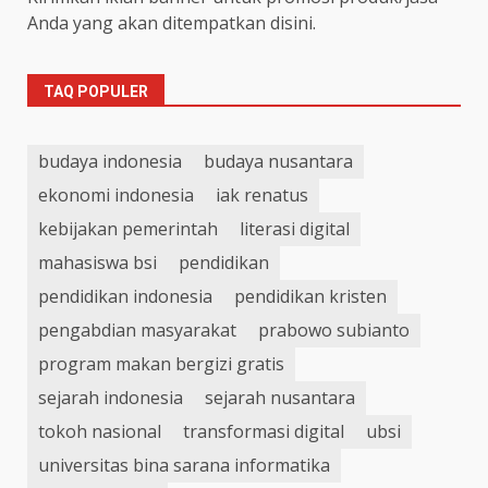
Anda yang akan ditempatkan disini.
TAQ POPULER
budaya indonesia
budaya nusantara
ekonomi indonesia
iak renatus
kebijakan pemerintah
literasi digital
mahasiswa bsi
pendidikan
pendidikan indonesia
pendidikan kristen
pengabdian masyarakat
prabowo subianto
program makan bergizi gratis
sejarah indonesia
sejarah nusantara
tokoh nasional
transformasi digital
ubsi
universitas bina sarana informatika