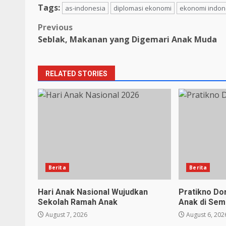
Tags:
as-indonesia
diplomasi ekonomi
ekonomi indon
Post
Previous
Seblak, Makanan yang Digemari Anak Muda
navigation
RELATED STORIES
Berita
Berita
Hari Anak Nasional Wujudkan
Pratikno D
Sekolah Ramah Anak
Anak di Sem
August 7, 2026
August 6, 202