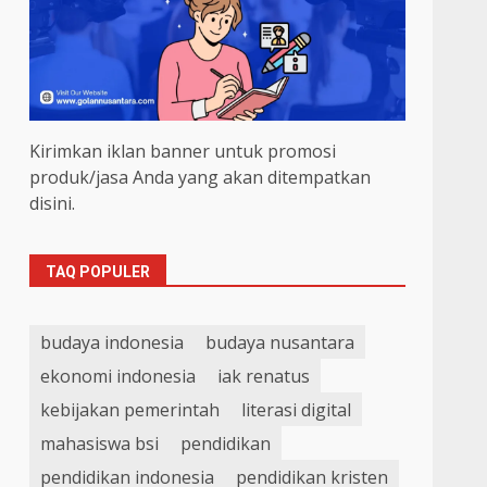
Kirimkan iklan banner untuk promosi
produk/jasa Anda yang akan ditempatkan
disini.
TAQ POPULER
budaya indonesia
budaya nusantara
ekonomi indonesia
iak renatus
kebijakan pemerintah
literasi digital
mahasiswa bsi
pendidikan
pendidikan indonesia
pendidikan kristen