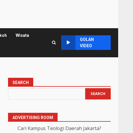
koh
Wisata
GOLAN
VIDEO
SEARCH
SEARCH
ADVERTISING ROOM
Cari Kampus Teologi Daerah Jakarta?