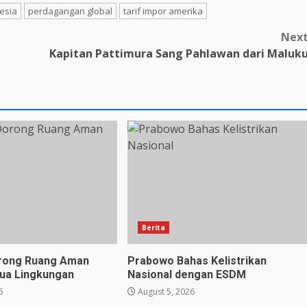
esia
perdagangan global
tarif impor amerika
Nex
Kapitan Pattimura Sang Pahlawan dari Maluk
Berita
orong Ruang Aman
Prabowo Bahas Kelistrikan
ua Lingkungan
Nasional dengan ESDM
6
August 5, 2026