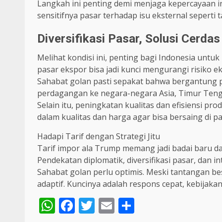
Langkah ini penting demi menjaga kepercayaan in
sensitifnya pasar terhadap isu eksternal seperti 
Diversifikasi Pasar, Solusi Cerd
Melihat kondisi ini, penting bagi Indonesia untuk m
pasar ekspor bisa jadi kunci mengurangi risiko e
Sahabat golan pasti sepakat bahwa bergantung pad
perdagangan ke negara-negara Asia, Timur Teng
Selain itu, peningkatan kualitas dan efisiensi pr
dalam kualitas dan harga agar bisa bersaing di pa
Hadapi Tarif dengan Strategi Jitu
Tarif impor ala Trump memang jadi badai baru da
Pendekatan diplomatik, diversifikasi pasar, dan i
Sahabat golan perlu optimis. Meski tantangan be
adaptif. Kuncinya adalah respons cepat, kebijakan
WhatsApp
Facebook
Twitter
Email
Share