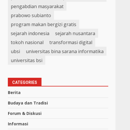
pengabdian masyarakat
prabowo subianto
program makan bergizi gratis
sejarah indonesia
sejarah nusantara
tokoh nasional
transformasi digital
ubsi
universitas bina sarana informatika
universitas bsi
CATEGORIES
Berita
Budaya dan Tradisi
Forum & Diskusi
Informasi