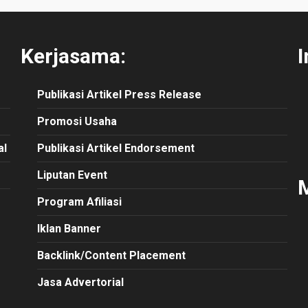
Kerjasama:
I
Publikasi
Artikel
Press Release
Promosi Usaha
al
Publikasi Artikel Endorsement
Liputan Event
M
Program Afiliasi
Iklan Banner
Backlink/Content Placement
Jasa Advertorial