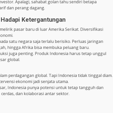
vestor. Apalagi, sahabat golan tahu sendiri betapa
tarif dan perang dagang.
as Hadapi Ketergantungan
elirik pasar baru di luar Amerika Serikat. Diversifikasi
konomi.
a satu negara saja terlalu berisiko. Perluas jaringan
ah, hingga Afrika bisa membuka peluang baru.
oduksi juga penting. Produk Indonesia harus tetap unggul
sar global.
lam perdagangan global. Tapi Indonesia tidak tinggal diam.
ntervensi ekonomi jadi senjata utama.
sar, Indonesia punya potensi untuk tetap tangguh dan
 cerdas, dan kolaborasi antar sektor.