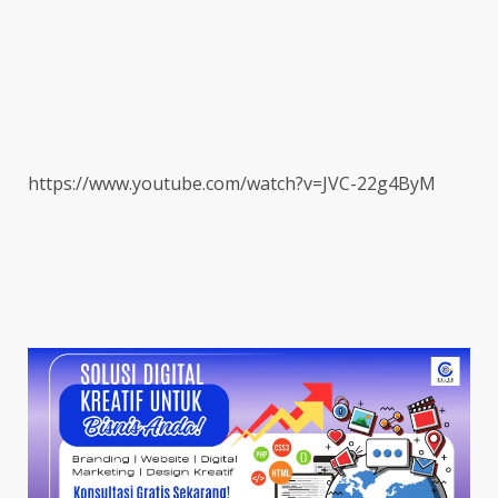
https://www.youtube.com/watch?v=JVC-22g4ByM