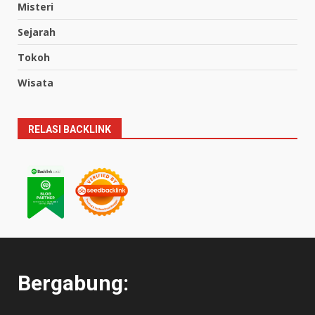
Misteri
Sejarah
Tokoh
Wisata
RELASI BACKLINK
Bergabung: