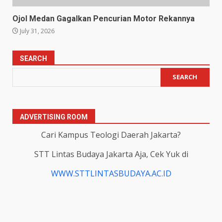
Ojol Medan Gagalkan Pencurian Motor Rekannya
July 31, 2026
SEARCH
SEARCH
ADVERTISING ROOM
Cari Kampus Teologi Daerah Jakarta?
STT Lintas Budaya Jakarta Aja, Cek Yuk di
WWW.STTLINTASBUDAYA.AC.ID