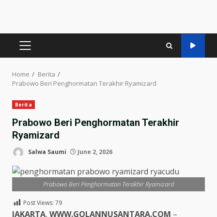
PRIMARY
MENU
Home
Berita
Prabowo Beri Penghormatan Terakhir Ryamizard
Berita
Prabowo Beri Penghormatan Terakhir
Ryamizard
Salwa Saumi
June 2, 2026
Prabowo Beri Penghormatan Terakhir Ryamizard
Post Views:
79
JAKARTA
,
WWW.GOLANNUSANTARA.COM
–