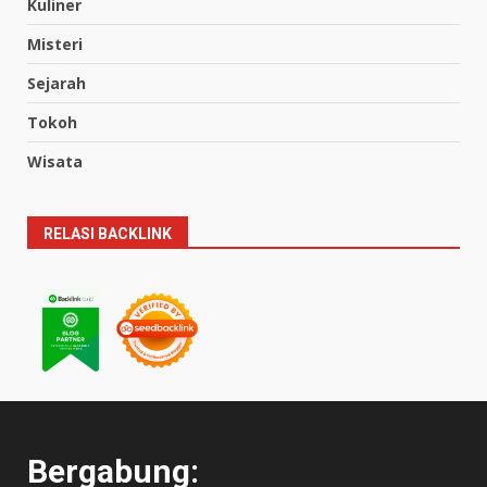
Kuliner
Misteri
Sejarah
Tokoh
Wisata
RELASI BACKLINK
Bergabung: