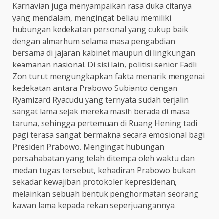
Karnavian juga menyampaikan rasa duka citanya
yang mendalam, mengingat beliau memiliki
hubungan kedekatan personal yang cukup baik
dengan almarhum selama masa pengabdian
bersama di jajaran kabinet maupun di lingkungan
keamanan nasional. Di sisi lain, politisi senior Fadli
Zon turut mengungkapkan fakta menarik mengenai
kedekatan antara Prabowo Subianto dengan
Ryamizard Ryacudu yang ternyata sudah terjalin
sangat lama sejak mereka masih berada di masa
taruna, sehingga pertemuan di Ruang Hening tadi
pagi terasa sangat bermakna secara emosional bagi
Presiden Prabowo. Mengingat hubungan
persahabatan yang telah ditempa oleh waktu dan
medan tugas tersebut, kehadiran Prabowo bukan
sekadar kewajiban protokoler kepresidenan,
melainkan sebuah bentuk penghormatan seorang
kawan lama kepada rekan seperjuangannya.