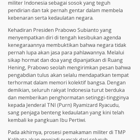
militer Indonesia sebagai sosok yang teguh
pendirian dan tak pernah gentar dalam membela
kebenaran serta kedaulatan negara.
Kehadiran Presiden Prabowo Subianto yang
menyempatkan diri di tengah kesibukan agenda
kenegaraannya membuktikan bahwa negara tidak
pernah lupa akan jasa para pahlawannya. Melalui
sikap hormat dan doa yang dipanjatkan di Ruang
Hening, Prabowo seolah mengirimkan pesan bahwa
pengabdian tulus akan selalu mendapatkan tempat
terhormat dalam memori kolektif bangsa. Dengan
demikian, seluruh rakyat Indonesia turut berduka
dan memberikan penghormatan setinggi-tingginya
kepada Jenderal TNI (Purn) Ryamizard Ryacudu,
sang penjaga benteng kedaulatan yang kini telah
kembali ke pangkuan Ibu Pertiwi.
Pada akhirnya, prosesi pemakaman militer di TMP
Kalibata akan menjadi puncak dari seluruh