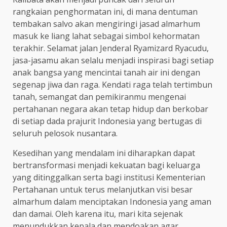
rangkaian penghormatan ini, di mana dentuman
tembakan salvo akan mengiringi jasad almarhum
masuk ke liang lahat sebagai simbol kehormatan
terakhir. Selamat jalan Jenderal Ryamizard Ryacudu,
jasa-jasamu akan selalu menjadi inspirasi bagi setiap
anak bangsa yang mencintai tanah air ini dengan
segenap jiwa dan raga. Kendati raga telah tertimbun
tanah, semangat dan pemikiranmu mengenai
pertahanan negara akan tetap hidup dan berkobar
di setiap dada prajurit Indonesia yang bertugas di
seluruh pelosok nusantara.
Kesedihan yang mendalam ini diharapkan dapat
bertransformasi menjadi kekuatan bagi keluarga
yang ditinggalkan serta bagi institusi Kementerian
Pertahanan untuk terus melanjutkan visi besar
almarhum dalam menciptakan Indonesia yang aman
dan damai. Oleh karena itu, mari kita sejenak
menundukkan kepala dan mendoakan agar