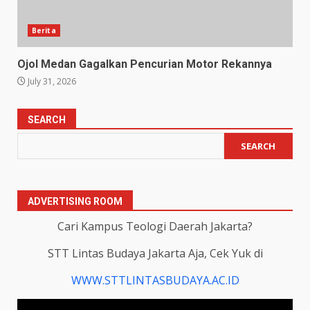
Berita
Ojol Medan Gagalkan Pencurian Motor Rekannya
July 31, 2026
SEARCH
SEARCH
ADVERTISING ROOM
Cari Kampus Teologi Daerah Jakarta?
STT Lintas Budaya Jakarta Aja, Cek Yuk di
WWW.STTLINTASBUDAYA.AC.ID