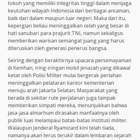
tokoh yang memiliki integritas tinggi dalam menjaga
keutuhan wilayah Indonesia dari berbagai ancaman,
baik dari dalam maupun luar negeri. Maka dari itu,
kepergian beliau meninggalkan celah yang besar di
hati sanubari para prajurit TNI, namun sekaligus
memberikan warisan semangat juang yang harus
diteruskan oleh generasi penerus bangsa.
Seiring dengan berakhirnya upacara persemayaman
di Kemhan, iring-iringan mobil jenazah yang dikawal
ketat oleh Polisi Militer mulai bergerak perlahan
meninggalkan pelataran kantor kementerian
menuju arah Jakarta Selatan. Masyarakat yang
berada di sekitar rute perjalanan juga tampak
memberikan simpati mereka, menunjukkan bahwa
jasa-jasa almarhum dirasakan manfaatnya oleh
publik luas melampaui batas-batas institusi militer.
Walaupun Jenderal Ryamizard kini telah tiada,
namanya akan terus terukir dalam lembaran sejarah