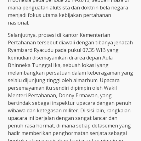
Indonesia pada periode 2014-2019, sebuah masa di
mana penguatan alutsista dan doktrin bela negara
menjadi fokus utama kebijakan pertahanan
nasional.
Selanjutnya, prosesi di kantor Kementerian
Pertahanan tersebut diawali dengan tibanya jenazah
Ryamizard Ryacudu pada pukul 07.35 WIB yang
kemudian disemayamkan di area depan Aula
Bhinneka Tunggal Ika, sebuah lokasi yang
melambangkan persatuan dalam keberagaman yang
selalu dijunjung tinggi oleh almarhum. Upacara
persemayaman itu sendiri dipimpin oleh Wakil
Menteri Pertahanan, Donny Ermawan, yang
bertindak sebagai inspektur upacara dengan penuh
wibawa dan ketegasan militer. Di sisi lain, rangkaian
upacara ini berjalan dengan sangat lancar dan
penuh rasa hormat, di mana setiap detasemen yang
hadir memberikan penghormatan senjata sebagai
bentuk salam perpisahan bagi mantan pimpinan