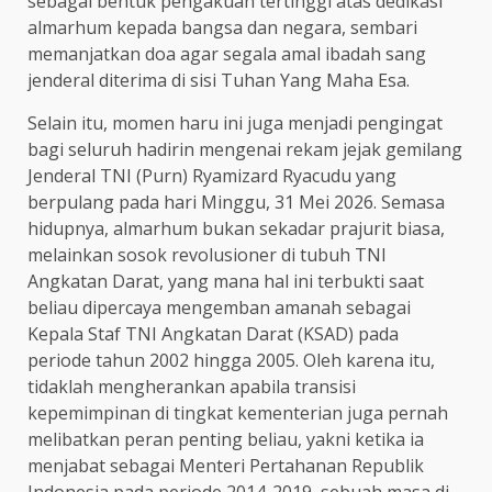
sebagai bentuk pengakuan tertinggi atas dedikasi
almarhum kepada bangsa dan negara, sembari
memanjatkan doa agar segala amal ibadah sang
jenderal diterima di sisi Tuhan Yang Maha Esa.
Selain itu, momen haru ini juga menjadi pengingat
bagi seluruh hadirin mengenai rekam jejak gemilang
Jenderal TNI (Purn) Ryamizard Ryacudu yang
berpulang pada hari Minggu, 31 Mei 2026. Semasa
hidupnya, almarhum bukan sekadar prajurit biasa,
melainkan sosok revolusioner di tubuh TNI
Angkatan Darat, yang mana hal ini terbukti saat
beliau dipercaya mengemban amanah sebagai
Kepala Staf TNI Angkatan Darat (KSAD) pada
periode tahun 2002 hingga 2005. Oleh karena itu,
tidaklah mengherankan apabila transisi
kepemimpinan di tingkat kementerian juga pernah
melibatkan peran penting beliau, yakni ketika ia
menjabat sebagai Menteri Pertahanan Republik