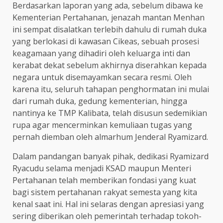
Berdasarkan laporan yang ada, sebelum dibawa ke
Kementerian Pertahanan, jenazah mantan Menhan
ini sempat disalatkan terlebih dahulu di rumah duka
yang berlokasi di kawasan Cikeas, sebuah prosesi
keagamaan yang dihadiri oleh keluarga inti dan
kerabat dekat sebelum akhirnya diserahkan kepada
negara untuk disemayamkan secara resmi. Oleh
karena itu, seluruh tahapan penghormatan ini mulai
dari rumah duka, gedung kementerian, hingga
nantinya ke TMP Kalibata, telah disusun sedemikian
rupa agar mencerminkan kemuliaan tugas yang
pernah diemban oleh almarhum Jenderal Ryamizard.
Dalam pandangan banyak pihak, dedikasi Ryamizard
Ryacudu selama menjadi KSAD maupun Menteri
Pertahanan telah memberikan fondasi yang kuat
bagi sistem pertahanan rakyat semesta yang kita
kenal saat ini. Hal ini selaras dengan apresiasi yang
sering diberikan oleh pemerintah terhadap tokoh-