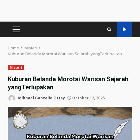
PRIMARY
MENU
Home
Misteri
Kuburan Belanda Morotai Warisan Sejarah yangTerlupakan
Misteri
Kuburan Belanda Morotai Warisan Sejarah
yangTerlupakan
Mikhael Gonzalio Ottay
October 12, 2025