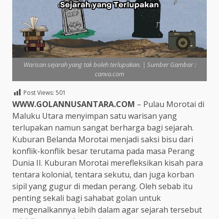
Warisan sejarah yang tak boleh terlupakan. | Sumber Gambar :
canva.com
Post Views:
501
WWW.GOLANNUSANTARA.COM
– Pulau Morotai di
Maluku Utara menyimpan satu warisan yang
terlupakan namun sangat berharga bagi sejarah.
Kuburan Belanda Morotai menjadi saksi bisu dari
konflik-konflik besar terutama pada masa Perang
Dunia II. Kuburan Morotai merefleksikan kisah para
tentara kolonial, tentara sekutu, dan juga korban
sipil yang gugur di medan perang. Oleh sebab itu
penting sekali bagi sahabat golan untuk
mengenalkannya lebih dalam agar sejarah tersebut