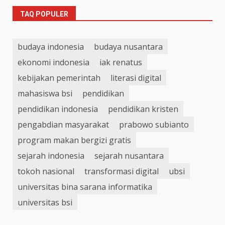
TAQ POPULER
budaya indonesia
budaya nusantara
ekonomi indonesia
iak renatus
kebijakan pemerintah
literasi digital
mahasiswa bsi
pendidikan
pendidikan indonesia
pendidikan kristen
pengabdian masyarakat
prabowo subianto
program makan bergizi gratis
sejarah indonesia
sejarah nusantara
tokoh nasional
transformasi digital
ubsi
universitas bina sarana informatika
universitas bsi