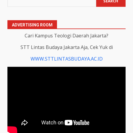
SEARCH
ADVERTISING ROOM
Cari Kampus Teologi Daerah Jakarta?
STT Lintas Budaya Jakarta Aja, Cek Yuk di
WWW.STTLINTASBUDAYA.AC.ID