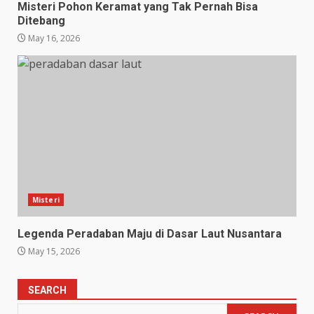
Misteri Pohon Keramat yang Tak Pernah Bisa
Ditebang
May 16, 2026
Misteri
Legenda Peradaban Maju di Dasar Laut Nusantara
May 15, 2026
SEARCH