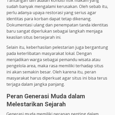
Tantangan lain adalah kondisi fisik makam yang
sudah banyak mengalami kerusakan. Oleh sebab itu,
perlu adanya upaya restorasi yang serius agar
identitas para korban dapat tetap dikenang.
Dokumentasi ulang dan penempatan tanda identitas
baru sangat diperlukan sebagai langkah menjaga
keaslian situs bersejarah ini.
Selain itu, keberhasilan pelestarian juga bergantung
pada keterlibatan masyarakat lokal. Dengan
menjadikan warga sebagai pemandu wisata atau
pengelola area, maka rasa memiliki terhadap situs
ini akan semakin besar. Oleh karena itu, peran
masyarakat harus diperkuat agar situs ini bisa terus
terjaga dalam jangka panjang.
Peran Generasi Muda dalam
Melestarikan Sejarah
Generasi muda memiliki peranan penting dalam