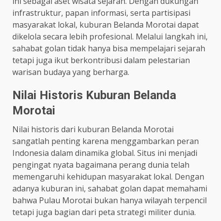
ini sebagai aset wisata sejarah. Dengan dukungan
infrastruktur, papan informasi, serta partisipasi
masyarakat lokal, kuburan Belanda Morotai dapat
dikelola secara lebih profesional. Melalui langkah ini,
sahabat golan tidak hanya bisa mempelajari sejarah
tetapi juga ikut berkontribusi dalam pelestarian
warisan budaya yang berharga.
Nilai Historis Kuburan Belanda
Morotai
Nilai historis dari kuburan Belanda Morotai
sangatlah penting karena menggambarkan peran
Indonesia dalam dinamika global. Situs ini menjadi
pengingat nyata bagaimana perang dunia telah
memengaruhi kehidupan masyarakat lokal. Dengan
adanya kuburan ini, sahabat golan dapat memahami
bahwa Pulau Morotai bukan hanya wilayah terpencil
tetapi juga bagian dari peta strategi militer dunia.