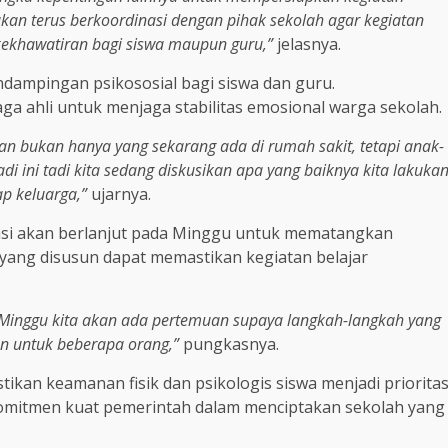
kan terus berkoordinasi dengan pihak sekolah agar kegiatan
ekhawatiran bagi siswa maupun guru,”
jelasnya.
ndampingan psikososial bagi siswa dan guru.
ga ahli untuk menjaga stabilitas emosional warga sekolah.
n bukan hanya yang sekarang ada di rumah sakit, tetapi anak-
di ini tadi kita sedang diskusikan apa yang baiknya kita lakuka
ap keluarga,”
ujarnya.
asi akan berlanjut pada Minggu untuk mematangkan
 yang disusun dapat memastikan kegiatan belajar
 Minggu kita akan ada pertemuan supaya langkah-langkah yang
n untuk beberapa orang,”
pungkasnya.
kan keamanan fisik dan psikologis siswa menjadi priorita
mitmen kuat pemerintah dalam menciptakan sekolah yang