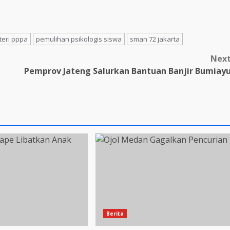
eri pppa
pemulihan psikologis siswa
sman 72 jakarta
Nex
Pemprov Jateng Salurkan Bantuan Banjir Bumiay
Berita