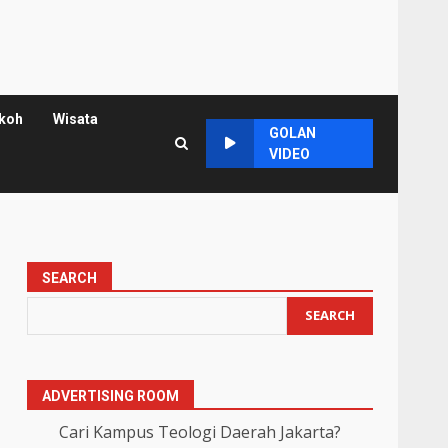
koh
Wisata
GOLAN
VIDEO
SEARCH
SEARCH
ADVERTISING ROOM
Cari Kampus Teologi Daerah Jakarta?