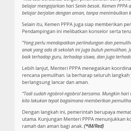
belajar mengajarkan hari Senin besok. Kemen PPPA a
belajar berjalan dengan aman, tanpa menimbulkan k
Selain itu, Kemen PPPA juga siap memberikan pe
Pendampingan ini melibatkan konselor serta tena
“Yang perlu mendapatkan perlindungan dan pemuliha
anak yang ada di sekolah ini juga butuh pemulihan. Ja
baik terhadap guru, terhadap siswa, dan juga terhad
Lebih lanjut, Menteri PPPA menegaskan koordin
rencana pemulihan. Ia berharap seluruh langkah
berlangsung lancar dan aman.
“Tadi sudah ngobrol-ngobrol bersama. Mungkin hari
kita lakukan tepat bagaimana memberikan pemuliha
Dengan langkah ini, pemerintah berupaya memasti
utama. Kunjungan Menteri PPPA menunjukkan ko
ramah dan aman bagi anak.
(*IM/Red)