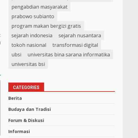
pengabdian masyarakat
prabowo subianto
program makan bergizi gratis
t
sejarah indonesia
sejarah nusantara
u
tokoh nasional
transformasi digital
ubsi
universitas bina sarana informatika
universitas bsi
CATEGORIES
Berita
Budaya dan Tradisi
Forum & Diskusi
Informasi