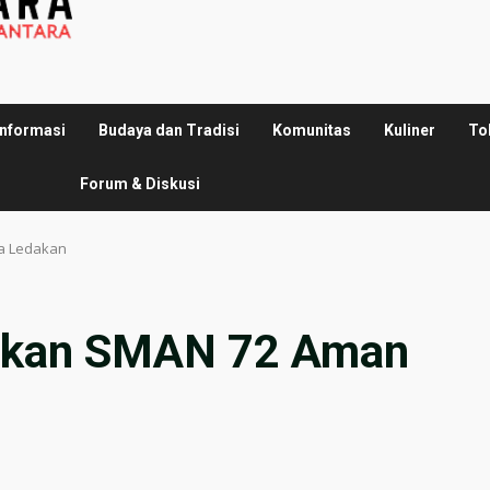
Informasi
Budaya dan Tradisi
Komunitas
Kuliner
To
Forum & Diskusi
a Ledakan
tikan SMAN 72 Aman