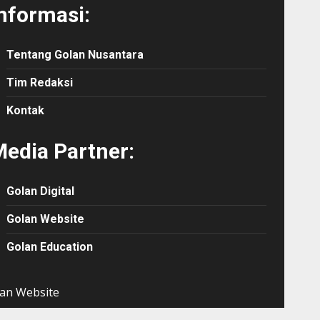
nformasi:
Tentang Golan Nusantara
Tim Redaksi
Kontak
edia Partner:
Golan Digital
Golan Website
Golan Education
an Website