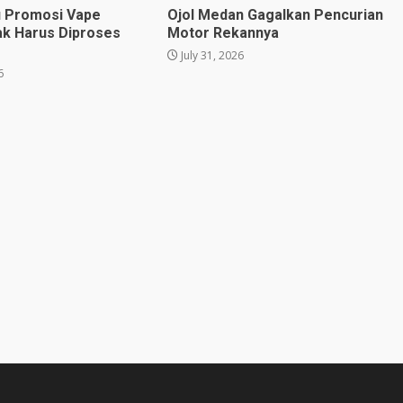
u Promosi Vape
Ojol Medan Gagalkan Pencurian
ak Harus Diproses
Motor Rekannya
July 31, 2026
6