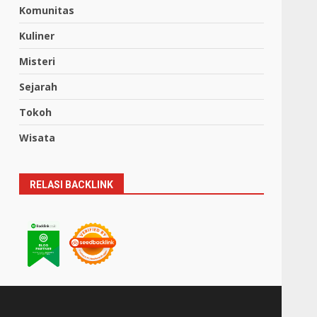
Komunitas
Kuliner
Misteri
Sejarah
Tokoh
Wisata
RELASI BACKLINK