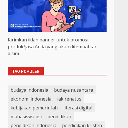
Kirimkan iklan banner untuk promosi
produk/jasa Anda yang akan ditempatkan
n
disini.
TAQ POPULER
budaya indonesia
budaya nusantara
ekonomi indonesia
iak renatus
kebijakan pemerintah
literasi digital
s
mahasiswa bsi
pendidikan
pendidikan indonesia
pendidikan kristen