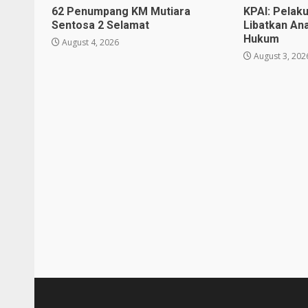
62 Penumpang KM Mutiara
KPAI: Pelak
Sentosa 2 Selamat
Libatkan An
Hukum
August 4, 2026
August 3, 202