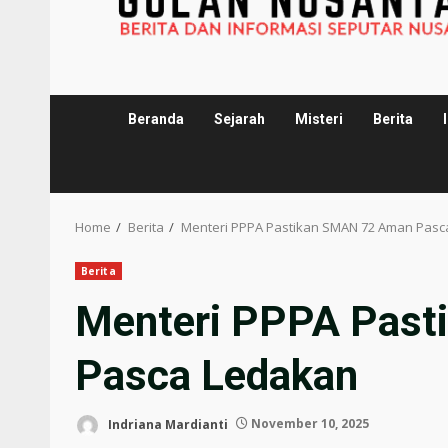
Beranda
Sejarah
Misteri
Berita
Home
Berita
Menteri PPPA Pastikan SMAN 72 Aman Pasc
Berita
Menteri PPPA Pas
Pasca Ledakan
Indriana Mardianti
November 10, 2025