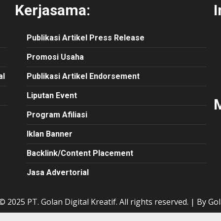
Kerjasama:
I
Publikasi
Artikel
Press Release
Promosi Usaha
al
Publikasi Artikel Endorsement
Liputan Event
M
Program Afiliasi
Iklan Banner
Backlink/Content Placement
Jasa Advertorial
 2025 PT. Golan Digital Kreatif. All rights reserved.
|
By Gol