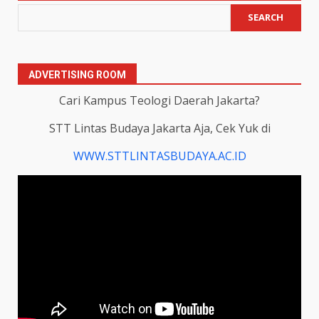
SEARCH
ADVERTISING ROOM
Cari Kampus Teologi Daerah Jakarta?
STT Lintas Budaya Jakarta Aja, Cek Yuk di
WWW.STTLINTASBUDAYA.AC.ID