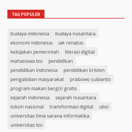
TAQ POPULER
budaya indonesia
budaya nusantara
ekonomi indonesia
iak renatus
kebijakan pemerintah
literasi digital
mahasiswa bsi
pendidikan
pendidikan indonesia
pendidikan kristen
pengabdian masyarakat
prabowo subianto
program makan bergizi gratis
sejarah indonesia
sejarah nusantara
tokoh nasional
transformasi digital
ubsi
universitas bina sarana informatika
universitas bsi