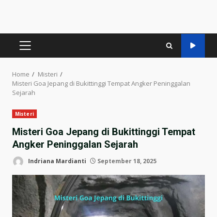
PRIMARY
MENU
Home
Misteri
Misteri Goa Jepang di Bukittinggi Tempat Angker Peninggalan
Sejarah
Misteri
Misteri Goa Jepang di Bukittinggi Tempat
Angker Peninggalan Sejarah
Indriana Mardianti
September 18, 2025