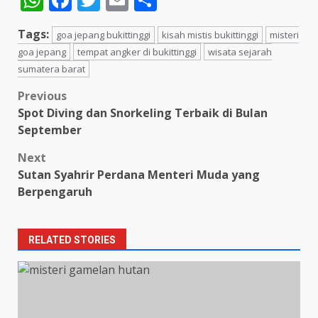
Tags:
goa jepang bukittinggi
kisah mistis bukittinggi
misteri
goa jepang
tempat angker di bukittinggi
wisata sejarah
sumatera barat
Post
Previous
Spot Diving dan Snorkeling Terbaik di Bulan
navigation
September
Next
Sutan Syahrir Perdana Menteri Muda yang
Berpengaruh
RELATED STORIES