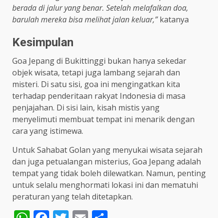
berada di jalur yang benar. Setelah melafalkan doa,
barulah mereka bisa melihat jalan keluar,”
katanya
Kesimpulan
Goa Jepang di Bukittinggi bukan hanya sekedar
objek wisata, tetapi juga lambang sejarah dan
misteri. Di satu sisi, goa ini mengingatkan kita
terhadap penderitaan rakyat Indonesia di masa
penjajahan. Di sisi lain, kisah mistis yang
menyelimuti membuat tempat ini menarik dengan
cara yang istimewa.
Untuk Sahabat Golan yang menyukai wisata sejarah
dan juga petualangan misterius, Goa Jepang adalah
tempat yang tidak boleh dilewatkan. Namun, penting
untuk selalu menghormati lokasi ini dan mematuhi
peraturan yang telah ditetapkan.
WhatsApp
Facebook
Twitter
Email
Share