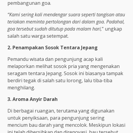
pembangunan goa.
“Kami sering kali mendengar suara seperti tangisan atau
teriakan meminta pertolongan dari dalam goa. Padahal,
goa tersebut sudah ditutup pada malam hari,
” ungkap
salah satu warga setempat.
2. Penampakan Sosok Tentara Jepang
Pemandu wisata dan pengunjung acap kali
melaporkan melihat sosok pria yang mengenakan
seragam tentara Jepang. Sosok ini biasanya tampak
berdiri tegak di salah satu lorong, lalu tiba-tiba
menghilang.
3. Aroma Anyir Darah
Di berbagai ruangan, terutama yang digunakan
untuk penyiksaan, para pengunjung sering
mencium bau darah yang mencolok. Meskipun lokasi
ini telah dibersihkan dan direnovasi, bau tersebut