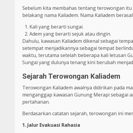
Sebelum kita membahas tentang terowongan itu 
belakang nama Kaliadem. Nama Kaliadem berasal 
Kali yang berarti sungai.
Adem yang berarti sejuk atau dingin.
Dahulu, kawasan Kaliadem dikenal sebagai tempat
setempat menjadikannya sebagai tempat berlind
waktu, terutama setelah beberapa kali letusan 
Sungai yang dulunya tenang kini berubah menjadi
Sejarah Terowongan Kaliadem
Terowongan Kaliadem awalnya didirikan pada mas
menganggap kawasan Gunung Merapi sebagai area
pertahanan.
Berdasarkan catatan sejarah, terowongan ini mem
1. Jalur Evakuasi Rahasia