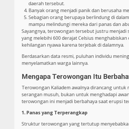
daerah tersebut.
Banyak orang menjadi panik dan berusaha me
Sebagian orang berupaya berlindung di dala
mampu melindungi mereka dari panas dan abu
Sayangnya, terowongan tersebut justru menjad
yang melebihi 600 derajat Celsius menghabiskan
kehilangan nyawa karena terjebak di dalamnya.
Berdasarkan data resmi, puluhan individu mening
menyelamatkan warga lainnya.
Mengapa Terowongan Itu Berbaha
Terowongan Kaliadem awalnya dirancang untuk me
serangan musuh, bukan untuk menghadapi awan 
terowongan ini menjadi berbahaya saat erupsi ter
1. Panas yang Terperangkap
Struktur terowongan yang tertutup menyebabkan