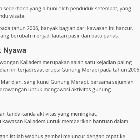
ah sederhana yang dihuni oleh penduduk setempat, yang
ndu wisata.
ada tahun 2006, banyak bagian dari kawasan ini hancur.
ang berubah menjadi lautan pasir dan batu panas.
k Nyawa
owongan Kaliadem merupakan salah satu kejadian paling
an ini terjadi saat erupsi Gunung Merapi pada tahun 2006
h Maridjan, sang kunci Gunung Merapi, bersama sejumlah
r terowongan untuk mengawasi aktivitas gunung.
n tanda-tanda aktivitas yang meningkat.
u kawasan Kaliadem untuk memberikan bantuan dalam
ngan istilah wedhus gembel meluncur dengan cepat ke