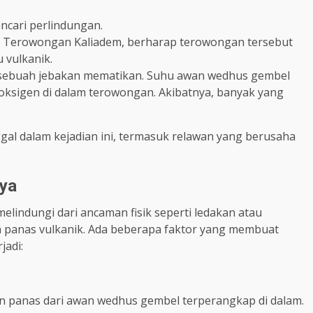
ncari perlindungan.
m Terowongan Kaliadem, berharap terowongan tersebut
 vulkanik.
i sebuah jebakan mematikan. Suhu awan wedhus gembel
 oksigen di dalam terowongan. Akibatnya, banyak yang
gal dalam kejadian ini, termasuk relawan yang berusaha
ya
lindungi dari ancaman fisik seperti ledakan atau
panas vulkanik. Ada beberapa faktor yang membuat
jadi:
 panas dari awan wedhus gembel terperangkap di dalam.