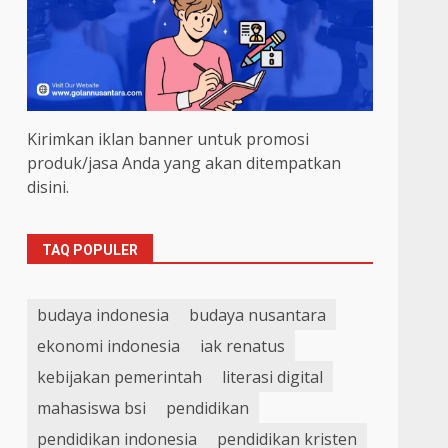
Kirimkan iklan banner untuk promosi
produk/jasa Anda yang akan ditempatkan
disini.
TAQ POPULER
budaya indonesia
budaya nusantara
ekonomi indonesia
iak renatus
kebijakan pemerintah
literasi digital
mahasiswa bsi
pendidikan
pendidikan indonesia
pendidikan kristen