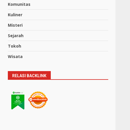
Komunitas
Kuliner
Misteri
Sejarah
Tokoh
Wisata
.
RELASI BACKLINK