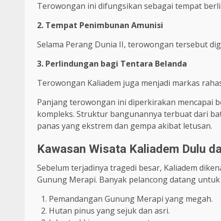
Terowongan ini difungsikan sebagai tempat berlin
2. Tempat Penimbunan Amunisi
Selama Perang Dunia II, terowongan tersebut d
3. Perlindungan bagi Tentara Belanda
Terowongan Kaliadem juga menjadi markas rahasi
Panjang terowongan ini diperkirakan mencapai b
kompleks. Struktur bangunannya terbuat dari ba
panas yang ekstrem dan gempa akibat letusan.
Kawasan Wisata Kaliadem Dulu d
Sebelum terjadinya tragedi besar, Kaliadem dikenal
Gunung Merapi. Banyak pelancong datang untuk
Pemandangan Gunung Merapi yang megah.
Hutan pinus yang sejuk dan asri.