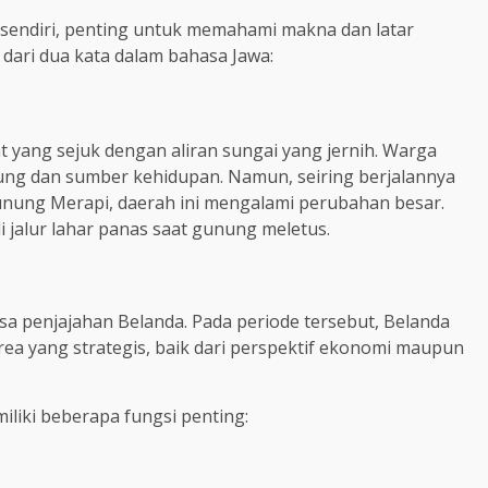
sendiri, penting untuk memahami makna dan latar
dari dua kata dalam bahasa Jawa:
 yang sejuk dengan aliran sungai yang jernih. Warga
ung dan sumber kehidupan. Namun, seiring berjalannya
Gunung Merapi, daerah ini mengalami perubahan besar.
 jalur lahar panas saat gunung meletus.
a penjajahan Belanda. Pada periode tersebut, Belanda
 yang strategis, baik dari perspektif ekonomi maupun
iliki beberapa fungsi penting: