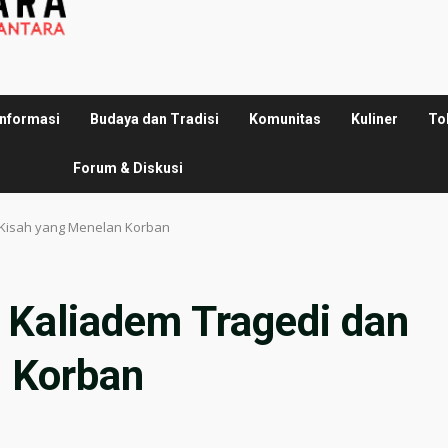
Informasi
Budaya dan Tradisi
Komunitas
Kuliner
To
Forum & Diskusi
 Kisah yang Menelan Korban
 Kaliadem Tragedi dan
 Korban