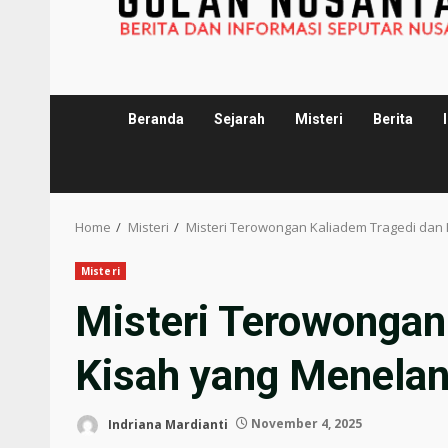
Beranda
Sejarah
Misteri
Berita
Home
Misteri
Misteri Terowongan Kaliadem Tragedi dan
Misteri
Misteri Terowongan
Kisah yang Menelan
Indriana Mardianti
November 4, 2025