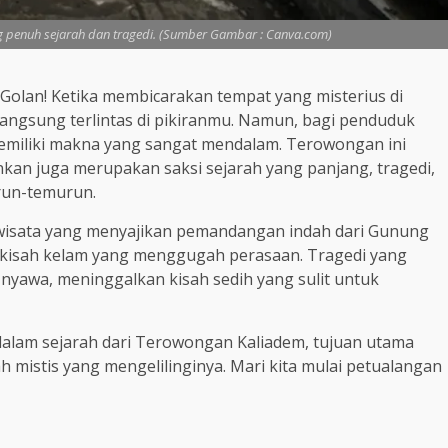
 penuh sejarah dan tragedi. (Sumber Gambar : Canva.com)
 Golan! Ketika membicarakan tempat yang misterius di
angsung terlintas di pikiranmu. Namun, bagi penduduk
memiliki makna yang sangat mendalam. Terowongan ini
kan juga merupakan saksi sejarah yang panjang, tragedi,
urun-temurun.
wisata yang menyajikan pemandangan indah dari Gunung
i kisah kelam yang menggugah perasaan. Tragedi yang
nyawa, meninggalkan kisah sedih yang sulit untuk
ndalam sejarah dari Terowongan Kaliadem, tujuan utama
h mistis yang mengelilinginya. Mari kita mulai petualangan