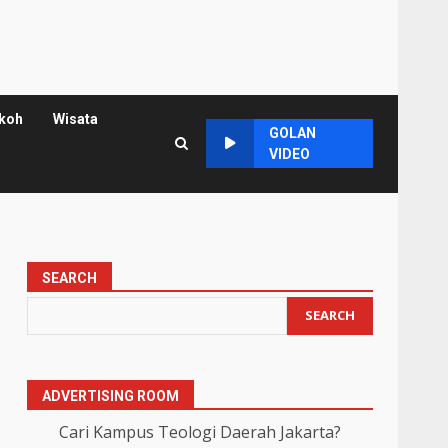
koh
Wisata
GOLAN
VIDEO
SEARCH
SEARCH
ADVERTISING ROOM
Cari Kampus Teologi Daerah Jakarta?