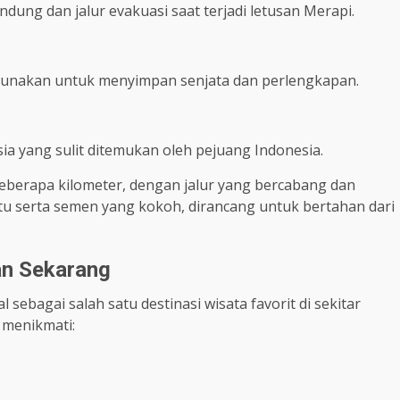
dung dan jalur evakuasi saat terjadi letusan Merapi.
igunakan untuk menyimpan senjata dan perlengkapan.
a yang sulit ditemukan oleh pejuang Indonesia.
eberapa kilometer, dengan jalur yang bercabang dan
tu serta semen yang kokoh, dirancang untuk bertahan dari
an Sekarang
 sebagai salah satu destinasi wisata favorit di sekitar
 menikmati: