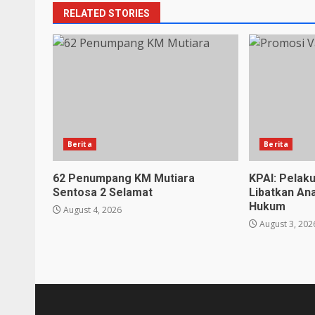
RELATED STORIES
Berita
Berita
62 Penumpang KM Mutiara
KPAI: Pelak
Sentosa 2 Selamat
Libatkan An
Hukum
August 4, 2026
August 3, 202