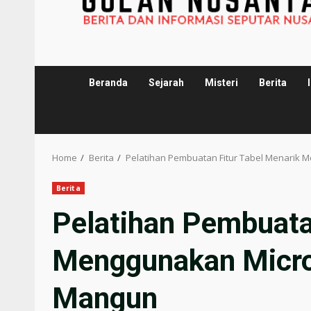
Beranda
Sejarah
Misteri
Berita
Home
Berita
Pelatihan Pembuatan Fitur Tabel Menarik 
Berita
Pelatihan Pembuata
Menggunakan Micro
Mangun