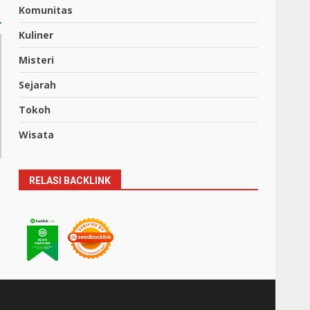
Komunitas
Kuliner
Misteri
Sejarah
Tokoh
Wisata
RELASI BACKLINK