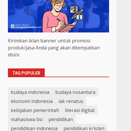
Kirimkan iklan banner untuk promosi
produk/jasa Anda yang akan ditempatkan
disini.
TAQ POPULER
budaya indonesia
budaya nusantara
ekonomi indonesia
iak renatus
kebijakan pemerintah
literasi digital
mahasiswa bsi
pendidikan
pendidikan indonesia
pendidikan kristen