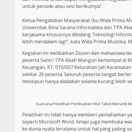
untuk periode atau sesi berikutnya”.
Ketua Pengabdian Masyarakat Ibu Wida Prima 
Universitas Bina Sarana Informatika dan TPA A
kerjasama khususnya dibidang Teknologi Inform
lebih mendalam lagi”, kata Wida Prima Mustika, 
Kegiatan ini melibatkan Dosen dan mahasiswa da
peserta Santri TPA Abah Mangun bertempat di M
Keuangan, RT. 010/007 Kelurahan Jati Kecamata
sekitar 26 peserta. Seluruh peserta sangat berte
meskipun hanya diadakan selama kurang lebih se
Suasana Pelatihan Pembuatan Fitur Tabel Menarik M
Pelatihan ini tidak hanya memberi pemahaman ya
seperti Microsoft Word, tetapi juga membuka 
ke dunia nyata terutama untuk hal yang paling s