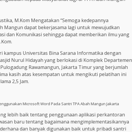
Mustika, M.Kom Mengatakan “Semoga kedepannya
bah Mangun dapat bekerjasama lagi untuk mewujudkan
asi dan Komunikasi sehingga dapat memberikan ilmu yang
M.Kom.
ri kampus Universitas Bina Sarana Informatika dengan
asjid Nurul Hidayah yang berlokasi di Komplek Departemen
n Pulogadung Rawamangun, Jakarta Timur yang berjumlah
rima kasih atas kesempatan untuk mengikuti pelatihan ini
lama 2,5 Jam.
enggunakan Microsoft Word Pada Santri TPA Abah Mangun Jakarta
ng lebih baik tentang penggunaan aplikasi perkantoran
wawasan baru tentang bagaimana mengimplementasikannya
ederhana dan banyak digunakan baik untuk pribadi santri