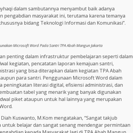
ayhaqi dalam sambutannya menyambut baik adanya
tan pengabdian masyarakat ini, terutama karena temanya
 khususnya bidang Teknologi Informasi dan Komunikasi”.
gunakan Microsoft Word Pada Santri TPA Abah Mangun Jakarta
an penting dalam infrastruktur pembelajaran seperti dalam
dwal kegiatan, pencatatan laporan kemajuan santri,
istrasi yang bisa diterapkan dalam kegiatan TPA Abah
aupun para santri. Penggunaan Microsoft Word dalam
ningkatan literasi digital, efisiensi administrasi, dan
 pembuatan tabel yang menarik yang banyak digunakan
 jadwal piket ataupun untuk hal lainnya yang merupakan
 Word.
di Diah Kuswanto, M.Kom mengatakan, “Sangat takjub
 untuk belajar dan sangat senang mendengar permintaan
Pengabdian kepada Masyarakat lagi di TPA Abah Mangun