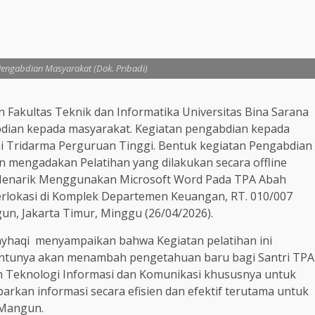
engabdian Masyarakat (Dok. Pribadi)
 Fakultas Teknik dan Informatika Universitas Bina Sarana
dian kepada masyarakat. Kegiatan pengabdian kepada
i Tridarma Perguruan Tinggi. Bentuk kegiatan Pengabdian
 mengadakan Pelatihan yang dilakukan secara offline
 Menarik Menggunakan Microsoft Word Pada TPA Abah
erlokasi di Komplek Departemen Keuangan, RT. 010/007
n, Jakarta Timur, Minggu (26/04/2026).
yhaqi menyampaikan bahwa Kegiatan pelatihan ini
entunya akan menambah pengetahuan baru bagi Santri TPA
Teknologi Informasi dan Komunikasi khususnya untuk
rkan informasi secara efisien dan efektif terutama untuk
 Mangun.