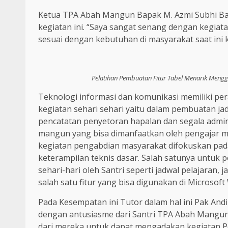
Ketua TPA Abah Mangun Bapak M. Azmi Subhi B
kegiatan ini. “Saya sangat senang dengan kegia
sesuai dengan kebutuhan di masyarakat saat ini
Pelatihan Pembuatan Fitur Tabel Menarik Meng
Teknologi informasi dan komunikasi memiliki per
kegiatan sehari sehari yaitu dalam pembuatan ja
pencatatan penyetoran hapalan dan segala admin
mangun yang bisa dimanfaatkan oleh pengajar m
kegiatan pengabdian masyarakat difokuskan pada pe
keterampilan teknis dasar. Salah satunya untuk
sehari-hari oleh Santri seperti jadwal pelajaran,
salah satu fitur yang bisa digunakan di Microsoft
Pada Kesempatan ini Tutor dalam hal ini Pak An
dengan antusiasme dari Santri TPA Abah Mangun
dari mereka untuk dapat mengadakan kegiatan 