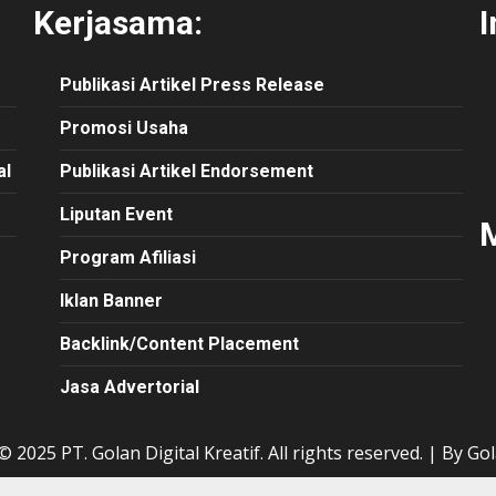
Kerjasama:
I
Publikasi
Artikel
Press Release
Promosi Usaha
al
Publikasi Artikel Endorsement
Liputan Event
M
Program Afiliasi
Iklan Banner
Backlink/Content Placement
Jasa Advertorial
 2025 PT. Golan Digital Kreatif. All rights reserved.
|
By Gol