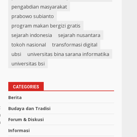
pengabdian masyarakat
prabowo subianto
program makan bergizi gratis
sejarah indonesia
sejarah nusantara
tokoh nasional
transformasi digital
ubsi
universitas bina sarana informatika
universitas bsi
CATEGORIES
Berita
t
Budaya dan Tradisi
n
Forum & Diskusi
a
Informasi