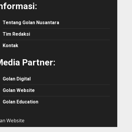
nformasi:
Tentang Golan Nusantara
Tim Redaksi
Kontak
edia Partner:
Golan Digital
Golan Website
Golan Education
an Website