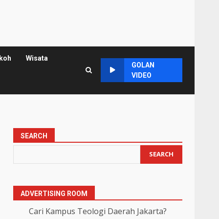
koh
Wisata
GOLAN
VIDEO
SEARCH
SEARCH
ADVERTISING ROOM
Cari Kampus Teologi Daerah Jakarta?