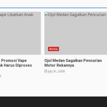
Berita
u Promosi Vape
Ojol Medan Gagalkan Pencurian
ak Harus Diproses
Motor Rekannya
July 31, 2026
6