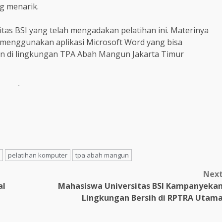
g menarik.
tas BSI yang telah mengadakan pelatihan ini. Materinya
enggunakan aplikasi Microsoft Word yang bisa
n di lingkungan TPA Abah Mangun Jakarta Timur
.
pelatihan komputer
tpa abah mangun
Nex
al
Mahasiswa Universitas BSI Kampanyeka
Lingkungan Bersih di RPTRA Utam